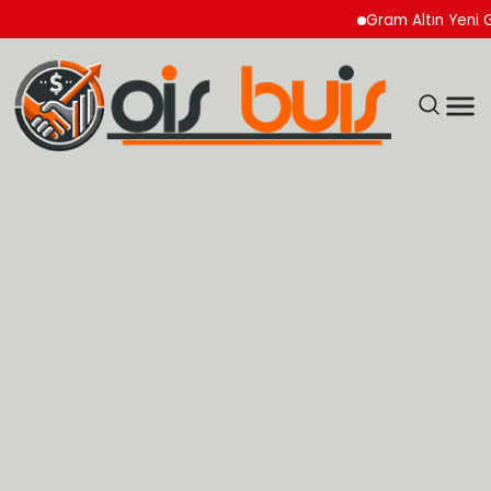
Gram Altın Yeni Güne Y