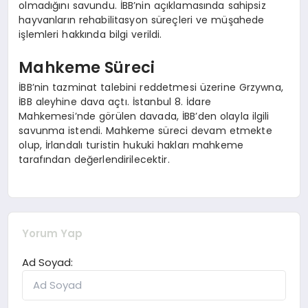
olmadığını savundu. İBB’nin açıklamasında sahipsiz
hayvanların rehabilitasyon süreçleri ve müşahede
işlemleri hakkında bilgi verildi.
Mahkeme Süreci
İBB’nin tazminat talebini reddetmesi üzerine Grzywna,
İBB aleyhine dava açtı. İstanbul 8. İdare
Mahkemesi’nde görülen davada, İBB’den olayla ilgili
savunma istendi. Mahkeme süreci devam etmekte
olup, İrlandalı turistin hukuki hakları mahkeme
tarafından değerlendirilecektir.
Yorum Yap
Ad Soyad: