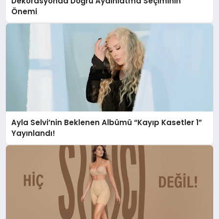
Dekorasyonda Doğru Aydınlatma Seçiminin
Önemi
Ayla Selvi’nin Beklenen Albümü “Kayıp Kasetler 1”
Yayınlandı!