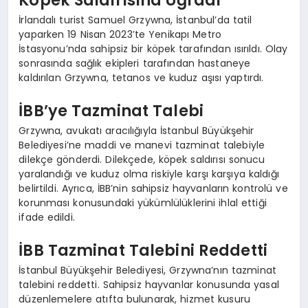
İrlandalı turist Samuel Grzywna, İstanbul’da tatil
yaparken 19 Nisan 2023’te Yenikapı Metro
İstasyonu’nda sahipsiz bir köpek tarafından ısırıldı. Olay
sonrasında sağlık ekipleri tarafından hastaneye
kaldırılan Grzywna, tetanos ve kuduz aşısı yaptırdı.
İBB’ye Tazminat Talebi
Grzywna, avukatı aracılığıyla İstanbul Büyükşehir
Belediyesi’ne maddi ve manevi tazminat talebiyle
dilekçe gönderdi. Dilekçede, köpek saldırısı sonucu
yaralandığı ve kuduz olma riskiyle karşı karşıya kaldığı
belirtildi. Ayrıca, İBB’nin sahipsiz hayvanların kontrolü ve
korunması konusundaki yükümlülüklerini ihlal ettiği
ifade edildi.
İBB Tazminat Talebini Reddetti
İstanbul Büyükşehir Belediyesi, Grzywna’nın tazminat
talebini reddetti. Sahipsiz hayvanlar konusunda yasal
düzenlemelere atıfta bulunarak, hizmet kusuru