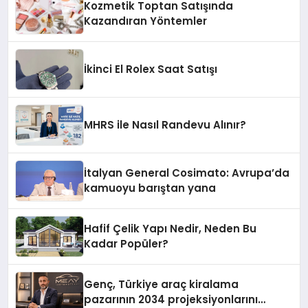
Kozmetik Toptan Satışında
Kazandıran Yöntemler
İkinci El Rolex Saat Satışı
MHRS ile Nasıl Randevu Alınır?
İtalyan General Cosimato: Avrupa’da
kamuoyu barıştan yana
Hafif Çelik Yapı Nedir, Neden Bu
Kadar Popüler?
Genç, Türkiye araç kiralama
pazarının 2034 projeksiyonlarını