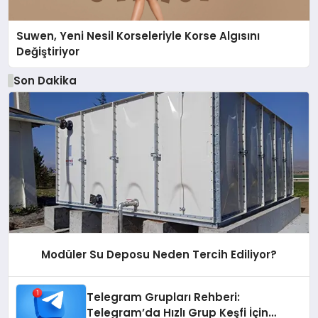
Suwen, Yeni Nesil Korseleriyle Korse Algısını
Değiştiriyor
Son Dakika
Modüler Su Deposu Neden Tercih Ediliyor?
Telegram Grupları Rehberi:
Telegram’da Hızlı Grup Keşfi İçin