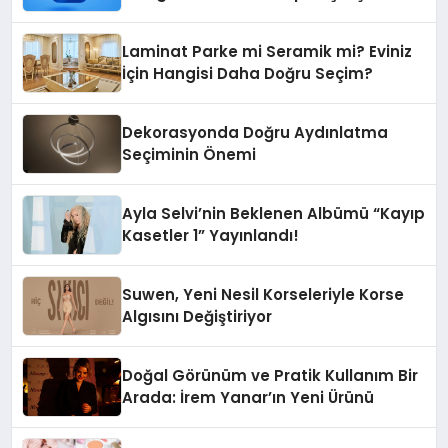
Grupbul.com
Laminat Parke mi Seramik mi? Eviniz
İçin Hangisi Daha Doğru Seçim?
Dekorasyonda Doğru Aydınlatma
Seçiminin Önemi
Ayla Selvi’nin Beklenen Albümü “Kayıp
Kasetler 1” Yayınlandı!
Suwen, Yeni Nesil Korseleriyle Korse
Algısını Değiştiriyor
Doğal Görünüm ve Pratik Kullanım Bir
Arada: İrem Yanar’ın Yeni Ürünü