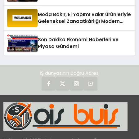
değerlendirdi
Moda Bakır, El Yapımı Bakır Ürünleriyle
Geleneksel Zanaatkârlığı Modern
Yaşam Alanlarına Taşıyor
Son Dakika Ekonomi Haberleri ve
Piyasa Gündemi
İŞ dünyasının Doğru Adresi