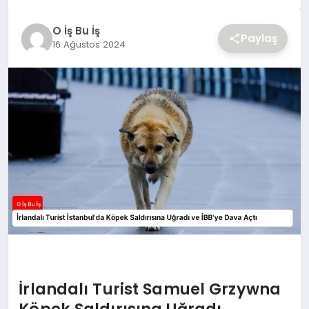
YAŞAM
O İş Bu İş
Paylaş
16 Ağustos 2024
İrlandalı Turist Samuel Grzywna
Köpek Saldırısına Uğradı