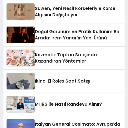
Suwen, Yeni Nesil Korseleriyle Korse
Algısını Değiştiriyor
Doğal Görünüm ve Pratik Kullanım Bir
Arada: İrem Yanar’ın Yeni Ürünü
Kozmetik Toptan Satışında
Kazandıran Yöntemler
İkinci El Rolex Saat Satışı
MHRS ile Nasıl Randevu Alınır?
İtalyan General Cosimato: Avrupa’da