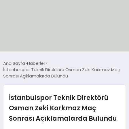
EĞİTİM
Ana Sayfa
Haberler
İstanbulspor Teknik Direktörü Osman Zeki Korkmaz Maç
EKONOMİ
Sonrası Açıklamalarda Bulundu
GÜNCEL
İstanbulspor Teknik Direktörü
SIYASET
Osman Zeki Korkmaz Maç
Sonrası Açıklamalarda Bulundu
SPOR