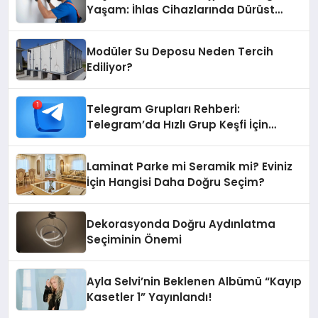
Yaşam: İhlas Cihazlarında Dürüst
Teknik Destek Deneyimi
Modüler Su Deposu Neden Tercih
Ediliyor?
Telegram Grupları Rehberi:
Telegram’da Hızlı Grup Keşfi İçin
Grupbul.com
Laminat Parke mi Seramik mi? Eviniz
İçin Hangisi Daha Doğru Seçim?
Dekorasyonda Doğru Aydınlatma
Seçiminin Önemi
Ayla Selvi’nin Beklenen Albümü “Kayıp
Kasetler 1” Yayınlandı!