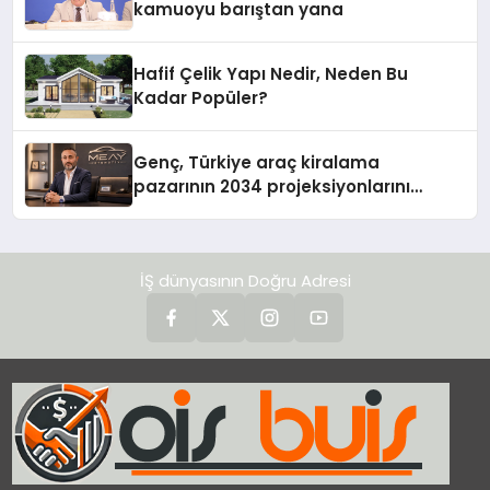
kamuoyu barıştan yana
Hafif Çelik Yapı Nedir, Neden Bu
Kadar Popüler?
Genç, Türkiye araç kiralama
pazarının 2034 projeksiyonlarını
değerlendirdi
İŞ dünyasının Doğru Adresi