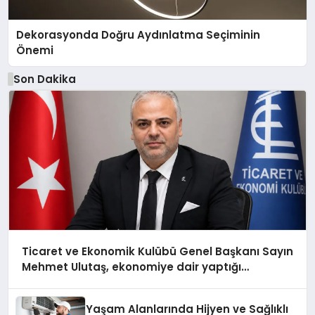
Dekorasyonda Doğru Aydınlatma Seçiminin
Önemi
Son Dakika
Ticaret ve Ekonomik Kulübü Genel Başkanı Sayın
Mehmet Ulutaş, ekonomiye dair yaptığı
açıklamada şunları kaydetti:
Yaşam Alanlarında Hijyen ve Sağlıklı