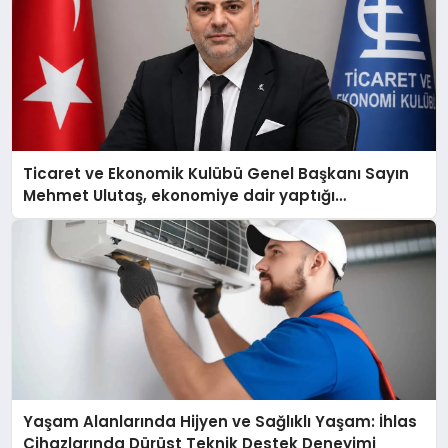
Ticaret ve Ekonomik Kulübü Genel Başkanı Sayın
Mehmet Ulutaş, ekonomiye dair yaptığı
açıklamada şunları kaydetti:
Yaşam Alanlarında Hijyen ve Sağlıklı Yaşam: İhlas
Cihazlarında Dürüst Teknik Destek Deneyimi