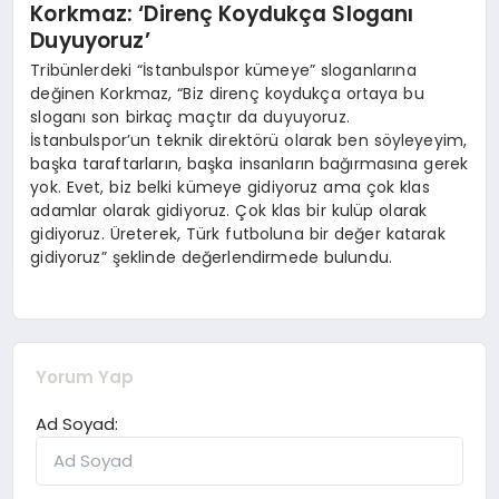
Korkmaz: ‘Direnç Koydukça Sloganı
Duyuyoruz’
Tribünlerdeki “İstanbulspor kümeye” sloganlarına
değinen Korkmaz, “Biz direnç koydukça ortaya bu
sloganı son birkaç maçtır da duyuyoruz.
İstanbulspor’un teknik direktörü olarak ben söyleyeyim,
başka taraftarların, başka insanların bağırmasına gerek
yok. Evet, biz belki kümeye gidiyoruz ama çok klas
adamlar olarak gidiyoruz. Çok klas bir kulüp olarak
gidiyoruz. Üreterek, Türk futboluna bir değer katarak
gidiyoruz” şeklinde değerlendirmede bulundu.
Yorum Yap
Ad Soyad: