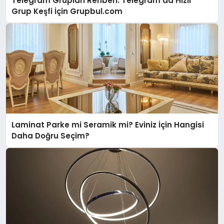
Telegram Grupları Rehberi: Telegram’da Hızlı
Grup Keşfi İçin Grupbul.com
Laminat Parke mi Seramik mi? Eviniz İçin Hangisi
Daha Doğru Seçim?