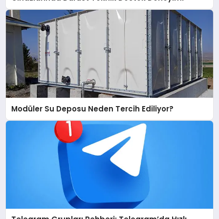
Modüler Su Deposu Neden Tercih Ediliyor?