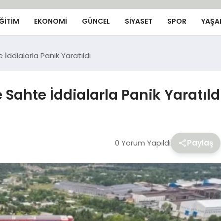
ĞİTİM
EKONOMİ
GÜNCEL
SIYASET
SPOR
YAŞA
İddialarla Panik Yaratıldı
Sahte İddialarla Panik Yaratıld
0 Yorum Yapıldı
Paylaş