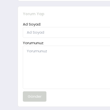
Yorum Yap
Ad Soyad:
Yorumunuz:
Gönder