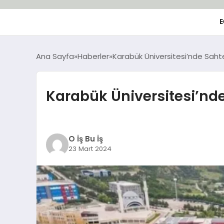
E
Ana Sayfa
Haberler
Karabük Üniversitesi’nde Sahte 
Karabük Üniversitesi’nde 
O İş Bu İş
23 Mart 2024