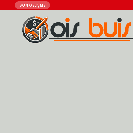
SON GELİŞME