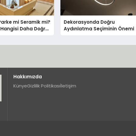
Parke mi Seramik mi?
Dekorasyonda Doğru
in Hangisi Daha Doğru
Aydınlatma Seçiminin Önemi
Hakkımızda
Künye
Gizlilik Politikası
İletişim