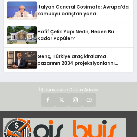
İtalyan General Cosimato: Avrupa’da
kamuoyu barıştan yana
Hafif Çelik Yapı Nedir, Neden Bu
Kadar Popüler?
Genç, Türkiye araç kiralama
pazarının 2034 projeksiyonlarını
değerlendirdi
İŞ dünyasının Doğru Adresi