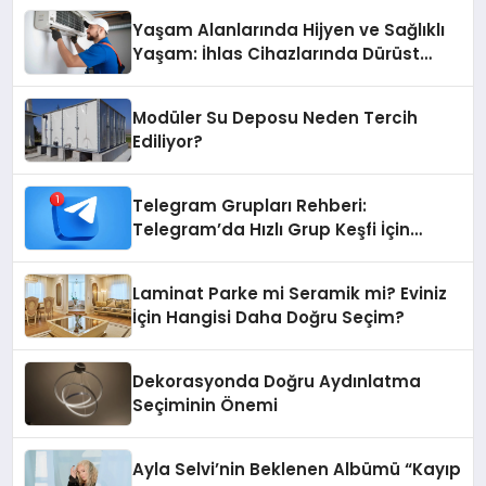
Yaşam Alanlarında Hijyen ve Sağlıklı
Yaşam: İhlas Cihazlarında Dürüst
Teknik Destek Deneyimi
Modüler Su Deposu Neden Tercih
Ediliyor?
Telegram Grupları Rehberi:
Telegram’da Hızlı Grup Keşfi İçin
Grupbul.com
Laminat Parke mi Seramik mi? Eviniz
İçin Hangisi Daha Doğru Seçim?
Dekorasyonda Doğru Aydınlatma
Seçiminin Önemi
Ayla Selvi’nin Beklenen Albümü “Kayıp