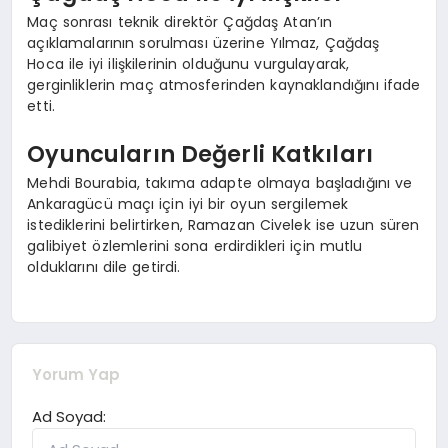
Maç sonrası teknik direktör Çağdaş Atan’ın
açıklamalarının sorulması üzerine Yılmaz, Çağdaş
Hoca ile iyi ilişkilerinin olduğunu vurgulayarak,
gerginliklerin maç atmosferinden kaynaklandığını ifade
etti.
Oyuncuların Değerli Katkıları
Mehdi Bourabia, takıma adapte olmaya başladığını ve
Ankaragücü maçı için iyi bir oyun sergilemek
istediklerini belirtirken, Ramazan Civelek ise uzun süren
galibiyet özlemlerini sona erdirdikleri için mutlu
olduklarını dile getirdi.
Yorum Yap
Ad Soyad: