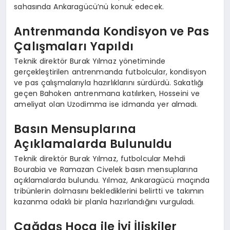
sahasında Ankaragücü’nü konuk edecek.
Antrenmanda Kondisyon ve Pas
Çalışmaları Yapıldı
Teknik direktör Burak Yılmaz yönetiminde
gerçekleştirilen antrenmanda futbolcular, kondisyon
ve pas çalışmalarıyla hazırlıklarını sürdürdü. Sakatlığı
geçen Bahoken antrenmana katılırken, Hosseini ve
ameliyat olan Uzodimma ise idmanda yer almadı.
Basın Mensuplarına
Açıklamalarda Bulunuldu
Teknik direktör Burak Yılmaz, futbolcular Mehdi
Bourabia ve Ramazan Civelek basın mensuplarına
açıklamalarda bulundu. Yılmaz, Ankaragücü maçında
tribünlerin dolmasını beklediklerini belirtti ve takımın
kazanma odaklı bir planla hazırlandığını vurguladı.
Çağdaş Hoca ile İyi İlişkiler