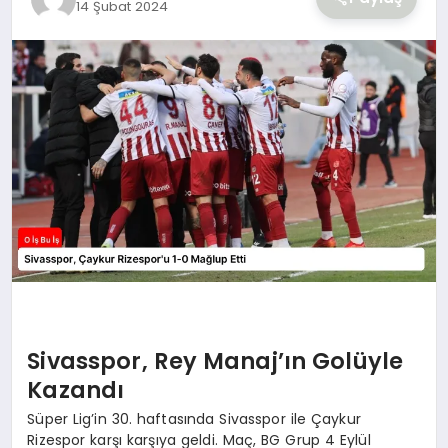
14 Şubat 2024
YAŞAM
Sivasspor, Rey Manaj’ın Golüyle
Kazandı
Süper Lig’in 30. haftasında Sivasspor ile Çaykur
Rizespor karşı karşıya geldi. Maç, BG Grup 4 Eylül