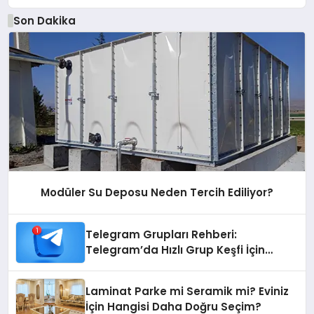
Son Dakika
Modüler Su Deposu Neden Tercih Ediliyor?
Telegram Grupları Rehberi:
Telegram’da Hızlı Grup Keşfi İçin
Grupbul.com
Laminat Parke mi Seramik mi? Eviniz
İçin Hangisi Daha Doğru Seçim?