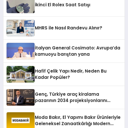
İkinci El Rolex Saat Satışı
MHRS ile Nasıl Randevu Alınır?
İtalyan General Cosimato: Avrupa’da
kamuoyu barıştan yana
Hafif Çelik Yapı Nedir, Neden Bu
Kadar Popüler?
Genç, Türkiye araç kiralama
pazarının 2034 projeksiyonlarını
değerlendirdi
Moda Bakır, El Yapımı Bakır Ürünleriyle
Geleneksel Zanaatkârlığı Modern