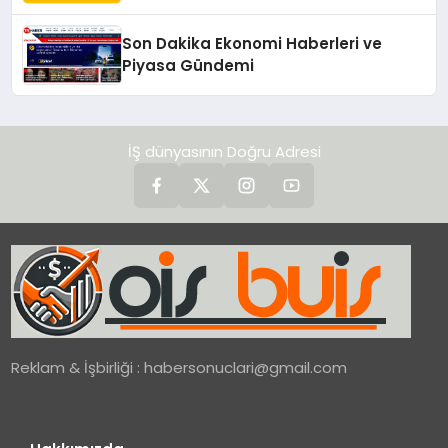
Yaşam Alanlarına Taşıyor
Son Dakika Ekonomi Haberleri ve
Piyasa Gündemi
İŞ dünyasının Doğru Adresi
Reklam & İşbirliği :
habersonuclari@gmail.com