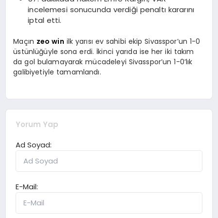
incelemesi sonucunda verdiği penaltı kararını
iptal etti.
Maçın
zeo win
ilk yarısı ev sahibi ekip Sivasspor’un 1-0
üstünlüğüyle sona erdi. İkinci yarıda ise her iki takım
da gol bulamayarak mücadeleyi Sivasspor’un 1-0’lık
galibiyetiyle tamamlandı.
Yorum Yap
Ad Soyad:
E-Mail: