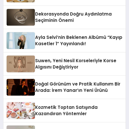
Dekorasyonda Doğru Aydınlatma
Seçiminin Önemi
Ayla Selvi’nin Beklenen Albümü “Kayıp
Kasetler 1” Yayınlandı!
Suwen, Yeni Nesil Korseleriyle Korse
Algısını Değiştiriyor
Doğal Görünüm ve Pratik Kullanım Bir
Arada: İrem Yanar’ın Yeni Ürünü
Kozmetik Toptan Satışında
Kazandıran Yöntemler