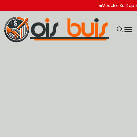
Modüler Su Deposu Ned