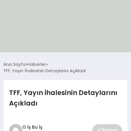
EĞİTİM
Ana Sayfa
Haberler
TFF, Yayın İhalesinin Detaylarını Açıkladı
EKONOMİ
GÜNCEL
TFF, Yayın İhalesinin Detaylarını
Açıkladı
SIYASET
SPOR
O İş Bu İş
Paylaş