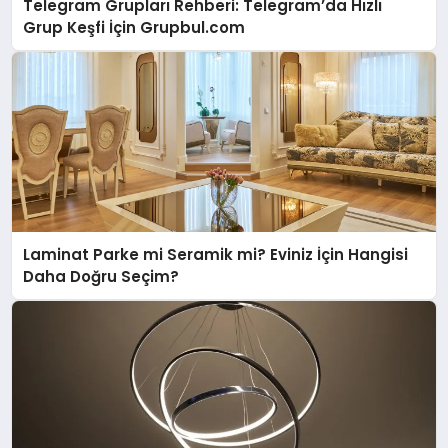
Telegram Grupları Rehberi: Telegram’da Hızlı
Grup Keşfi İçin Grupbul.com
Laminat Parke mi Seramik mi? Eviniz İçin Hangisi
Daha Doğru Seçim?