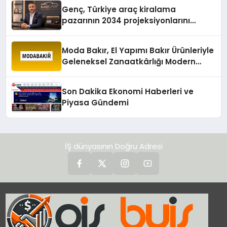
Genç, Türkiye araç kiralama
pazarının 2034 projeksiyonlarını
değerlendirdi
Moda Bakır, El Yapımı Bakır Ürünleriyle
Geleneksel Zanaatkârlığı Modern
Yaşam Alanlarına Taşıyor
Son Dakika Ekonomi Haberleri ve
Piyasa Gündemi
İŞ dünyasının Doğru Adresi