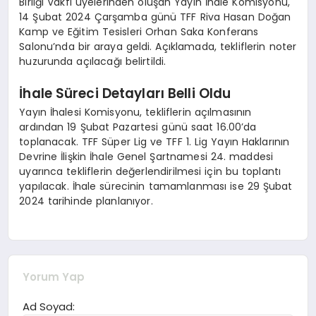
Birliği Vakfı üyelerinden oluşan Yayın İhale Komisyonu,
14 Şubat 2024 Çarşamba günü TFF Riva Hasan Doğan
Kamp ve Eğitim Tesisleri Orhan Saka Konferans
Salonu’nda bir araya geldi. Açıklamada, tekliflerin noter
huzurunda açılacağı belirtildi.
İhale Süreci Detayları Belli Oldu
Yayın İhalesi Komisyonu, tekliflerin açılmasının
ardından 19 Şubat Pazartesi günü saat 16.00’da
toplanacak. TFF Süper Lig ve TFF 1. Lig Yayın Haklarının
Devrine İlişkin İhale Genel Şartnamesi 24. maddesi
uyarınca tekliflerin değerlendirilmesi için bu toplantı
yapılacak. İhale sürecinin tamamlanması ise 29 Şubat
2024 tarihinde planlanıyor.
Yorum Yap
Ad Soyad: