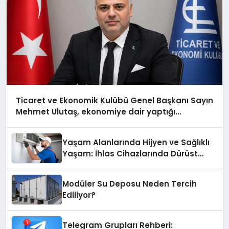
Ticaret ve Ekonomik Kulübü Genel Başkanı Sayın
Mehmet Ulutaş, ekonomiye dair yaptığı
açıklamada şunları kaydetti:
Yaşam Alanlarında Hijyen ve Sağlıklı
Yaşam: İhlas Cihazlarında Dürüst
Teknik Destek Deneyimi
Modüler Su Deposu Neden Tercih
Ediliyor?
Telegram Grupları Rehberi: