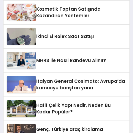
Kozmetik Toptan Satışında
Kazandıran Yöntemler
İkinci El Rolex Saat Satışı
MHRS ile Nasıl Randevu Alınır?
İtalyan General Cosimato: Avrupa’da
kamuoyu barıştan yana
Hafif Çelik Yapı Nedir, Neden Bu
Kadar Popüler?
Genç, Türkiye araç kiralama