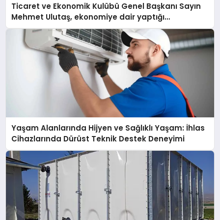
Ticaret ve Ekonomik Kulübü Genel Başkanı Sayın
Mehmet Ulutaş, ekonomiye dair yaptığı
açıklamada şunları kaydetti:
Yaşam Alanlarında Hijyen ve Sağlıklı Yaşam: İhlas
Cihazlarında Dürüst Teknik Destek Deneyimi