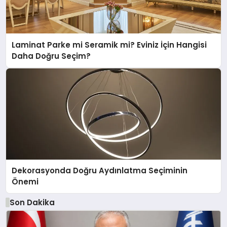
Laminat Parke mi Seramik mi? Eviniz İçin Hangisi
Daha Doğru Seçim?
Dekorasyonda Doğru Aydınlatma Seçiminin
Önemi
Son Dakika