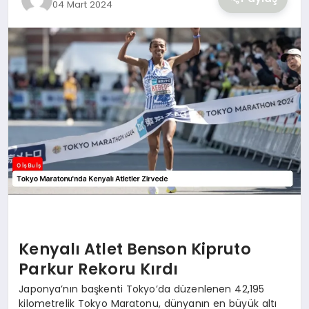
04 Mart 2024
YAŞAM
Kenyalı Atlet Benson Kipruto
Parkur Rekoru Kırdı
Japonya’nın başkenti Tokyo’da düzenlenen 42,195
kilometrelik Tokyo Maratonu, dünyanın en büyük altı