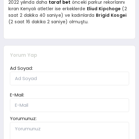
2022 yılında daha
taraf bet
önceki parkur rekorlarını
kıran Kenyalı atletler ise erkeklerde
Eliud Kipchoge
(2
saat 2 dakika 40 saniye) ve kadınlarda
Brigid Kosgei
(2 saat 16 dakika 2 saniye) olmuştu.
Yorum Yap
Ad Soyad:
E-Mail:
Yorumunuz: