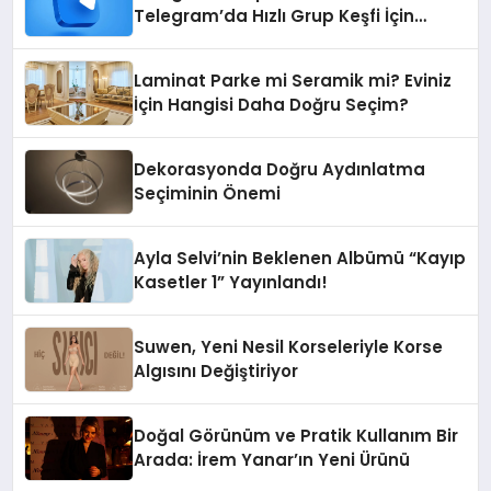
Telegram’da Hızlı Grup Keşfi İçin
Grupbul.com
Laminat Parke mi Seramik mi? Eviniz
İçin Hangisi Daha Doğru Seçim?
Dekorasyonda Doğru Aydınlatma
Seçiminin Önemi
Ayla Selvi’nin Beklenen Albümü “Kayıp
Kasetler 1” Yayınlandı!
Suwen, Yeni Nesil Korseleriyle Korse
Algısını Değiştiriyor
Doğal Görünüm ve Pratik Kullanım Bir
Arada: İrem Yanar’ın Yeni Ürünü