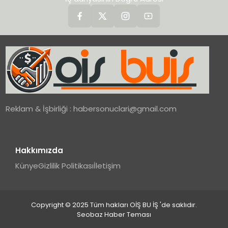
Reklam & İşbirliği :
habersonuclari@gmail.com
Hakkımızda
Künye
Gizlilik Politikası
İletişim
Copyright © 2025 Tüm hakları OİŞ BU İŞ 'de saklıdır.
Seobaz Haber Teması