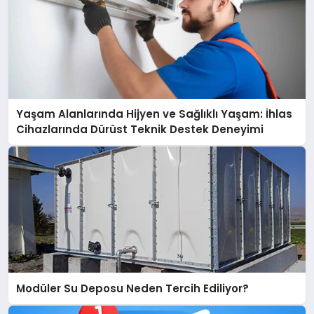
Yaşam Alanlarında Hijyen ve Sağlıklı Yaşam: İhlas
Cihazlarında Dürüst Teknik Destek Deneyimi
Modüler Su Deposu Neden Tercih Ediliyor?