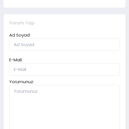
Yorum Yap
Ad Soyad:
E-Mail:
Yorumunuz: