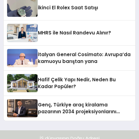
İkinci El Rolex Saat Satışı
MHRS ile Nasıl Randevu Alınır?
İtalyan General Cosimato: Avrupa’da
kamuoyu barıştan yana
Hafif Çelik Yapı Nedir, Neden Bu
Kadar Popüler?
Genç, Türkiye araç kiralama
pazarının 2034 projeksiyonlarını
değerlendirdi
İŞ dünyasının Doğru Adresi