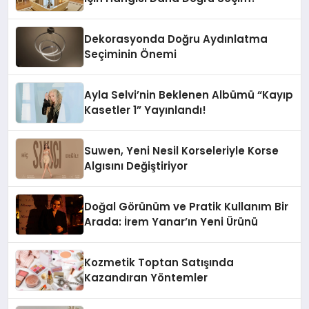
Dekorasyonda Doğru Aydınlatma
Seçiminin Önemi
Ayla Selvi’nin Beklenen Albümü “Kayıp
Kasetler 1” Yayınlandı!
Suwen, Yeni Nesil Korseleriyle Korse
Algısını Değiştiriyor
Doğal Görünüm ve Pratik Kullanım Bir
Arada: İrem Yanar’ın Yeni Ürünü
Kozmetik Toptan Satışında
Kazandıran Yöntemler