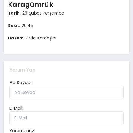
Karagümrük
Tarih:
29 Şubat Perşembe
Saat:
20.45
Hakem:
Arda Kardeşler
Yorum Yap
Ad Soyad:
E-Mail:
Yorumunuz: