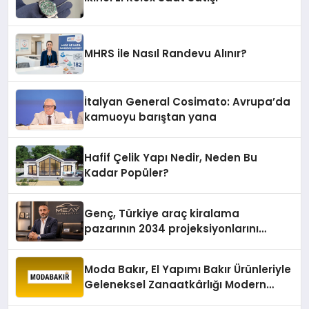
MHRS ile Nasıl Randevu Alınır?
İtalyan General Cosimato: Avrupa’da
kamuoyu barıştan yana
Hafif Çelik Yapı Nedir, Neden Bu
Kadar Popüler?
Genç, Türkiye araç kiralama
pazarının 2034 projeksiyonlarını
değerlendirdi
Moda Bakır, El Yapımı Bakır Ürünleriyle
Geleneksel Zanaatkârlığı Modern
Yaşam Alanlarına Taşıyor