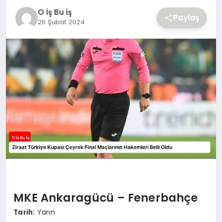
O İş Bu İş
Paylaş
26 Şubat 2024
MKE Ankaragücü – Fenerbahçe
Tarih:
Yarın