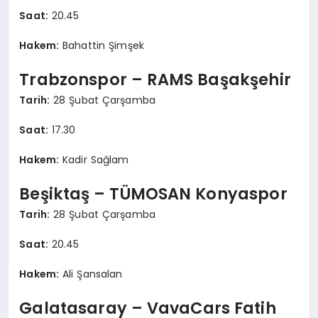
Saat:
20.45
Hakem:
Bahattin Şimşek
Trabzonspor – RAMS Başakşehir
Tarih:
28 Şubat Çarşamba
Saat:
17.30
Hakem:
Kadir Sağlam
Beşiktaş – TÜMOSAN Konyaspor
Tarih:
28 Şubat Çarşamba
Saat:
20.45
Hakem:
Ali Şansalan
Galatasaray – VavaCars Fatih