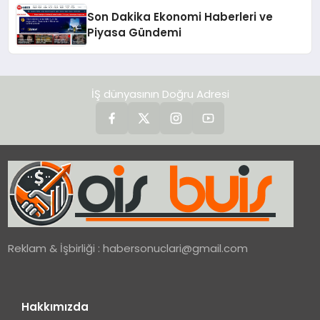
Son Dakika Ekonomi Haberleri ve
Piyasa Gündemi
İŞ dünyasının Doğru Adresi
Reklam & İşbirliği :
habersonuclari@gmail.com
Hakkımızda