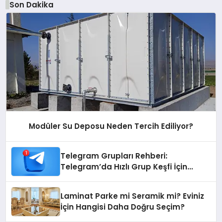
Son Dakika
Modüler Su Deposu Neden Tercih Ediliyor?
Telegram Grupları Rehberi:
Telegram’da Hızlı Grup Keşfi İçin
Grupbul.com
Laminat Parke mi Seramik mi? Eviniz
İçin Hangisi Daha Doğru Seçim?