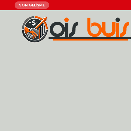
SON GELİŞME