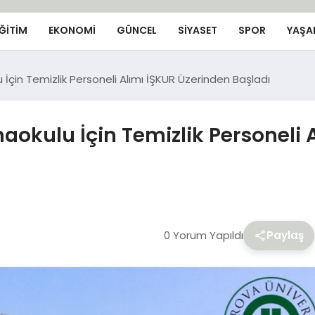
ĞİTİM
EKONOMİ
GÜNCEL
SIYASET
SPOR
YAŞA
 İçin Temizlik Personeli Alımı İŞKUR Üzerinden Başladı
aokulu İçin Temizlik Personeli 
0 Yorum Yapıldı
Paylaş