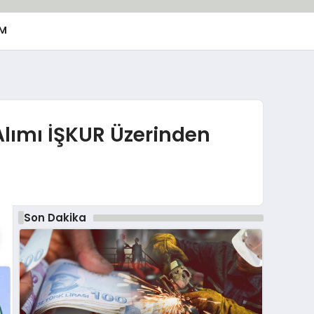
M
Alımı İŞKUR Üzerinden
Son Dakika