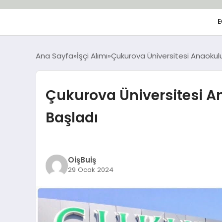
E
Ana Sayfa
İşçi Alımı
Çukurova Üniversitesi Anaokulu
Çukurova Üniversitesi An
Başladı
OişBuiş
29 Ocak 2024