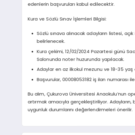
edenlerin başvuruları kabul edilecektir.
Kura ve Sözlü Sınav İşlemleri Bilgisi:
Sözlü sınava alınacak adayların listesi, açık
belirlenecek.
Kura çekimi, 12/02/2024 Pazartesi günü Saat:
Salonunda noter huzurunda yapılacak.
Adaylar en az ilkokul mezunu ve 18-35 yaş a
Başvurular, 00008053182 iş ilan numarası ile
Bu alım, Çukurova Üniversitesi Anaokulu’nun ope
artırmak amacıyla gerçekleştiriliyor. Adayların, 
uygunluk durumlarını değerlendirmeleri önerilir.