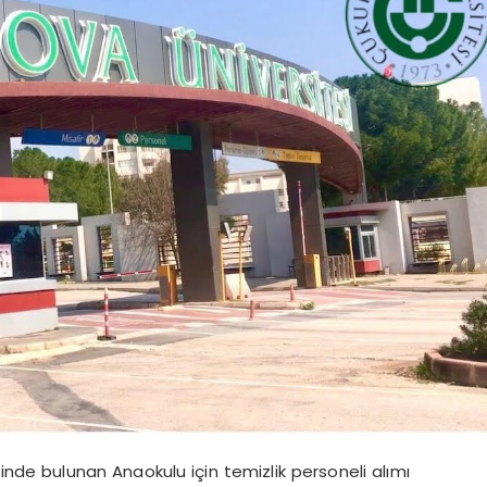
nde bulunan Anaokulu için temizlik personeli alımı