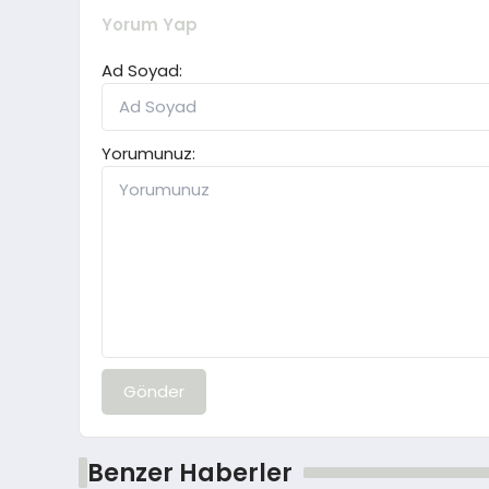
Yorum Yap
Ad Soyad:
Yorumunuz:
Gönder
Benzer Haberler