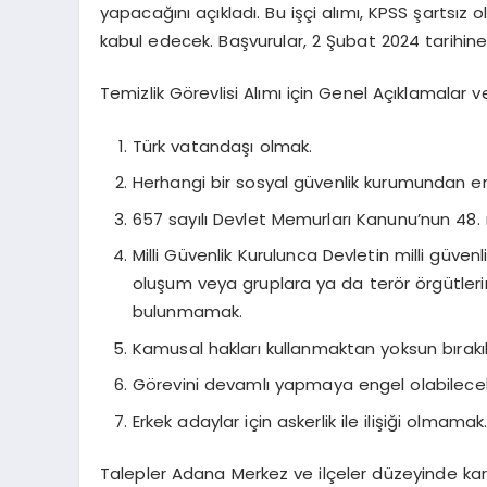
yapacağını açıkladı. Bu işçi alımı, KPSS şartsız 
kabul edecek. Başvurular, 2 Şubat 2024 tarihi
Temizlik Görevlisi Alımı için Genel Açıklamalar v
Türk vatandaşı olmak.
Herhangi bir sosyal güvenlik kurumundan emek
657 sayılı Devlet Memurları Kanunu’nun 48.
Milli Güvenlik Kurulunca Devletin milli güven
oluşum veya gruplara ya da terör örgütlerine
bulunmamak.
Kamusal hakları kullanmaktan yoksun bırak
Görevini devamlı yapmaya engel olabilece
Erkek adaylar için askerlik ile ilişiği olmamak
Talepler Adana Merkez ve ilçeler düzeyinde karş