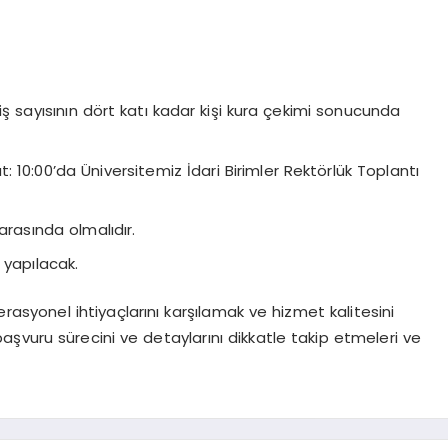
 iş sayısının dört katı kadar kişi kura çekimi sonucunda
 10:00’da Üniversitemiz İdari Birimler Rektörlük Toplantı
rasında olmalıdır.
 yapılacak.
rasyonel ihtiyaçlarını karşılamak ve hizmet kalitesini
başvuru sürecini ve detaylarını dikkatle takip etmeleri ve