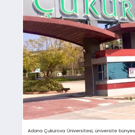
Adana Çukurova Üniversitesi, üniversite bünyesi