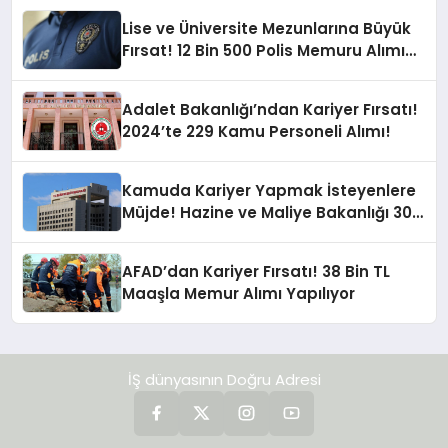
Lise ve Üniversite Mezunlarına Büyük
Fırsat! 12 Bin 500 Polis Memuru Alımı
Yapılacak
Adalet Bakanlığı’ndan Kariyer Fırsatı!
2024’te 229 Kamu Personeli Alımı!
Kamuda Kariyer Yapmak İsteyenlere
Müjde! Hazine ve Maliye Bakanlığı 300
Memur Alacak
AFAD’dan Kariyer Fırsatı! 38 Bin TL
Maaşla Memur Alımı Yapılıyor
İŞ dünyasının Doğru Adresi