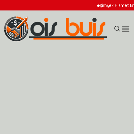
Şimşek Hizmet Enflasyon