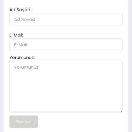
Ad Soyad:
E-Mail:
Yorumunuz:
Gönder