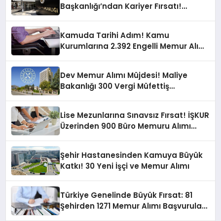
Başkanlığı’ndan Kariyer Fırsatı!
Uzman Yardımcısı Alınacak!
Kamuda Tarihi Adım! Kamu
Kurumlarına 2.392 Engelli Memur Alımı
Yapılacak
Dev Memur Alımı Müjdesi! Maliye
Bakanlığı 300 Vergi Müfettiş
Yardımcısı Alımı Yapacak
Lise Mezunlarına Sınavsız Fırsat! İŞKUR
Üzerinden 900 Büro Memuru Alımı
Yapılacak
Şehir Hastanesinden Kamuya Büyük
Katkı! 30 Yeni İşçi ve Memur Alımı
Türkiye Genelinde Büyük Fırsat: 81
Şehirden 1271 Memur Alımı Başvuruları
Açıklandı!