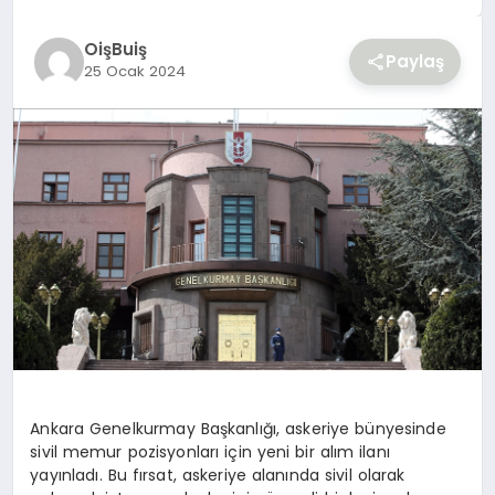
YAŞAM
OişBuiş
Paylaş
25 Ocak 2024
Ankara Genelkurmay Başkanlığı, askeriye bünyesinde
sivil memur pozisyonları için yeni bir alım ilanı
yayınladı. Bu fırsat, askeriye alanında sivil olarak