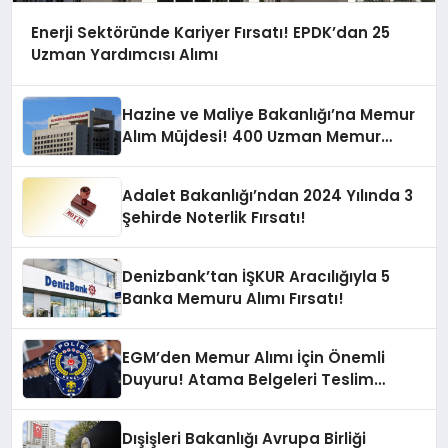
Enerji Sektöründe Kariyer Fırsatı! EPDK’dan 25
Uzman Yardımcısı Alımı
Hazine ve Maliye Bakanlığı’na Memur
Alım Müjdesi! 400 Uzman Memur
Alınacak
Adalet Bakanlığı’ndan 2024 Yılında 3
Şehirde Noterlik Fırsatı!
Denizbank’tan İŞKUR Aracılığıyla 5
Banka Memuru Alımı Fırsatı!
EGM’den Memur Alımı İçin Önemli
Duyuru! Atama Belgeleri Teslim
Süreci Başladı
Dışişleri Bakanlığı Avrupa Birliği