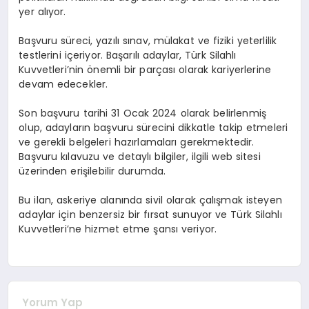
yer alıyor.
Başvuru süreci, yazılı sınav, mülakat ve fiziki yeterlilik
testlerini içeriyor. Başarılı adaylar, Türk Silahlı
Kuvvetleri’nin önemli bir parçası olarak kariyerlerine
devam edecekler.
Son başvuru tarihi 31 Ocak 2024 olarak belirlenmiş
olup, adayların başvuru sürecini dikkatle takip etmeleri
ve gerekli belgeleri hazırlamaları gerekmektedir.
Başvuru kılavuzu ve detaylı bilgiler, ilgili web sitesi
üzerinden erişilebilir durumda.
Bu ilan, askeriye alanında sivil olarak çalışmak isteyen
adaylar için benzersiz bir fırsat sunuyor ve Türk Silahlı
Kuvvetleri’ne hizmet etme şansı veriyor.
Yorum Yap