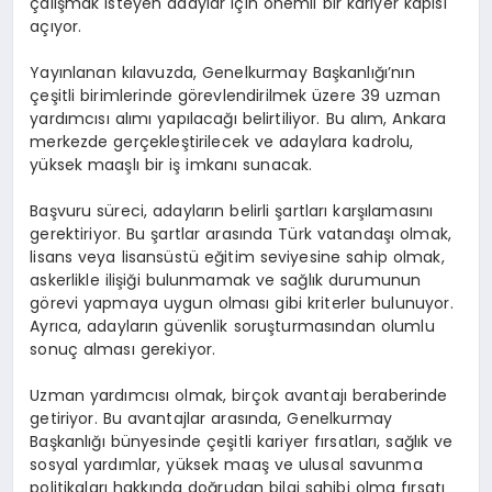
çalışmak isteyen adaylar için önemli bir kariyer kapısı
açıyor.
Yayınlanan kılavuzda, Genelkurmay Başkanlığı’nın
çeşitli birimlerinde görevlendirilmek üzere 39 uzman
yardımcısı alımı yapılacağı belirtiliyor. Bu alım, Ankara
merkezde gerçekleştirilecek ve adaylara kadrolu,
yüksek maaşlı bir iş imkanı sunacak.
Başvuru süreci, adayların belirli şartları karşılamasını
gerektiriyor. Bu şartlar arasında Türk vatandaşı olmak,
lisans veya lisansüstü eğitim seviyesine sahip olmak,
askerlikle ilişiği bulunmamak ve sağlık durumunun
görevi yapmaya uygun olması gibi kriterler bulunuyor.
Ayrıca, adayların güvenlik soruşturmasından olumlu
sonuç alması gerekiyor.
Uzman yardımcısı olmak, birçok avantajı beraberinde
getiriyor. Bu avantajlar arasında, Genelkurmay
Başkanlığı bünyesinde çeşitli kariyer fırsatları, sağlık ve
sosyal yardımlar, yüksek maaş ve ulusal savunma
politikaları hakkında doğrudan bilgi sahibi olma fırsatı