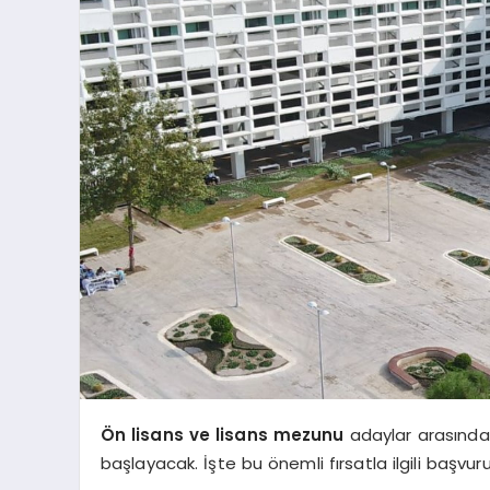
Ön lisans ve lisans mezunu
adaylar arasından
başlayacak. İşte bu önemli fırsatla ilgili başvuru 