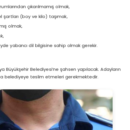
kurumlarından çıkarılmamış olmak,
l şartları (boy ve kilo) taşımak,
amış olmak,
k,
yde yabancı dil bilgisine sahip olmak gerekir.
lya Büyükşehir Belediyesi’ne şahsen yapılacak. Adayların
ında belediyeye teslim etmeleri gerekmektedir.