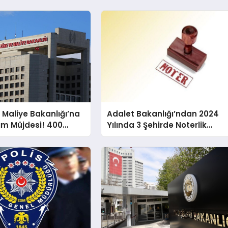
 Maliye Bakanlığı’na
Adalet Bakanlığı’ndan 2024
ım Müjdesi! 400
Yılında 3 Şehirde Noterlik
mur Alınacak
Fırsatı!