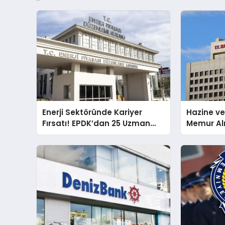
Enerji Sektöründe Kariyer
Hazine ve
Fırsatı! EPDK’dan 25 Uzman
Memur Al
Yardımcısı Alımı
Uzman Me