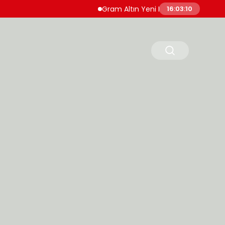
Gram Altın Yeni Haftaya Yükselişle Başladı
16:03:11