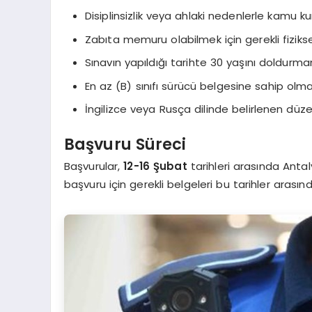
Disiplinsizlik veya ahlaki nedenlerle kamu 
Zabıta memuru olabilmek için gerekli fizikse
Sınavın yapıldığı tarihte 30 yaşını doldurm
En az (B) sınıfı sürücü belgesine sahip olma
İngilizce veya Rusça dilinde belirlenen düze
Başvuru Süreci
Başvurular,
12-16 Şubat
tarihleri arasında Anta
başvuru için gerekli belgeleri bu tarihler aras