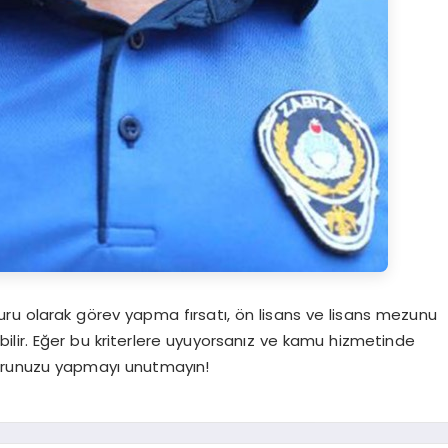
ru olarak görev yapma fırsatı, ön lisans ve lisans mezunu
bilir. Eğer bu kriterlere uyuyorsanız ve kamu hizmetinde
şvurunuzu yapmayı unutmayın!