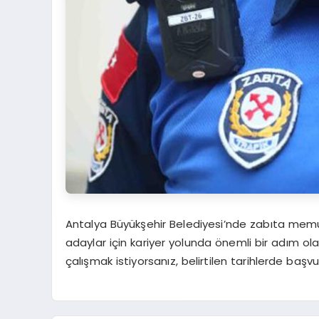
Antalya Büyükşehir Belediyesi’nde zabıta memu
adaylar için kariyer yolunda önemli bir adım ola
çalışmak istiyorsanız, belirtilen tarihlerde ba