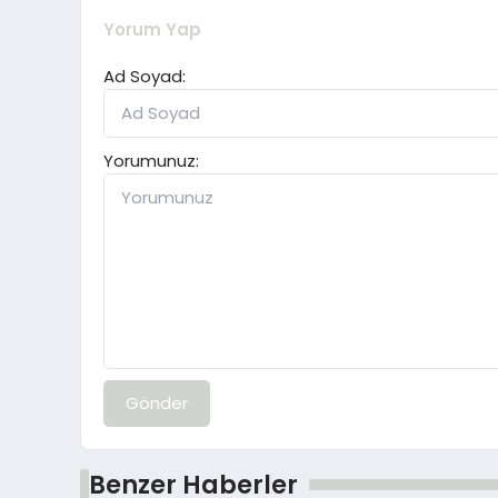
Yorum Yap
Ad Soyad:
Yorumunuz:
Gönder
Benzer Haberler