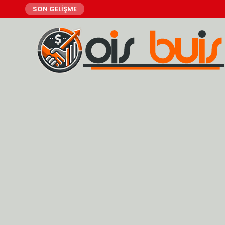
SON GELİŞME