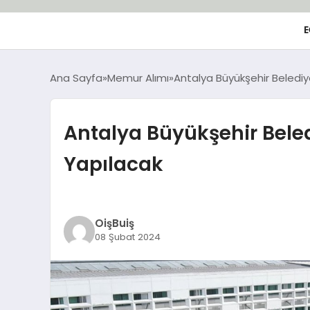
E
Ana Sayfa
Memur Alımı
Antalya Büyükşehir Belediy
Antalya Büyükşehir Bele
Yapılacak
OişBuiş
08 Şubat 2024