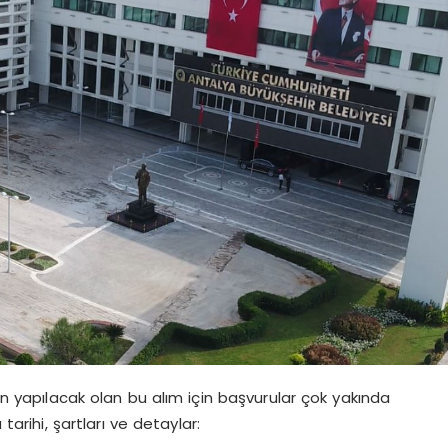
 yapılacak olan bu alım için başvurular çok yakında
tarihi, şartları ve detaylar: