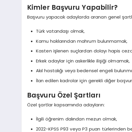
Kimler Başvuru Yapabilir?
Başvuru yapacak adaylarda aranan genel şartl
Türk vatandaşı olmak,
Kamu haklarından mahrum bulunmamak,
Kasten işlenen suçlardan dolayı hapis c
Erkek adaylar için askerlikle ilişiği olmamak,
Akıl hastalığı veya bedensel engeli bulun
İlan edilen kadrolar için gerekli diğer başvur
Başvuru Özel Şartları
Özel şartlar kapsamında adayların:
İlgili öğrenim dalından mezun olmak,
2022-KPSS P93 veya P3 puan türlerinden bel