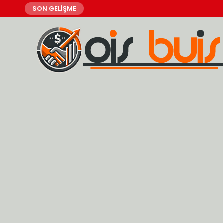
SON GELİŞME