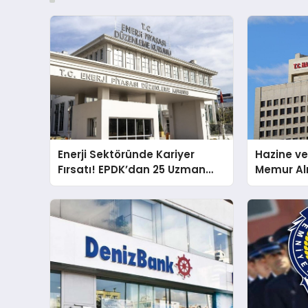
Enerji Sektöründe Kariyer
Hazine ve
Fırsatı! EPDK’dan 25 Uzman
Memur Al
Yardımcısı Alımı
Uzman Me