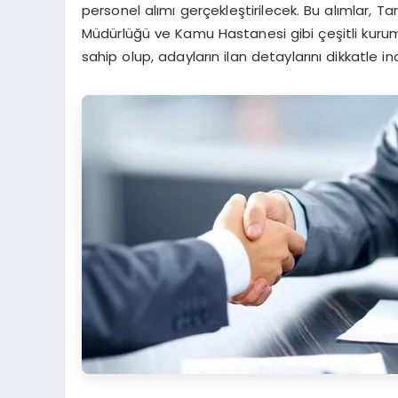
personel alımı gerçekleştirilecek. Bu alımlar, T
Müdürlüğü ve Kamu Hastanesi gibi çeşitli kurumla
sahip olup, adayların ilan detaylarını dikkatle i