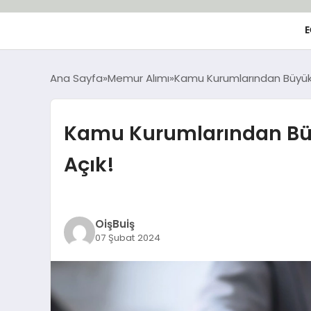
E
Ana Sayfa
Memur Alımı
Kamu Kurumlarından Büyük A
Kamu Kurumlarından Büyü
Açık!
OişBuiş
07 Şubat 2024