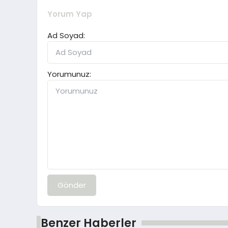
Yorum Yap
Ad Soyad:
Yorumunuz:
Gönder
Benzer Haberler