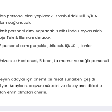
n personel alımı yapılacak. İstanbul’daki Milli S/İHA
hdam sağlanacak.
knik personel alımı yapılacak. “Halk Elinde Hayvan Islahı
oje Teknik Elemanı alınacak.
 personel alımı gerçekleştirilecek. İŞKUR iş ilanları
iversite Hastanesi, 5 branşta memur ve sağlık personeli
yen adaylar için önemli bir fırsat sunarken, çeşitli
ıyor. Adayların, başvuru sürecini ve detaylarını dikkatle
dan emin olmaları önerilir.