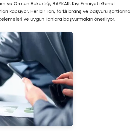
arım ve Orman Bakanlığı, BAYKAR, Kıyı Emniyeti Genel
rı kapsıyor. Her bir ilan, farklı branş ve başvuru şartlarına
ncelemeleri ve uygun ilanlara başvurmaları öneriliyor.