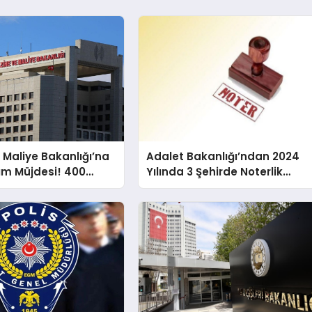
 Maliye Bakanlığı’na
Adalet Bakanlığı’ndan 2024
ım Müjdesi! 400
Yılında 3 Şehirde Noterlik
mur Alınacak
Fırsatı!