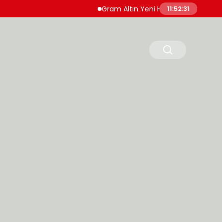
Gram Altın Yeni Haftaya Yükselişle Başladı
11:52:32