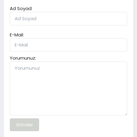
Ad Soyad:
E-Mail:
Yorumunuz:
Gönder