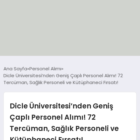
EĞİTİM
Ana Sayfa
Personel Alımı
Dicle Üniversitesi’nden Geniş Çaplı Personel Alımı! 72
EKONOMİ
Tercüman, Sağlık Personeli ve Kütüphaneci Fırsatı!
GÜNCEL
Dicle Üniversitesi’nden Geniş
SIYASET
Çaplı Personel Alımı! 72
Tercüman, Sağlık Personeli ve
SPOR
Kütüphaneci Fırsatı!