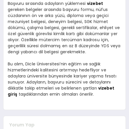
Başvuru sırasında adayların yüklemesi
vizebet
gereken belgeler arasında başvuru formu, nüfus
cüzdanının ön ve arka yüzü, diploma veya geçici
mezuniyet belgesi, deneyim belgesi, SGK hizmet
dökümü, çalışma belgesi, gerekli sertifikalar, ehliyet ve
özel güvenlik görevlisi kimlik kartı gibi dokümanlar yer
alıyor. Özellikle mütercim tercüman kadrosu için,
geçerlilik süresi dolmamış en az B düzeyinde YDS veya
dengi yabancı dil belgesi gerekmekte.
Bu alım, Dicle Üniversitesi’nin eğitim ve sağlık
hizmetlerindeki kalitesini artırmayı hedefliyor ve
adaylara üniversite bünyesinde kariyer yapma fırsatı
sunuyor. Adayların, başvuru sürecini ve detaylarını
dikkatle takip etmeleri ve belirlenen şartları
vizebet
giriş
taşıdıklarından emin olmaları önerilir.
Yorum Yap