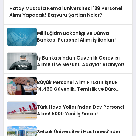
Hatay Mustafa Kemal Üniversitesi 139 Personel
Alımı Yapacak! Başvuru Şartları Neler?
Milli Eğitim Bakanlığı ve Dünya
Bankası Personel Alımı İş İlanları!
İş Bankası’ndan Güvenlik Görevlisi
Alımı! Lise Mezunu Adaylar Aranıyor!
Büyük Personel Alım Fırsatı! İŞKUR
14.460 Güvenlik, Temizlik ve Büro
Personeli Alımı Yapacak
Türk Hava Yolları’ndan Dev Personel
Alımı! 5000 Yeni İş Fırsatı!
Selçuk Üniversitesi Hastanesi’nden