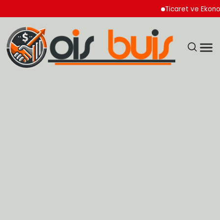
Ticaret ve Ekonomik K