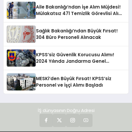
Aile Bakanlığı’ndan İşe Alım Müjdesi!
Mülakatsız 471 Temizlik Görevlisi Alımı
Yapılacak
Sağlık Bakanlığı’ndan Büyük Fırsat!
304 Büro Personeli Alınacak
KPSS’siz Güvenlik Korucusu Alımı!
2024 Yılında Jandarma Genel
Komutanlığı Fırsatı!
MESKİ’den Büyük Fırsat! KPSS’siz
Personel ve İşçi Alımı Başladı
İŞ dünyasının Doğru Adresi