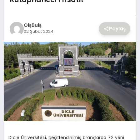
YAŞAM
OişBuiş
Paylaş
02 Şubat 2024
Dicle Üniversitesi, çeşitlendirilmiş branşlarda 72 yeni