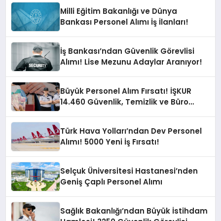
Milli Eğitim Bakanlığı ve Dünya
Bankası Personel Alımı İş İlanları!
İş Bankası’ndan Güvenlik Görevlisi
Alımı! Lise Mezunu Adaylar Aranıyor!
Büyük Personel Alım Fırsatı! İŞKUR
14.460 Güvenlik, Temizlik ve Büro
Personeli Alımı Yapacak
Türk Hava Yolları’ndan Dev Personel
Alımı! 5000 Yeni İş Fırsatı!
Selçuk Üniversitesi Hastanesi’nden
Geniş Çaplı Personel Alımı
Sağlık Bakanlığı’ndan Büyük İstihdam