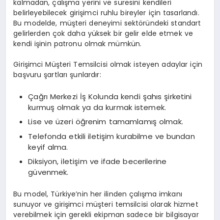
kalmadan, çalışma yerini ve süresini kendileri
belirleyebilecek girişimci ruhlu bireyler için tasarlandı.
Bu modelde, müşteri deneyimi sektöründeki standart
gelirlerden çok daha yüksek bir gelir elde etmek ve
kendi işinin patronu olmak mümkün.
Girişimci Müşteri Temsilcisi olmak isteyen adaylar için
başvuru şartları şunlardır:
Çağrı Merkezi İş Kolunda kendi şahıs şirketini
kurmuş olmak ya da kurmak istemek.
Lise ve üzeri öğrenim tamamlamış olmak.
Telefonda etkili iletişim kurabilme ve bundan
keyif alma.
Diksiyon, iletişim ve ifade becerilerine
güvenmek.
Bu model, Türkiye’nin her ilinden çalışma imkanı
sunuyor ve girişimci müşteri temsilcisi olarak hizmet
verebilmek için gerekli ekipman sadece bir bilgisayar