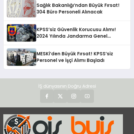
Sağlık Bakanlığı’ndan Büyük Fırsat!
304 Büro Personeli Alınacak
KPSS’siz Güvenlik Korucusu Alımı!
2024 Yılında Jandarma Genel
Komutanlığı Fırsatı!
MESKİ’den Büyük Fırsat! KPSS’siz
Personel ve İşçi Alımı Başladı
İŞ dünyasının Doğru Adresi