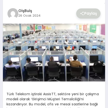
YAŞAM
OişBuiş
Paylaş
26 Ocak 2024
Türk Telekom iştiraki AssisTT, sektöre yeni bir çalışma
modeli olarak ‘Girişimci Müşteri Temsilciliği’ni
kazandırıyor. Bu model, ofis ve mesai saatlerine bağlı