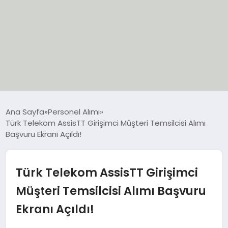
EĞİTİM
Ana Sayfa
Personel Alımı
Türk Telekom AssisTT Girişimci Müşteri Temsilcisi Alımı
EKONOMİ
Başvuru Ekranı Açıldı!
GÜNCEL
Türk Telekom AssisTT Girişimci
SIYASET
Müşteri Temsilcisi Alımı Başvuru
Ekranı Açıldı!
SPOR