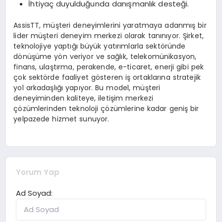
İhtiyaç duyulduğunda danışmanlık desteği.
AssisTT, müşteri deneyimlerini yaratmaya adanmış bir
lider müşteri deneyim merkezi olarak tanınıyor. Şirket,
teknolojiye yaptığı büyük yatırımlarla sektöründe
dönüşüme yön veriyor ve sağlık, telekomünikasyon,
finans, ulaştırma, perakende, e-ticaret, enerji gibi pek
çok sektörde faaliyet gösteren iş ortaklarına stratejik
yol arkadaşlığı yapıyor. Bu model, müşteri
deneyiminden kaliteye, iletişim merkezi
çözümlerinden teknoloji çözümlerine kadar geniş bir
yelpazede hizmet sunuyor.
Yorum Yap
Ad Soyad: