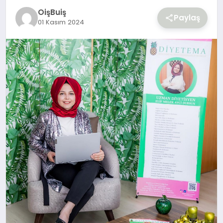
OişBuiş
Paylaş
01 Kasım 2024