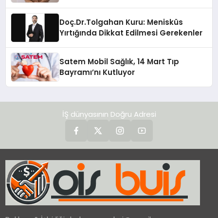
Doç.Dr.Tolgahan Kuru: Menisküs
Yırtığında Dikkat Edilmesi Gerekenler
Satem Mobil Sağlık, 14 Mart Tıp
Bayramı’nı Kutluyor
İŞ dünyasının Doğru Adresi