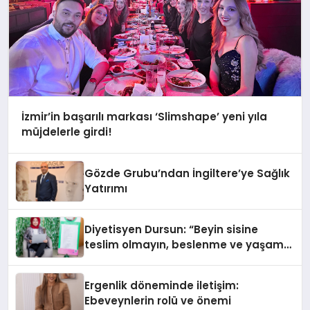
İzmir’in başarılı markası ‘Slimshape’ yeni yıla
müjdelerle girdi!
Gözde Grubu’ndan İngiltere’ye Sağlık
Yatırımı
Diyetisyen Dursun: “Beyin sisine
teslim olmayın, beslenme ve yaşam
tarzınızı değiştirin!”
Ergenlik döneminde iletişim:
Ebeveynlerin rolü ve önemi