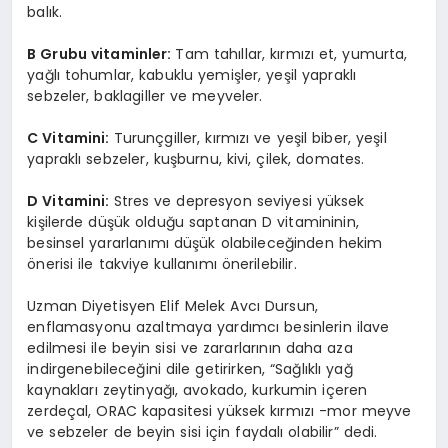
balık.
B Grubu vitaminler:
Tam tahıllar, kırmızı et, yumurta,
yağlı tohumlar, kabuklu yemişler, yeşil yapraklı
sebzeler, baklagiller ve meyveler.
C Vitamini:
Turunçgiller, kırmızı ve yeşil biber, yeşil
yapraklı sebzeler, kuşburnu, kivi, çilek, domates.
D Vitamini:
Stres ve depresyon seviyesi yüksek
kişilerde düşük olduğu saptanan D vitamininin,
besinsel yararlanımı düşük olabileceğinden hekim
önerisi ile takviye kullanımı önerilebilir.
Uzman Diyetisyen Elif Melek Avcı Dursun,
enflamasyonu azaltmaya yardımcı besinlerin ilave
edilmesi ile beyin sisi ve zararlarının daha aza
indirgenebileceğini dile getirirken, “Sağlıklı yağ
kaynakları zeytinyağı, avokado, kurkumin içeren
zerdeçal, ORAC kapasitesi yüksek kırmızı -mor meyve
ve sebzeler de beyin sisi için faydalı olabilir” dedi.