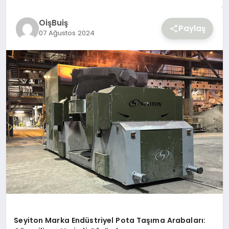
YAŞAM
OişBuiş
Paylaş
07 Ağustos 2024
Seyiton Marka Endüstriyel Pota Taşıma Arabaları: