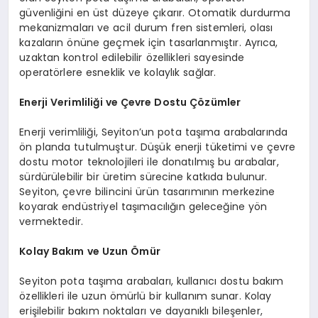
güvenliğini en üst düzeye çıkarır. Otomatik durdurma
mekanizmaları ve acil durum fren sistemleri, olası
kazaların önüne geçmek için tasarlanmıştır. Ayrıca,
uzaktan kontrol edilebilir özellikleri sayesinde
operatörlere esneklik ve kolaylık sağlar.
Enerji Verimliliği ve Çevre Dostu Çözümler
Enerji verimliliği, Seyiton’un pota taşıma arabalarında
ön planda tutulmuştur. Düşük enerji tüketimi ve çevre
dostu motor teknolojileri ile donatılmış bu arabalar,
sürdürülebilir bir üretim sürecine katkıda bulunur.
Seyiton, çevre bilincini ürün tasarımının merkezine
koyarak endüstriyel taşımacılığın geleceğine yön
vermektedir.
Kolay Bakım ve Uzun Ömür
Seyiton pota taşıma arabaları, kullanıcı dostu bakım
özellikleri ile uzun ömürlü bir kullanım sunar. Kolay
erişilebilir bakım noktaları ve dayanıklı bileşenler,