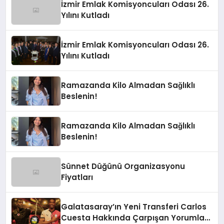
İzmir Emlak Komisyoncuları Odası 26.
Yılını Kutladı
İzmir Emlak Komisyoncuları Odası 26.
Yılını Kutladı
Ramazanda Kilo Almadan Sağlıklı
Beslenin!
Ramazanda Kilo Almadan Sağlıklı
Beslenin!
Sünnet Düğünü Organizasyonu
Fiyatları
Galatasaray’ın Yeni Transferi Carlos
Cuesta Hakkında Çarpışan Yorumlar: