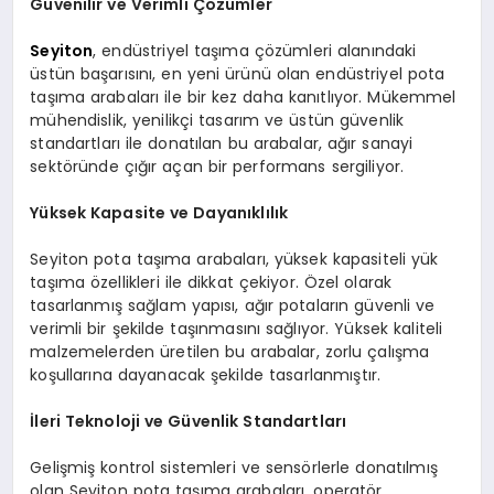
Güvenilir ve Verimli Çözümler
Seyiton
, endüstriyel taşıma çözümleri alanındaki
üstün başarısını, en yeni ürünü olan endüstriyel pota
taşıma arabaları ile bir kez daha kanıtlıyor. Mükemmel
mühendislik, yenilikçi tasarım ve üstün güvenlik
standartları ile donatılan bu arabalar, ağır sanayi
sektöründe çığır açan bir performans sergiliyor.
Yüksek Kapasite ve Dayanıklılık
Seyiton pota taşıma arabaları, yüksek kapasiteli yük
taşıma özellikleri ile dikkat çekiyor. Özel olarak
tasarlanmış sağlam yapısı, ağır potaların güvenli ve
verimli bir şekilde taşınmasını sağlıyor. Yüksek kaliteli
malzemelerden üretilen bu arabalar, zorlu çalışma
koşullarına dayanacak şekilde tasarlanmıştır.
İleri Teknoloji ve Güvenlik Standartları
Gelişmiş kontrol sistemleri ve sensörlerle donatılmış
olan Seyiton pota taşıma arabaları, operatör