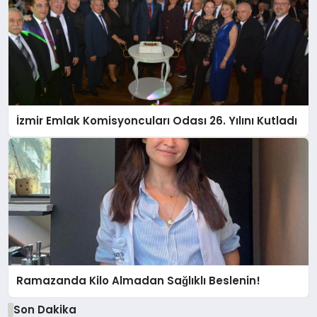
İzmir Emlak Komisyoncuları Odası 26. Yılını Kutladı
Ramazanda Kilo Almadan Sağlıklı Beslenin!
Son Dakika