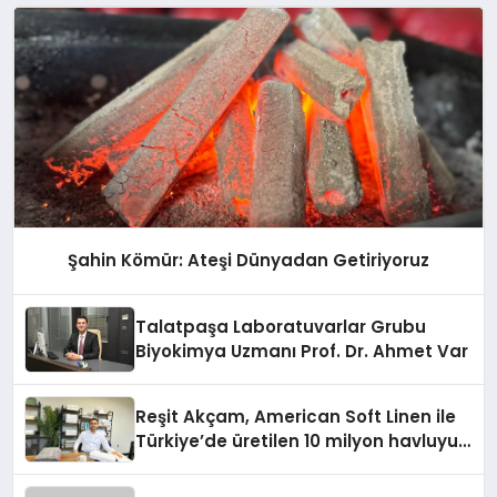
Şahin Kömür: Ateşi Dünyadan Getiriyoruz
Talatpaşa Laboratuvarlar Grubu
Biyokimya Uzmanı Prof. Dr. Ahmet Var
Reşit Akçam, American Soft Linen ile
Türkiye’de üretilen 10 milyon havluyu
her yıl Amerikalı tüketicilerle
buluşturuyor