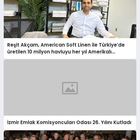
Reşit Akçam, American Soft Linen ile Türkiye’de
üretilen 10 milyon havluyu her yıl Amerikalı
tüketicilerle buluşturuyor
İzmir Emlak Komisyoncuları Odası 26. Yılını Kutladı