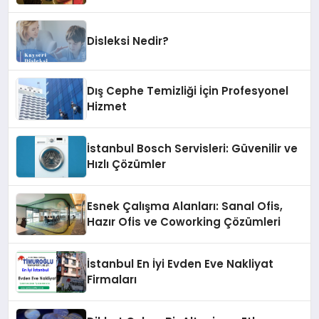
Boyu Mu, Performansı mı
Konuşulmalı?
Disleksi Nedir?
Dış Cephe Temizliği İçin Profesyonel
Hizmet
İstanbul Bosch Servisleri: Güvenilir ve
Hızlı Çözümler
Esnek Çalışma Alanları: Sanal Ofis,
Hazır Ofis ve Coworking Çözümleri
İstanbul En İyi Evden Eve Nakliyat
Firmaları