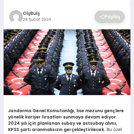
YAŞAM
OişBuiş
Paylaş
28 Şubat 2024
Jandarma Genel Komutanlığı, lise mezunu gençlere
yönelik kariyer fırsatları sunmaya devam ediyor.
2024 yılı için planlanan subay ve astsubay alımı,
KPSS şartı aranmaksızın gerçekleştirilecek.
Bu özel