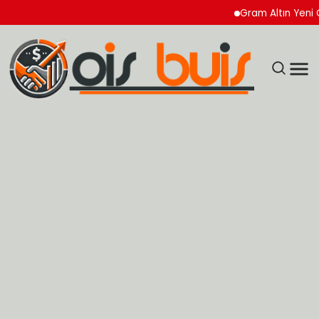
Gram Altın Yeni Güne Y