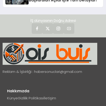
Başvuruları Açıldı İşte Tüm Detaylar!
İŞ dünyasının Doğru Adresi
Reklam & İşbirliği :
habersonuclari@gmail.com
Hakkımızda
Künye
Gizlilik Politikası
İletişim