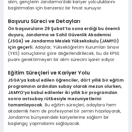
alım, gençlerin Jandarma’daki kariyer yolculuklarını
başlatmaları için benzersiz bir fırsat sunuyor.
Başvuru Süreci ve Detayları
Ön başvuruların 29 Şubat’ta sona erdiği bu önemli
duyuru, Jandarma ve Sahil Güvenlik Akademisi
(JSGA) ve Jandarma Meslek Yüksekokulu (JAMYO)
için geçerli.
Adaylar, Yükseköğretim Kurumları Sınavı
(YKS) sonuçlarına göre değerlendirilecek, bu da KPSS
puanı gerektirmeyen bir alım sürecini işaret ediyor.
Eğitim Süreçleri ve Kariyer Yolu
JSGA’ya kabul edilen öğrenciler, dört yıllık bir eğitim
programının ardından subay olarak mezun olurken,
JAMYO’ya kabul edilenler iki yıllık bir programdan
sonra astsubay rütbesiyle mezuniyetlerini
tamamlayacak.
Bu eğitim süreçleri, adaylara hem
akademik hem de profesyonel bir zemin hazırlayarak,
Jandarma bünyesindeki kariyerlerine sağlam bir
başlangıç yapmalarını sağlayacak.