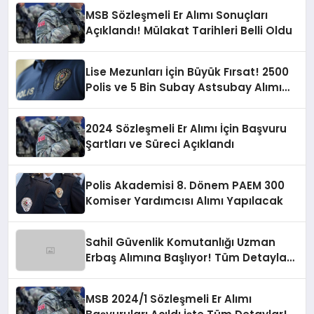
MSB Sözleşmeli Er Alımı Sonuçları
Açıklandı! Mülakat Tarihleri Belli Oldu
Lise Mezunları İçin Büyük Fırsat! 2500
Polis ve 5 Bin Subay Astsubay Alımı
Yapılacak
2024 Sözleşmeli Er Alımı İçin Başvuru
Şartları ve Süreci Açıklandı
Polis Akademisi 8. Dönem PAEM 300
Komiser Yardımcısı Alımı Yapılacak
Sahil Güvenlik Komutanlığı Uzman
Erbaş Alımına Başlıyor! Tüm Detaylar
ve Başvuru Bilgileri
MSB 2024/1 Sözleşmeli Er Alımı