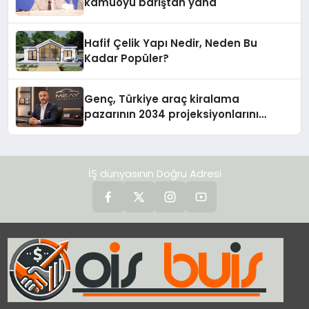
kamuoyu barıştan yana
Hafif Çelik Yapı Nedir, Neden Bu
Kadar Popüler?
Genç, Türkiye araç kiralama
pazarının 2034 projeksiyonlarını
değerlendirdi
İŞ dünyasının Doğru Adresi