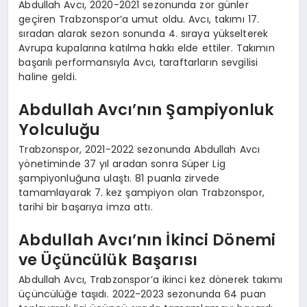
Abdullah Avcı, 2020-2021 sezonunda zor günler
geçiren Trabzonspor’a umut oldu. Avcı, takımı 17.
sıradan alarak sezon sonunda 4. sıraya yükselterek
Avrupa kupalarına katılma hakkı elde ettiler. Takımın
başarılı performansıyla Avcı, taraftarların sevgilisi
haline geldi.
Abdullah Avcı’nın Şampiyonluk
Yolculuğu
Trabzonspor, 2021-2022 sezonunda Abdullah Avcı
yönetiminde 37 yıl aradan sonra Süper Lig
şampiyonluğuna ulaştı. 81 puanla zirvede
tamamlayarak 7. kez şampiyon olan Trabzonspor,
tarihi bir başarıya imza attı.
Abdullah Avcı’nın İkinci Dönemi
ve Üçüncülük Başarısı
Abdullah Avcı, Trabzonspor’a ikinci kez dönerek takımı
üçüncülüğe taşıdı. 2022-2023 sezonunda 64 puan