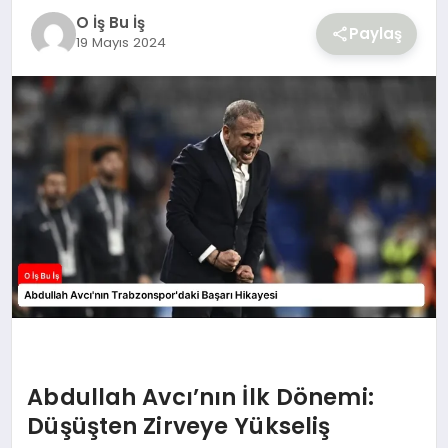
YAŞAM
O İş Bu İş
Paylaş
19 Mayıs 2024
Abdullah Avcı’nın İlk Dönemi:
Düşüşten Zirveye Yükseliş