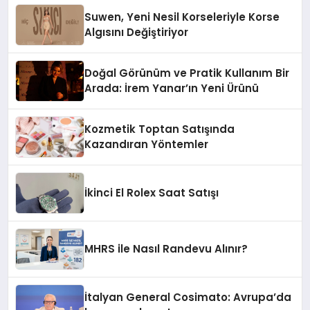
Suwen, Yeni Nesil Korseleriyle Korse
Algısını Değiştiriyor
Doğal Görünüm ve Pratik Kullanım Bir
Arada: İrem Yanar’ın Yeni Ürünü
Kozmetik Toptan Satışında
Kazandıran Yöntemler
İkinci El Rolex Saat Satışı
MHRS ile Nasıl Randevu Alınır?
İtalyan General Cosimato: Avrupa’da