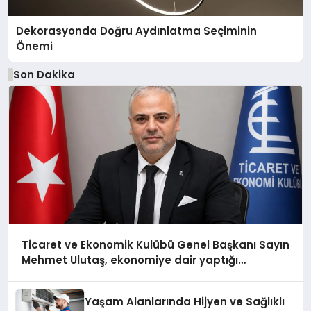
Dekorasyonda Doğru Aydınlatma Seçiminin
Önemi
Son Dakika
Ticaret ve Ekonomik Kulübü Genel Başkanı Sayın
Mehmet Ulutaş, ekonomiye dair yaptığı
açıklamada şunları kaydetti:
Yaşam Alanlarında Hijyen ve Sağlıklı