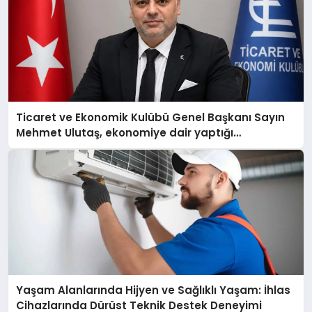
Ticaret ve Ekonomik Kulübü Genel Başkanı Sayın
Mehmet Ulutaş, ekonomiye dair yaptığı
açıklamada şunları kaydetti:
Yaşam Alanlarında Hijyen ve Sağlıklı Yaşam: İhlas
Cihazlarında Dürüst Teknik Destek Deneyimi