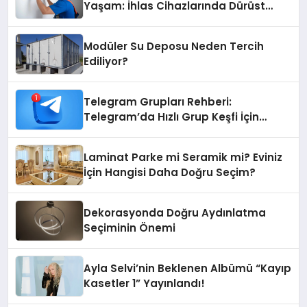
Yaşam: İhlas Cihazlarında Dürüst
Teknik Destek Deneyimi
Modüler Su Deposu Neden Tercih
Ediliyor?
Telegram Grupları Rehberi:
Telegram’da Hızlı Grup Keşfi İçin
Grupbul.com
Laminat Parke mi Seramik mi? Eviniz
İçin Hangisi Daha Doğru Seçim?
Dekorasyonda Doğru Aydınlatma
Seçiminin Önemi
Ayla Selvi’nin Beklenen Albümü “Kayıp
Kasetler 1” Yayınlandı!