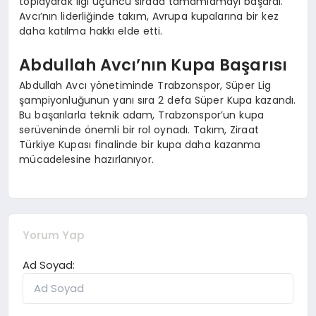
toplayarak ligi üçüncü sırada tamamlamayı başardı.
Avcı’nın liderliğinde takım, Avrupa kupalarına bir kez
daha katılma hakkı elde etti.
Abdullah Avcı’nın Kupa Başarısı
Abdullah Avcı yönetiminde Trabzonspor, Süper Lig
şampiyonluğunun yanı sıra 2 defa Süper Kupa kazandı.
Bu başarılarla teknik adam, Trabzonspor’un kupa
serüveninde önemli bir rol oynadı. Takım, Ziraat
Türkiye Kupası finalinde bir kupa daha kazanma
mücadelesine hazırlanıyor.
Yorum Yap
Ad Soyad: