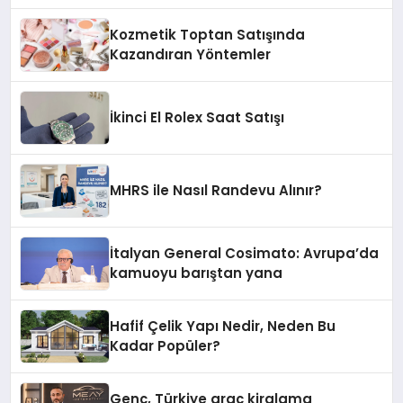
Kozmetik Toptan Satışında
Kazandıran Yöntemler
İkinci El Rolex Saat Satışı
MHRS ile Nasıl Randevu Alınır?
İtalyan General Cosimato: Avrupa’da
kamuoyu barıştan yana
Hafif Çelik Yapı Nedir, Neden Bu
Kadar Popüler?
Genç, Türkiye araç kiralama