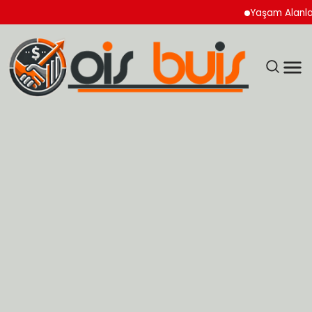
Yaşam Alanlarında Hij