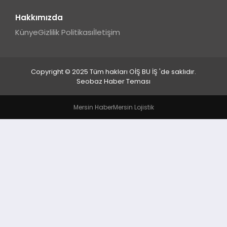
Hakkımızda
Künye
Gizlilik Politikası
İletişim
Copyright © 2025 Tüm hakları OİŞ BU İŞ 'de saklıdır.
Seobaz Haber Teması
Mersin Haber
Mersin Lojistik