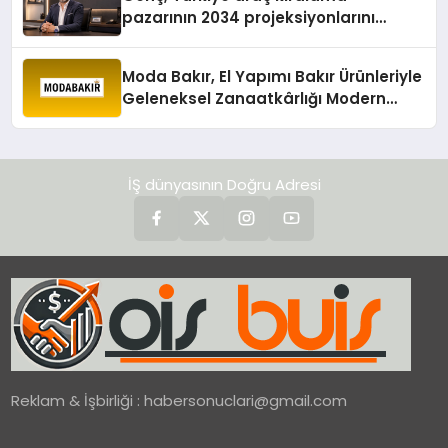
pazarının 2034 projeksiyonlarını
değerlendirdi
Moda Bakır, El Yapımı Bakır Ürünleriyle
Geleneksel Zanaatkârlığı Modern
Yaşam Alanlarına Taşıyor
İŞ dünyasının Doğru Adresi
Reklam & İşbirliği :
habersonuclari@gmail.com