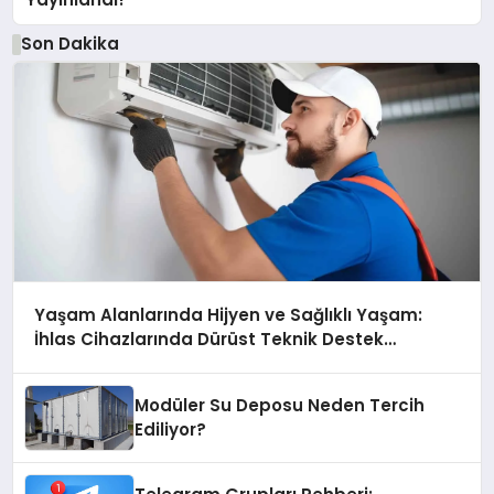
Son Dakika
Yaşam Alanlarında Hijyen ve Sağlıklı Yaşam:
İhlas Cihazlarında Dürüst Teknik Destek
Deneyimi
Modüler Su Deposu Neden Tercih
Ediliyor?