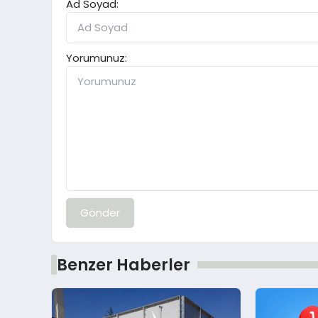
Ad Soyad:
Yorumunuz:
Gönder
Benzer Haberler