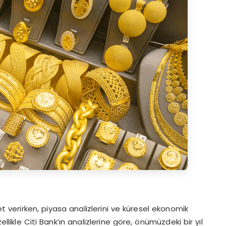
et verirken, piyasa analizlerini ve küresel ekonomik
llikle Citi Bank’ın analizlerine göre, önümüzdeki bir yıl