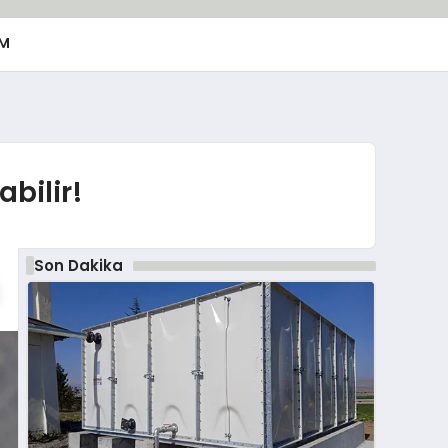
M
abilir!
Son Dakika