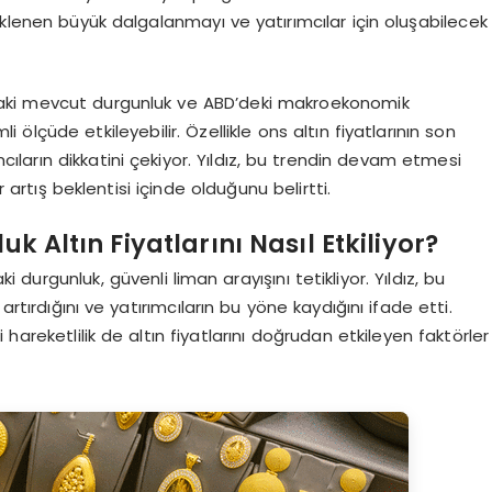
eklenen büyük dalgalanmayı ve yatırımcılar için oluşabilecek
ardaki mevcut durgunluk ve ABD’deki makroekonomik
li ölçüde etkileyebilir. Özellikle ons altın fiyatlarının son
cıların dikkatini çekiyor. Yıldız, bu trendin devam etmesi
r artış beklentisi içinde olduğunu belirtti.
 Altın Fiyatlarını Nasıl Etkiliyor?
i durgunluk, güvenli liman arayışını tetikliyor. Yıldız, bu
rtırdığını ve yatırımcıların bu yöne kaydığını ifade etti.
hareketlilik de altın fiyatlarını doğrudan etkileyen faktörler