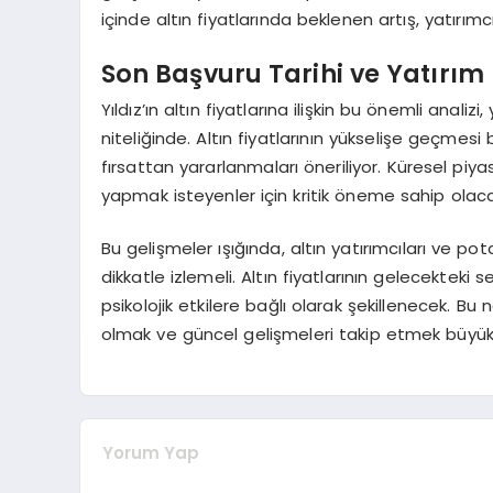
içinde altın fiyatlarında beklenen artış, yatırımcı
Son Başvuru Tarihi ve Yatırım 
Yıldız’ın altın fiyatlarına ilişkin bu önemli anal
niteliğinde. Altın fiyatlarının yükselişe geçmesi 
fırsattan yararlanmaları öneriliyor. Küresel piya
yapmak isteyenler için kritik öneme sahip olaca
Bu gelişmeler ışığında, altın yatırımcıları ve po
dikkatle izlemeli. Altın fiyatlarının gelecektek
psikolojik etkilere bağlı olarak şekillenecek. Bu 
olmak ve güncel gelişmeleri takip etmek büyük
Yorum Yap