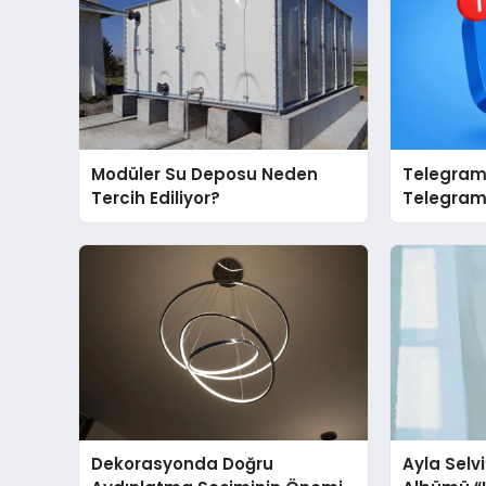
Modüler Su Deposu Neden
Telegram 
Tercih Ediliyor?
Telegram’
İçin Grup
Dekorasyonda Doğru
Ayla Selv