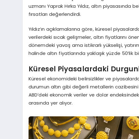
uzmanı Yaprak Hırka Yıldız, altın piyasasında b
fırsatları değerlendirdi.
Yıldız’ın açıklamalarına göre, küresel piyasal
verilerdeki sıcak gelişmeler, altın fiyatlarını önem
dönemdeki yavaş ama istikrarlı yükselişi, yatırım
halinde altın fiyatlarında yaklaşık yüzde 50’lik bi
Küresel Piyasalardaki Durgunluk
Küresel ekonomideki belirsizlikler ve piyasalardak
durumun altın gibi değerli metallerin cazibesini a
ABD’deki ekonomik veriler ve dolar endeksindeki 
arasında yer alıyor.