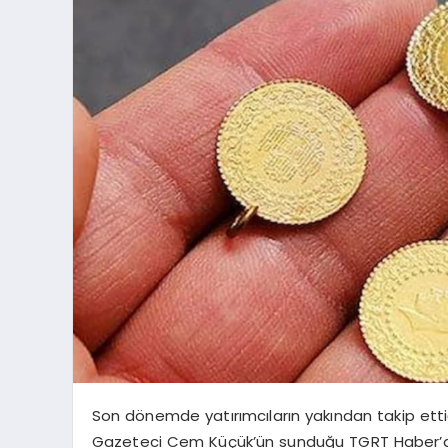
Son dönemde yatırımcıların yakından takip ettiği a
Gazeteci Cem Küçük’ün sunduğu TGRT Haber’de