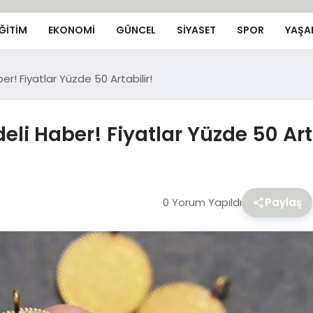
ĞİTİM
EKONOMİ
GÜNCEL
SIYASET
SPOR
YAŞA
ber! Fiyatlar Yüzde 50 Artabilir!
eli Haber! Fiyatlar Yüzde 50 Art
0 Yorum Yapıldı
Paylaş