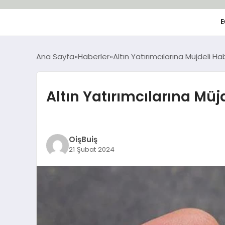
E
Ana Sayfa
Haberler
Altın Yatırımcılarına Müjdeli Ha
Altın Yatırımcılarına Müjd
OişBuiş
21 Şubat 2024