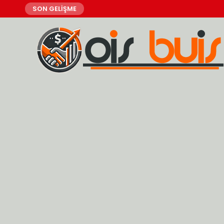
SON GELİŞME