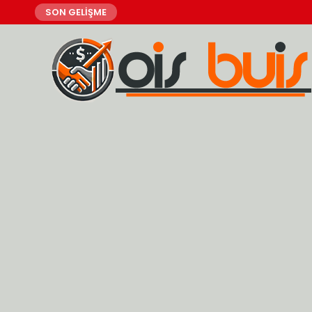
SON GELİŞME