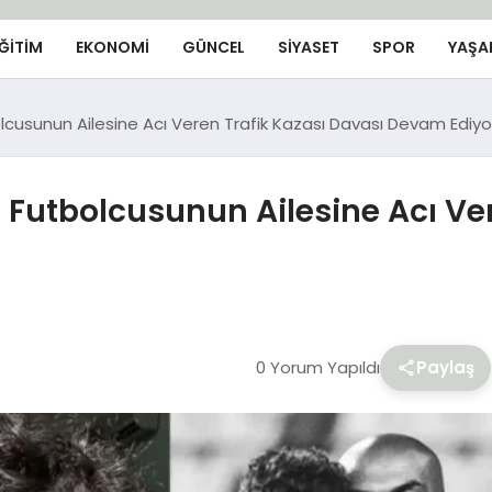
ĞİTİM
EKONOMİ
GÜNCEL
SIYASET
SPOR
YAŞA
olcusunun Ailesine Acı Veren Trafik Kazası Davası Devam Ediyo
ı Futbolcusunun Ailesine Acı Ve
0 Yorum Yapıldı
Paylaş