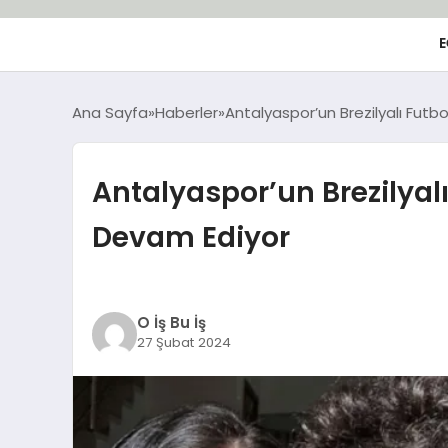
E
Ana Sayfa
Haberler
Antalyaspor’un Brezilyalı Futb
Antalyaspor’un Brezilyal
Devam Ediyor
O İş Bu İş
27 Şubat 2024