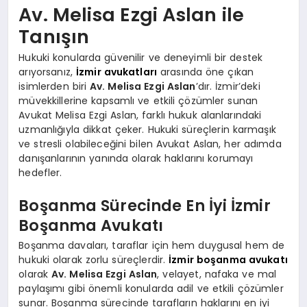
Av. Melisa Ezgi Aslan ile
Tanışın
Hukuki konularda güvenilir ve deneyimli bir destek
arıyorsanız,
İzmir avukatları
arasında öne çıkan
isimlerden biri
Av. Melisa Ezgi Aslan
’dır. İzmir’deki
müvekkillerine kapsamlı ve etkili çözümler sunan
Avukat Melisa Ezgi Aslan, farklı hukuk alanlarındaki
uzmanlığıyla dikkat çeker. Hukuki süreçlerin karmaşık
ve stresli olabileceğini bilen Avukat Aslan, her adımda
danışanlarının yanında olarak haklarını korumayı
hedefler.
Boşanma Sürecinde En İyi İzmir
Boşanma Avukatı
Boşanma davaları, taraflar için hem duygusal hem de
hukuki olarak zorlu süreçlerdir.
İzmir boşanma avukatı
olarak
Av. Melisa Ezgi Aslan
, velayet, nafaka ve mal
paylaşımı gibi önemli konularda adil ve etkili çözümler
sunar. Boşanma sürecinde tarafların haklarını en iyi