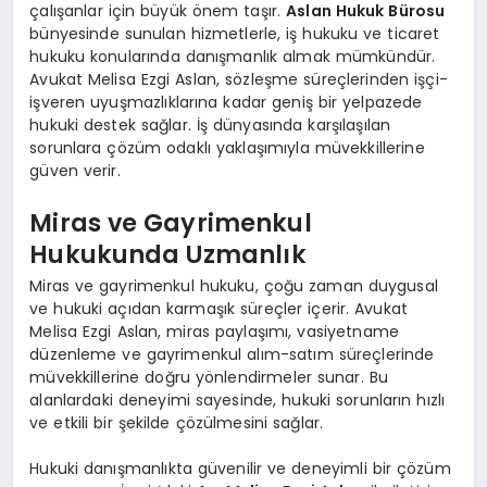
çalışanlar için büyük önem taşır.
Aslan Hukuk Bürosu
bünyesinde sunulan hizmetlerle, iş hukuku ve ticaret
hukuku konularında danışmanlık almak mümkündür.
Avukat Melisa Ezgi Aslan, sözleşme süreçlerinden işçi-
işveren uyuşmazlıklarına kadar geniş bir yelpazede
hukuki destek sağlar. İş dünyasında karşılaşılan
sorunlara çözüm odaklı yaklaşımıyla müvekkillerine
güven verir.
Miras ve Gayrimenkul
Hukukunda Uzmanlık
Miras ve gayrimenkul hukuku, çoğu zaman duygusal
ve hukuki açıdan karmaşık süreçler içerir. Avukat
Melisa Ezgi Aslan, miras paylaşımı, vasiyetname
düzenleme ve gayrimenkul alım-satım süreçlerinde
müvekkillerine doğru yönlendirmeler sunar. Bu
alanlardaki deneyimi sayesinde, hukuki sorunların hızlı
ve etkili bir şekilde çözülmesini sağlar.
Hukuki danışmanlıkta güvenilir ve deneyimli bir çözüm