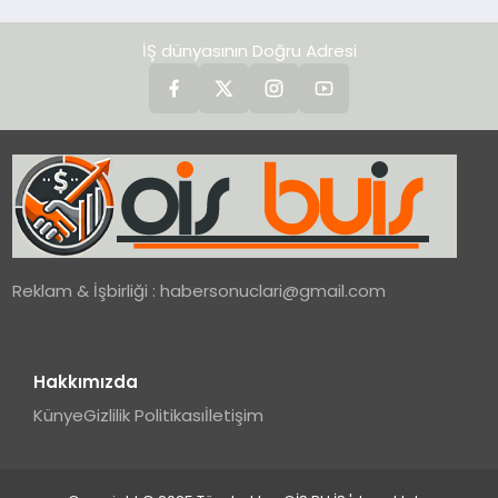
İŞ dünyasının Doğru Adresi
Reklam & İşbirliği :
habersonuclari@gmail.com
Hakkımızda
Künye
Gizlilik Politikası
İletişim