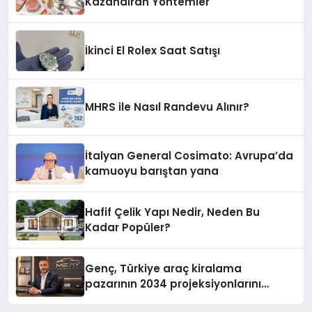
Kazandıran Yöntemler
İkinci El Rolex Saat Satışı
MHRS ile Nasıl Randevu Alınır?
İtalyan General Cosimato: Avrupa’da
kamuoyu barıştan yana
Hafif Çelik Yapı Nedir, Neden Bu
Kadar Popüler?
Genç, Türkiye araç kiralama
pazarının 2034 projeksiyonlarını
değerlendirdi