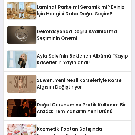
Laminat Parke mi Seramik mi? Eviniz
İçin Hangisi Daha Doğru Seçim?
Dekorasyonda Doğru Aydınlatma
Seçiminin Önemi
Ayla Selvi’nin Beklenen Albümü “Kayıp
Kasetler 1” Yayınlandı!
Suwen, Yeni Nesil Korseleriyle Korse
Algısını Değiştiriyor
Doğal Görünüm ve Pratik Kullanım Bir
Arada: İrem Yanar’ın Yeni Ürünü
Kozmetik Toptan Satışında