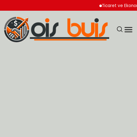
Ticaret ve Ekonomik Ku