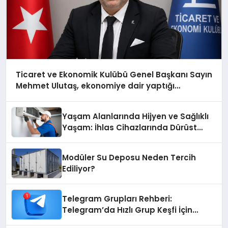
Ticaret ve Ekonomik Kulübü Genel Başkanı Sayın
Mehmet Ulutaş, ekonomiye dair yaptığı
açıklamada şunları kaydetti:
Yaşam Alanlarında Hijyen ve Sağlıklı
Yaşam: İhlas Cihazlarında Dürüst
Teknik Destek Deneyimi
Modüler Su Deposu Neden Tercih
Ediliyor?
Telegram Grupları Rehberi:
Telegram’da Hızlı Grup Keşfi İçin
Grupbul.com