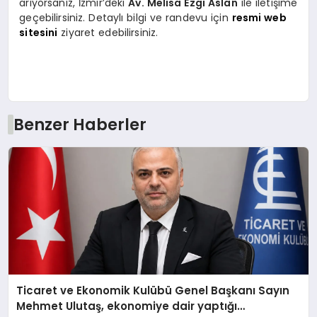
arıyorsanız, İzmir’deki
Av. Melisa Ezgi Aslan
ile iletişime
geçebilirsiniz. Detaylı bilgi ve randevu için
resmi web
sitesini
ziyaret edebilirsiniz.
Benzer Haberler
Ticaret ve Ekonomik Kulübü Genel Başkanı Sayın
Mehmet Ulutaş, ekonomiye dair yaptığı