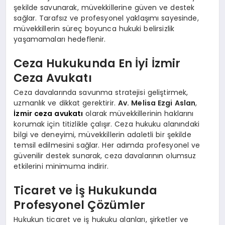
şekilde savunarak, müvekkillerine güven ve destek
sağlar. Tarafsız ve profesyonel yaklaşımı sayesinde,
müvekkillerin süreç boyunca hukuki belirsizlik
yaşamamaları hedeflenir.
Ceza Hukukunda En İyi İzmir
Ceza Avukatı
Ceza davalarında savunma stratejisi geliştirmek,
uzmanlık ve dikkat gerektirir.
Av. Melisa Ezgi Aslan
,
İzmir ceza avukatı
olarak müvekkillerinin haklarını
korumak için titizlikle çalışır. Ceza hukuku alanındaki
bilgi ve deneyimi, müvekkillerin adaletli bir şekilde
temsil edilmesini sağlar. Her adımda profesyonel ve
güvenilir destek sunarak, ceza davalarının olumsuz
etkilerini minimuma indirir.
Ticaret ve İş Hukukunda
Profesyonel Çözümler
Hukukun ticaret ve iş hukuku alanları, şirketler ve