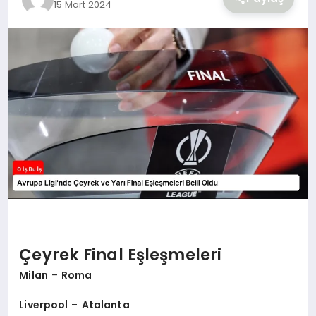
15 Mart 2024
YAŞAM
Çeyrek Final Eşleşmeleri
Milan
–
Roma
Liverpool
–
Atalanta