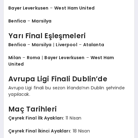
Bayer Leverkusen
–
West Ham United
Benfica
–
Marsilya
Yarı Final Eşleşmeleri
Benfica
–
Marsilya
|
Liverpool
–
Atalanta
Milan
–
Roma
|
Bayer Leverkusen
–
West Ham
United
Avrupa Ligi Finali Dublin’de
Avrupa Ligi finali bu sezon İrlanda’nın Dublin şehrinde
yapılacak.
Maç Tarihleri
Çeyrek Final İlk Ayakları:
11 Nisan
Çeyrek Final İkinci Ayakları:
18 Nisan