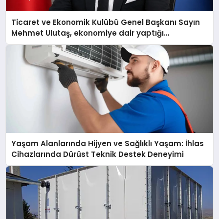
Ticaret ve Ekonomik Kulübü Genel Başkanı Sayın
Mehmet Ulutaş, ekonomiye dair yaptığı
açıklamada şunları kaydetti:
Yaşam Alanlarında Hijyen ve Sağlıklı Yaşam: İhlas
Cihazlarında Dürüst Teknik Destek Deneyimi