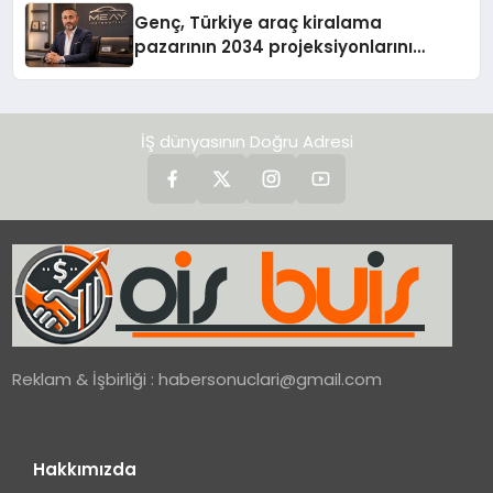
Genç, Türkiye araç kiralama
pazarının 2034 projeksiyonlarını
değerlendirdi
İŞ dünyasının Doğru Adresi
Reklam & İşbirliği :
habersonuclari@gmail.com
Hakkımızda