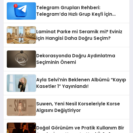
Telegram Grupları Rehberi:
Telegram’da Hızlı Grup Keşfi İçin
Grupbul.com
Laminat Parke mi Seramik mi? Eviniz
İçin Hangisi Daha Doğru Seçim?
Dekorasyonda Doğru Aydınlatma
Seçiminin Önemi
Ayla Selvi’nin Beklenen Albümü “Kayıp
Kasetler 1” Yayınlandı!
Suwen, Yeni Nesil Korseleriyle Korse
Algısını Değiştiriyor
Doğal Görünüm ve Pratik Kullanım Bir