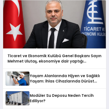
Ticaret ve Ekonomik Kulübü Genel Başkanı Sayın
Mehmet Ulutaş, ekonomiye dair yaptığı
açıklamada şunları kaydetti:
Yaşam Alanlarında Hijyen ve Sağlıklı
Yaşam: İhlas Cihazlarında Dürüst
Teknik Destek Deneyimi
Modüler Su Deposu Neden Tercih
Ediliyor?