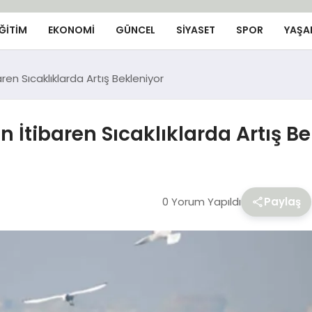
ĞİTİM
EKONOMİ
GÜNCEL
SIYASET
SPOR
YAŞA
en Sıcaklıklarda Artış Bekleniyor
 İtibaren Sıcaklıklarda Artış Be
0 Yorum Yapıldı
Paylaş