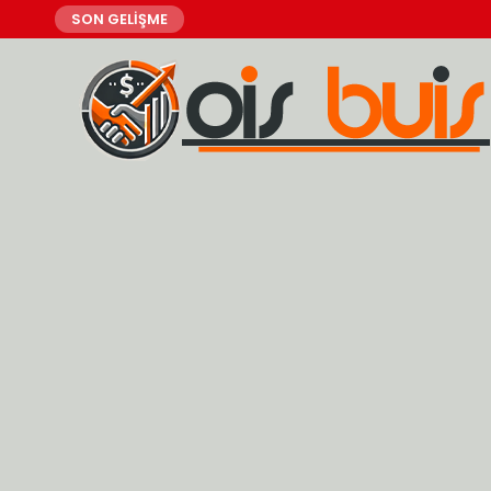
SON GELİŞME