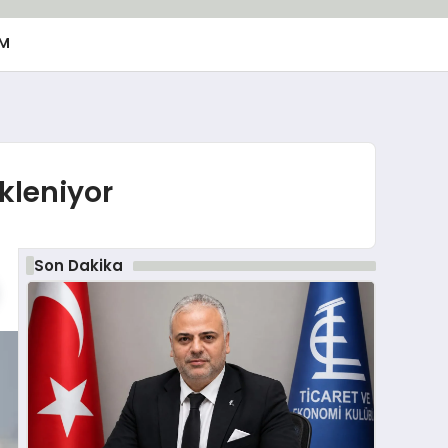
M
kleniyor
Son Dakika