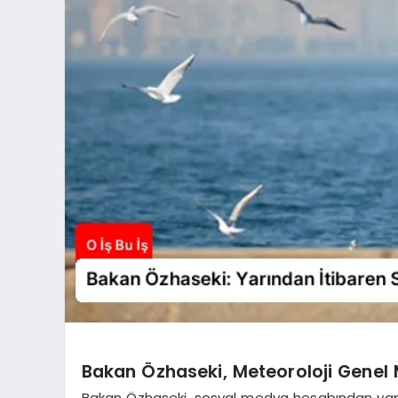
Bakan Özhaseki, Meteoroloji Genel
Bakan Özhaseki, sosyal medya hesabından yap