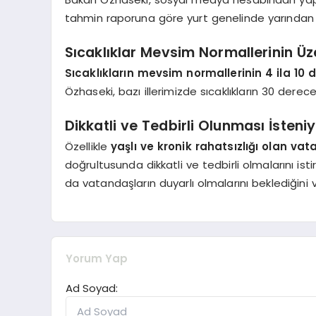
tahmin raporuna göre yurt genelinde yarından iti
Sıcaklıklar Mevsim Normallerinin Ü
Sıcaklıkların mevsim normallerinin 4 ila 1
Özhaseki, bazı illerimizde sıcaklıkların 30 derec
Dikkatli ve Tedbirli Olunması İsteni
Özellikle
yaşlı ve kronik rahatsızlığı olan va
doğrultusunda dikkatli ve tedbirli olmalarını i
da vatandaşların duyarlı olmalarını beklediğini v
Yorum Yap
Ad Soyad: