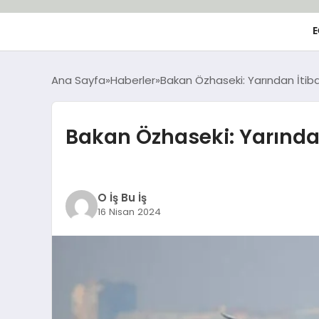
E
Ana Sayfa
Haberler
Bakan Özhaseki: Yarından İtibar
Bakan Özhaseki: Yarından
O İş Bu İş
16 Nisan 2024