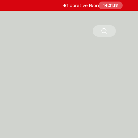
Ticaret ve Ekonomik Kulübü Genel Başkan
14:21:19