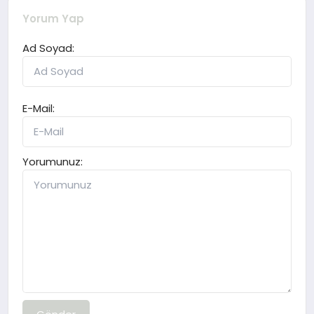
Yorum Yap
Ad Soyad:
E-Mail:
Yorumunuz: