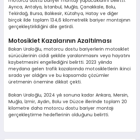
motorcu dostu bariyer montajı yapacaklarını belirtti.
Ayrıca, Antalya, İstanbul, Muğla, Çanakkale, Bolu,
Tekirdağ, Bursa, Balıkesir, Kütahya, Hatay ve diğer
birçok ilde toplam 134,6 kilometrelik bariyer montajının
gerçekleştirildiğini dile getirdi.
Motosiklet Kazalarının Azaltılması
Bakan Uraloğlu, motorcu dostu bariyerlerin motosiklet
sürücülerinin ciddi şekilde yaralanmasını veya hayatını
kaybetmesini engellediğini belirtti. 2023 yılında
meydana gelen trafik kazalarında motosikletlerin ikinci
sırada yer aldığını ve bu kapsamda çözümler
üretmenin önemine dikkat çekti.
Bakan Uraloğlu, 2024 yılı sonuna kadar Ankara, Mersin,
Muğla, İzmir, Aydın, Bolu ve Düzce illerinde toplam 20
kilometre daha motorcu dostu bariyer montajı
gerçekleştirme hedeflerinin olduğunu belirtti.