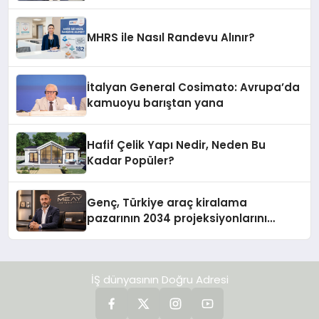
MHRS ile Nasıl Randevu Alınır?
İtalyan General Cosimato: Avrupa’da
kamuoyu barıştan yana
Hafif Çelik Yapı Nedir, Neden Bu
Kadar Popüler?
Genç, Türkiye araç kiralama
pazarının 2034 projeksiyonlarını
değerlendirdi
İŞ dünyasının Doğru Adresi