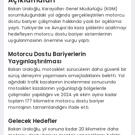
Bakan Uraloğlu, Karayolları Genel Müdürlüğü (KGM)
sorumluluğundaki yol ağında gerçekleştirilen motorcu
dostu bariyer çalışmaları hakkında yazılı bir açıklama
yaptı. Türkiye’de ve Avrupa’da kaza şiddetini azaltmayı
hedefleyen motorcu dostu bariyer sistemlerinin
uygulanmasının önemine vurgu yaptı.
Motorcu Dostu Bariyerlerin
Yaygınlaştırılması
Bakan Uraloğlu, motosiklet sürücülerin daha güvenli bir
sürüş deneyimi yaşamasını amaçladıklarını belirtti. Yol
ağındaki trafik kazalarının incelenmesi sonucunda
motosiklet kazalarının yoğunlaştığı bölgelerde
çalışmalar yapıldığını ve 2024 yılı ekim ayına kadar
toplam 177 kilometre motorcu dostu bariyer
montajının tamamlandığını ifade etti.
Gelecek Hedefler
Bakan Uraloğlu, yıl sonuna kadar 20 kilometre daha