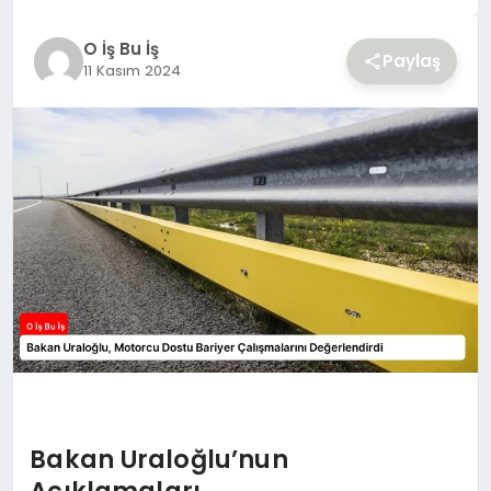
YAŞAM
O İş Bu İş
Paylaş
11 Kasım 2024
Bakan Uraloğlu’nun
Açıklamaları