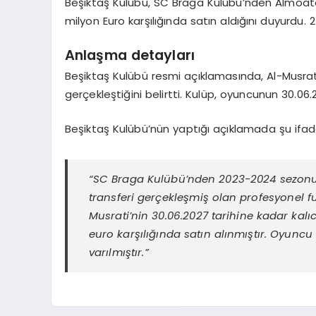
Beşiktaş Kulübü, SC Braga Kulübü’nden Almoata
milyon Euro karşılığında satın aldığını duyurdu. 
Anlaşma detayları
Beşiktaş Kulübü resmi açıklamasında, Al-Musrati’n
gerçekleştiğini belirtti. Kulüp, oyuncunun 30.06.
Beşiktaş Kulübü’nün yaptığı açıklamada şu ifadel
“SC Braga Kulübü’nden 2023-2024 sezonu 2.
transferi gerçekleşmiş olan profesyonel
Musrati’nin 30.06.2027 tarihine kadar kalı
euro karşılığında satın alınmıştır. Oyunc
varılmıştır.”