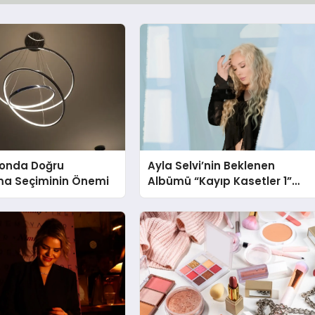
onda Doğru
Ayla Selvi’nin Beklenen
ma Seçiminin Önemi
Albümü “Kayıp Kasetler 1”
Yayınlandı!