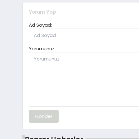
Yorum Yap
Ad Soyad:
Yorumunuz:
Gönder