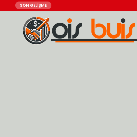
SON GELİŞME