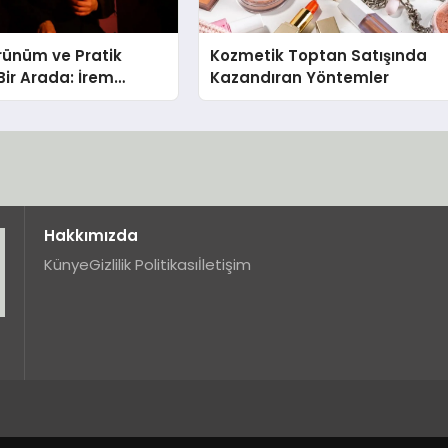
rünüm ve Pratik
Kozmetik Toptan Satışında
Bir Arada: İrem
Kazandıran Yöntemler
Yeni Ürünü
Hakkımızda
Künye
Gizlilik Politikası
İletişim