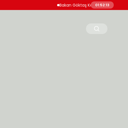
Bakan Göktaş Kadın Kooperatiflerine Deste
01:52:14