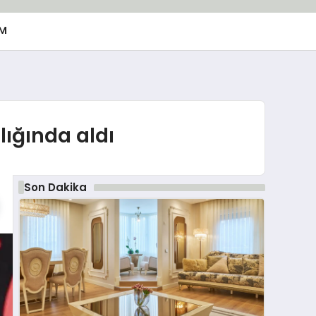
M
lığında aldı
Son Dakika