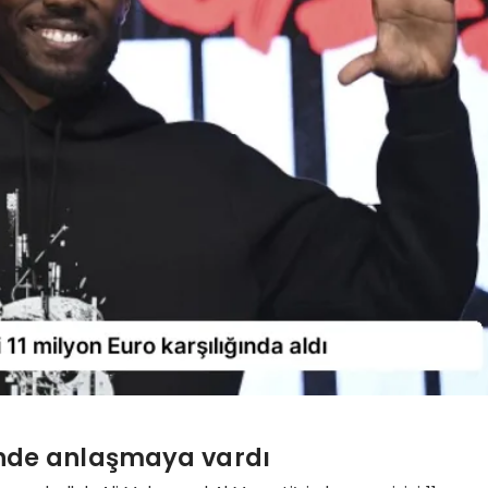
rinde anlaşmaya vardı