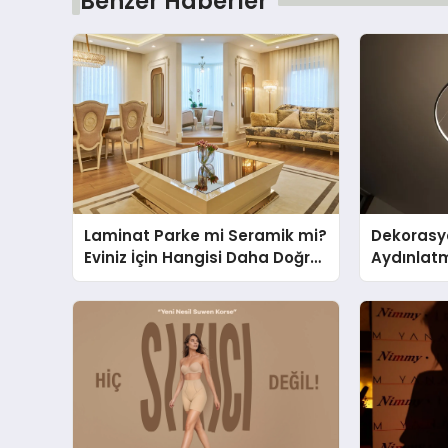
Benzer Haberler
Laminat Parke mi Seramik mi?
Dekorasy
Eviniz İçin Hangisi Daha Doğru
Aydınlat
Seçim?