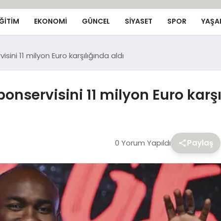
ĞİTİM
EKONOMİ
GÜNCEL
SIYASET
SPOR
YAŞA
isini 11 milyon Euro karşılığında aldı
bonservisini 11 milyon Euro karşı
0 Yorum Yapıldı
Paylaş