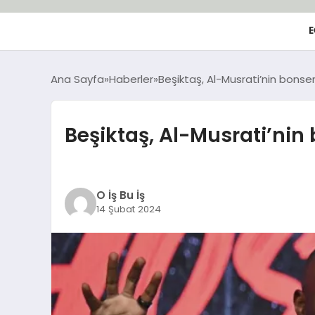
E
Ana Sayfa
Haberler
Beşiktaş, Al-Musrati’nin bonserv
Beşiktaş, Al-Musrati’nin 
O İş Bu İş
14 Şubat 2024