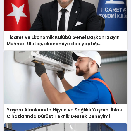
Ticaret ve Ekonomik Kulübü Genel Başkanı Sayın
Mehmet Ulutaş, ekonomiye dair yaptığı
açıklamada şunları kaydetti:
Yaşam Alanlarında Hijyen ve Sağlıklı Yaşam: İhlas
Cihazlarında Dürüst Teknik Destek Deneyimi