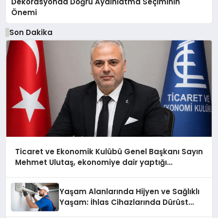
Dekorasyonda Doğru Aydınlatma Seçiminin
Önemi
Son Dakika
Ticaret ve Ekonomik Kulübü Genel Başkanı Sayın
Mehmet Ulutaş, ekonomiye dair yaptığı
açıklamada şunları kaydetti:
Yaşam Alanlarında Hijyen ve Sağlıklı
Yaşam: İhlas Cihazlarında Dürüst
Teknik Destek Deneyimi