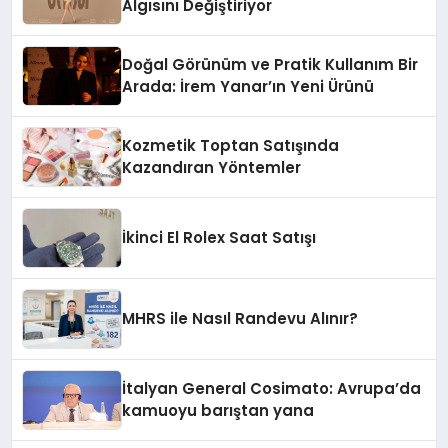
Algısını Değiştiriyor
Doğal Görünüm ve Pratik Kullanım Bir
Arada: İrem Yanar’ın Yeni Ürünü
Kozmetik Toptan Satışında
Kazandıran Yöntemler
İkinci El Rolex Saat Satışı
MHRS ile Nasıl Randevu Alınır?
İtalyan General Cosimato: Avrupa’da
kamuoyu barıştan yana