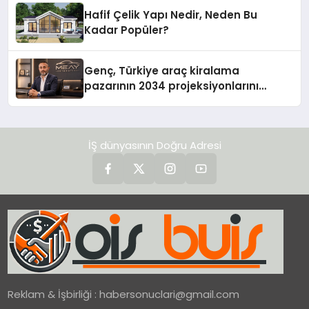
Hafif Çelik Yapı Nedir, Neden Bu
Kadar Popüler?
Genç, Türkiye araç kiralama
pazarının 2034 projeksiyonlarını
değerlendirdi
İŞ dünyasının Doğru Adresi
Reklam & İşbirliği :
habersonuclari@gmail.com