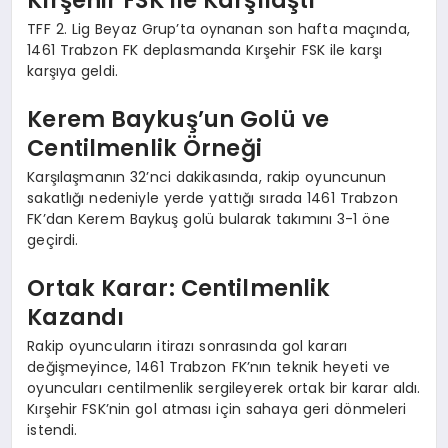
TFF 2. Lig Beyaz Grup’ta oynanan son hafta maçında,
1461 Trabzon FK deplasmanda Kırşehir FSK ile karşı
karşıya geldi.
Kerem Baykuş’un Golü ve
Centilmenlik Örneği
Karşılaşmanın 32’nci dakikasında, rakip oyuncunun
sakatlığı nedeniyle yerde yattığı sırada 1461 Trabzon
FK’dan Kerem Baykuş golü bularak takımını 3-1 öne
geçirdi.
Ortak Karar: Centilmenlik
Kazandı
Rakip oyuncuların itirazı sonrasında gol kararı
değişmeyince, 1461 Trabzon FK’nın teknik heyeti ve
oyuncuları centilmenlik sergileyerek ortak bir karar aldı.
Kırşehir FSK’nin gol atması için sahaya geri dönmeleri
istendi.