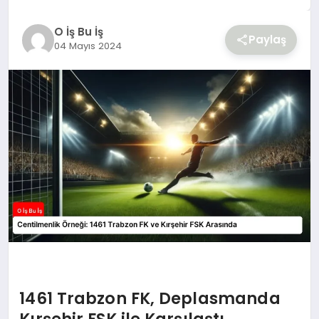
YAŞAM
O İş Bu İş
Paylaş
04 Mayıs 2024
1461 Trabzon FK, Deplasmanda
Kırşehir FSK ile Karşılaştı