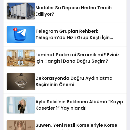
Modüler Su Deposu Neden Tercih
Ediliyor?
Telegram Grupları Rehberi:
Telegram’da Hızlı Grup Keşfi İçin
Grupbul.com
Laminat Parke mi Seramik mi? Eviniz
İçin Hangisi Daha Doğru Seçim?
Dekorasyonda Doğru Aydınlatma
Seçiminin Önemi
Ayla Selvi’nin Beklenen Albümü “Kayıp
Kasetler 1” Yayınlandı!
Suwen, Yeni Nesil Korseleriyle Korse