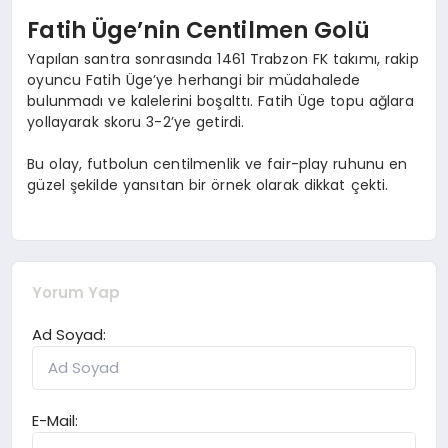
Fatih Üge’nin Centilmen Golü
Yapılan santra sonrasında 1461 Trabzon FK takımı, rakip
oyuncu Fatih Üge’ye herhangi bir müdahalede
bulunmadı ve kalelerini boşalttı. Fatih Üge topu ağlara
yollayarak skoru 3-2’ye getirdi.
Bu olay, futbolun centilmenlik ve fair-play ruhunu en
güzel şekilde yansıtan bir örnek olarak dikkat çekti.
Yorum Yap
Ad Soyad:
E-Mail: