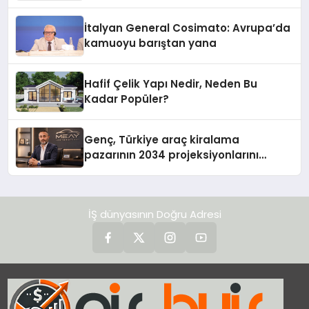
İtalyan General Cosimato: Avrupa’da
kamuoyu barıştan yana
Hafif Çelik Yapı Nedir, Neden Bu
Kadar Popüler?
Genç, Türkiye araç kiralama
pazarının 2034 projeksiyonlarını
değerlendirdi
İŞ dünyasının Doğru Adresi