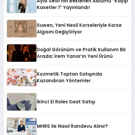
Ayla Selvi’nin Beklenen Albümü “Kayıp
Kasetler 1” Yayınlandı!
Suwen, Yeni Nesil Korseleriyle Korse
Algısını Değiştiriyor
Doğal Görünüm ve Pratik Kullanım Bir
Arada: İrem Yanar’ın Yeni Ürünü
Kozmetik Toptan Satışında
Kazandıran Yöntemler
İkinci El Rolex Saat Satışı
MHRS ile Nasıl Randevu Alınır?