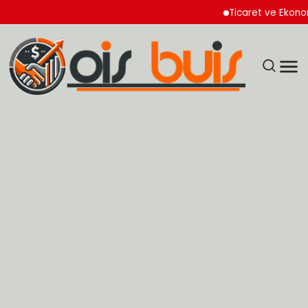
Ticaret ve Ekonomik Ku