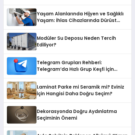
açıklamada şunları kaydetti:
Yaşam Alanlarında Hijyen ve Sağlıklı
Yaşam: İhlas Cihazlarında Dürüst
Teknik Destek Deneyimi
Modüler Su Deposu Neden Tercih
Ediliyor?
Telegram Grupları Rehberi:
Telegram’da Hızlı Grup Keşfi İçin
Grupbul.com
Laminat Parke mi Seramik mi? Eviniz
İçin Hangisi Daha Doğru Seçim?
Dekorasyonda Doğru Aydınlatma
Seçiminin Önemi