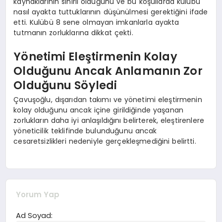
kaynaklarının sınırlı olduğunu ve bu koşullarda kulübü
nasıl ayakta tuttuklarının düşünülmesi gerektiğini ifade
etti. Kulübü 8 sene olmayan imkanlarla ayakta
tutmanın zorluklarına dikkat çekti.
Yönetimi Eleştirmenin Kolay
Olduğunu Ancak Anlamanın Zor
Olduğunu Söyledi
Çavuşoğlu, dışarıdan takımı ve yönetimi eleştirmenin
kolay olduğunu ancak içine girildiğinde yaşanan
zorlukların daha iyi anlaşıldığını belirterek, eleştirenlere
yöneticilik teklifinde bulunduğunu ancak
cesaretsizlikleri nedeniyle gerçekleşmediğini belirtti.
Yorum Yap
Ad Soyad: