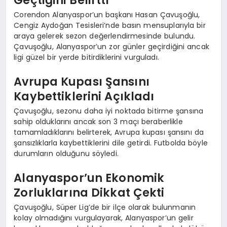
Corendon Alanyaspor’un başkanı Hasan Çavuşoğlu,
Cengiz Aydoğan Tesisleri’nde basın mensuplarıyla bir
araya gelerek sezon değerlendirmesinde bulundu.
Çavuşoğlu, Alanyaspor’un zor günler geçirdiğini ancak
ligi güzel bir yerde bitirdiklerini vurguladı.
Avrupa Kupası Şansını
Kaybettiklerini Açıkladı
Çavuşoğlu, sezonu daha iyi noktada bitirme şansına
sahip olduklarını ancak son 3 maçı beraberlikle
tamamladıklarını belirterek, Avrupa kupası şansını da
şansızlıklarla kaybettiklerini dile getirdi. Futbolda böyle
durumların olduğunu söyledi.
Alanyaspor’un Ekonomik
Zorluklarına Dikkat Çekti
Çavuşoğlu, Süper Lig’de bir ilçe olarak bulunmanın
kolay olmadığını vurgulayarak, Alanyaspor’un gelir