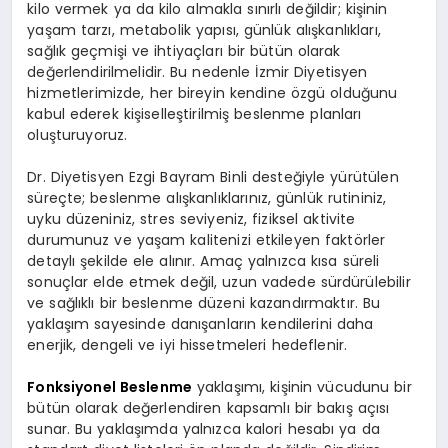
kilo vermek ya da kilo almakla sınırlı değildir; kişinin
yaşam tarzı, metabolik yapısı, günlük alışkanlıkları,
sağlık geçmişi ve ihtiyaçları bir bütün olarak
değerlendirilmelidir. Bu nedenle İzmir Diyetisyen
hizmetlerimizde, her bireyin kendine özgü olduğunu
kabul ederek kişiselleştirilmiş beslenme planları
oluşturuyoruz.
Dr. Diyetisyen Ezgi Bayram Binli desteğiyle yürütülen
süreçte; beslenme alışkanlıklarınız, günlük rutininiz,
uyku düzeniniz, stres seviyeniz, fiziksel aktivite
durumunuz ve yaşam kalitenizi etkileyen faktörler
detaylı şekilde ele alınır. Amaç yalnızca kısa süreli
sonuçlar elde etmek değil, uzun vadede sürdürülebilir
ve sağlıklı bir beslenme düzeni kazandırmaktır. Bu
yaklaşım sayesinde danışanların kendilerini daha
enerjik, dengeli ve iyi hissetmeleri hedeflenir.
Fonksiyonel Beslenme
yaklaşımı, kişinin vücudunu bir
bütün olarak değerlendiren kapsamlı bir bakış açısı
sunar. Bu yaklaşımda yalnızca kalori hesabı ya da