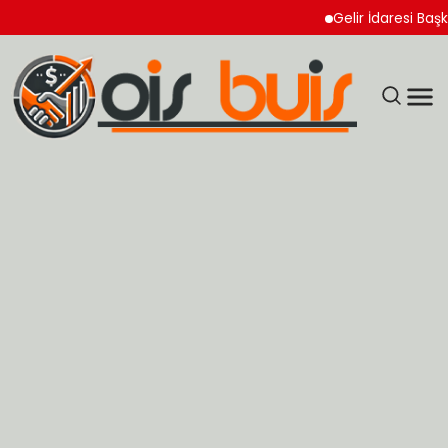
Gelir İdaresi Başkanlı