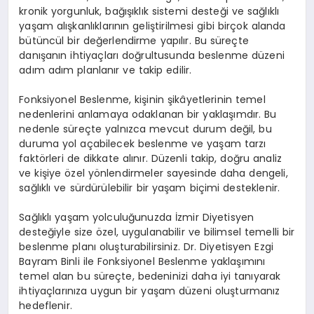
kronik yorgunluk, bağışıklık sistemi desteği ve sağlıklı
yaşam alışkanlıklarının geliştirilmesi gibi birçok alanda
bütüncül bir değerlendirme yapılır. Bu süreçte
danışanın ihtiyaçları doğrultusunda beslenme düzeni
adım adım planlanır ve takip edilir.
Fonksiyonel Beslenme, kişinin şikâyetlerinin temel
nedenlerini anlamaya odaklanan bir yaklaşımdır. Bu
nedenle süreçte yalnızca mevcut durum değil, bu
duruma yol açabilecek beslenme ve yaşam tarzı
faktörleri de dikkate alınır. Düzenli takip, doğru analiz
ve kişiye özel yönlendirmeler sayesinde daha dengeli,
sağlıklı ve sürdürülebilir bir yaşam biçimi desteklenir.
Sağlıklı yaşam yolculuğunuzda İzmir Diyetisyen
desteğiyle size özel, uygulanabilir ve bilimsel temelli bir
beslenme planı oluşturabilirsiniz. Dr. Diyetisyen Ezgi
Bayram Binli ile Fonksiyonel Beslenme yaklaşımını
temel alan bu süreçte, bedeninizi daha iyi tanıyarak
ihtiyaçlarınıza uygun bir yaşam düzeni oluşturmanız
hedeflenir.