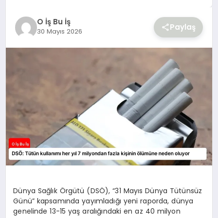
YAŞAM
O İş Bu İş
Paylaş
30 Mayıs 2026
Dünya Sağlık Örgütü (DSÖ), “31 Mayıs Dünya Tütünsüz
Günü” kapsamında yayımladığı yeni raporda, dünya
genelinde 13-15 yaş aralığındaki en az 40 milyon