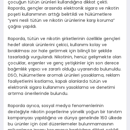
çocuğun tütün ürünleri kullandığına dikkat çekti.
Raporda, gençler arasında elektronik sigara ve nikotin
poşeti kullanımının arttığı belirtildi ve hükümetlere
“yeni nesli tütün ve nikotin ürünlerine karşı koruma”
çağrısı yapıldı.
Raporda, tütün ve nikotin şirketlerinin özellikle gençleri
hedef alarak ürünlerini çekici, kullanımı kolay ve
bırakılması zor hale getirmek için bilinçli bir şekilde
tasarladığı vurgulandı. Nikotinin, henüz gelişmekte olan
çocuklar, ergenler ve genç yetişkinler için son derece
bağımlılık yapıcı ve zararlı olduğu uyarısında bulunuldu.
DSÖ, hükümetlere aromalı ürünleri yasaklama, reklam
faaliyetlerini kısıtlama, kapalı alanlarda tütün ve
elektronik sigara kullanımını yasaklama ve denetimi
artırma önerilerinde bulundu.
Raporda ayrıca, sosyal medya fenomenlerinin
desteğiyle nikotin poşetlerine yönelik yoğun bir tanıtım
kampanyası yapıldığına ve dünya genelinde 160 ülkede
bu ürünler için özel düzenlemeler bulunmamasının