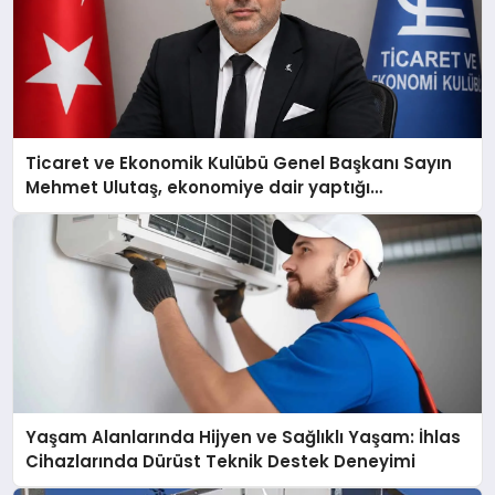
Ticaret ve Ekonomik Kulübü Genel Başkanı Sayın
Mehmet Ulutaş, ekonomiye dair yaptığı
açıklamada şunları kaydetti:
Yaşam Alanlarında Hijyen ve Sağlıklı Yaşam: İhlas
Cihazlarında Dürüst Teknik Destek Deneyimi