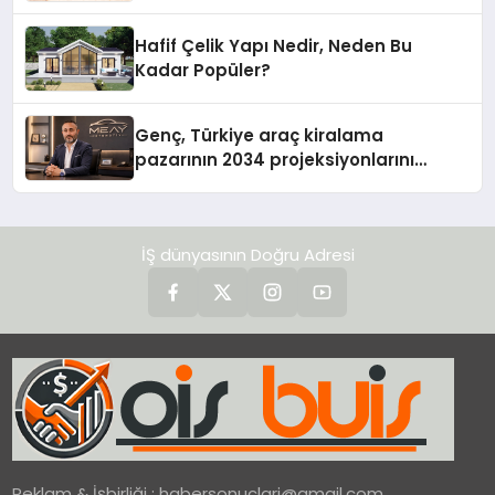
Hafif Çelik Yapı Nedir, Neden Bu
Kadar Popüler?
Genç, Türkiye araç kiralama
pazarının 2034 projeksiyonlarını
değerlendirdi
İŞ dünyasının Doğru Adresi
Reklam & İşbirliği :
habersonuclari@gmail.com