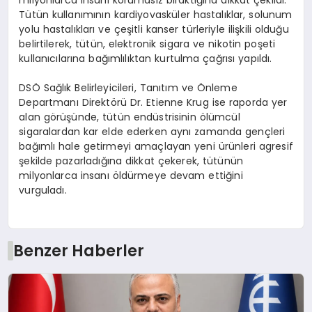
milyonlarca insanı korumasız bıraktığına dikkat çekildi.
Tütün kullanımının kardiyovasküler hastalıklar, solunum
yolu hastalıkları ve çeşitli kanser türleriyle ilişkili olduğu
belirtilerek, tütün, elektronik sigara ve nikotin poşeti
kullanıcılarına bağımlılıktan kurtulma çağrısı yapıldı.
DSÖ Sağlık Belirleyicileri, Tanıtım ve Önleme
Departmanı Direktörü Dr. Etienne Krug ise raporda yer
alan görüşünde, tütün endüstrisinin ölümcül
sigaralardan kar elde ederken aynı zamanda gençleri
bağımlı hale getirmeyi amaçlayan yeni ürünleri agresif
şekilde pazarladığına dikkat çekerek, tütünün
milyonlarca insanı öldürmeye devam ettiğini
vurguladı.
Benzer Haberler