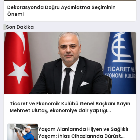
Dekorasyonda Doğru Aydınlatma Seçiminin
Önemi
Son Dakika
Ticaret ve Ekonomik Kulübü Genel Başkanı Sayın
Mehmet Ulutaş, ekonomiye dair yaptığı
açıklamada şunları kaydetti:
Yaşam Alanlarında Hijyen ve Sağlıklı
Yaşam: İhlas Cihazlarında Dürüst