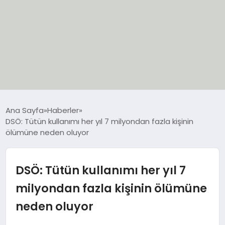
EĞİTİM
Ana Sayfa
Haberler
DSÖ: Tütün kullanımı her yıl 7 milyondan fazla kişinin
EKONOMİ
ölümüne neden oluyor
GÜNCEL
DSÖ: Tütün kullanımı her yıl 7
SIYASET
milyondan fazla kişinin ölümüne
neden oluyor
SPOR