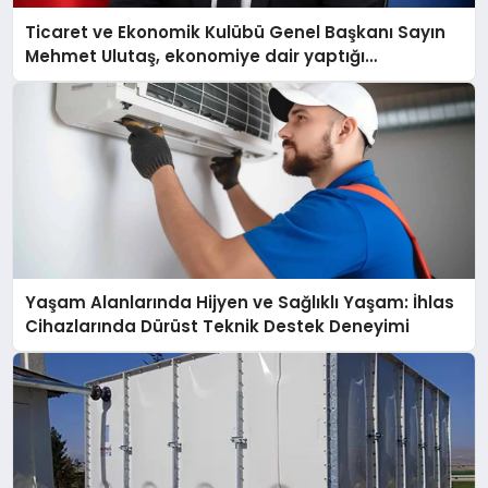
Ticaret ve Ekonomik Kulübü Genel Başkanı Sayın
Mehmet Ulutaş, ekonomiye dair yaptığı
açıklamada şunları kaydetti:
Yaşam Alanlarında Hijyen ve Sağlıklı Yaşam: İhlas
Cihazlarında Dürüst Teknik Destek Deneyimi