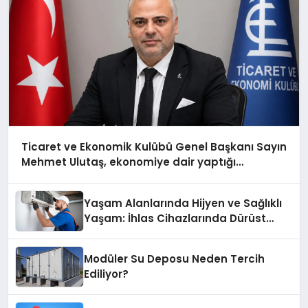
Ticaret ve Ekonomik Kulübü Genel Başkanı Sayın
Mehmet Ulutaş, ekonomiye dair yaptığı
açıklamada şunları kaydetti:
Yaşam Alanlarında Hijyen ve Sağlıklı
Yaşam: İhlas Cihazlarında Dürüst
Teknik Destek Deneyimi
Modüler Su Deposu Neden Tercih
Ediliyor?