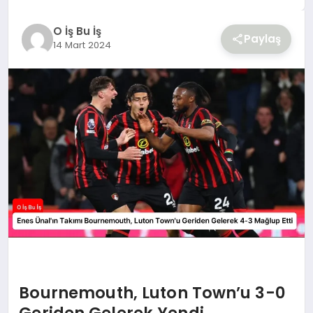
YAŞAM
O İş Bu İş
Paylaş
14 Mart 2024
Bournemouth, Luton Town’u 3-0
Geriden Gelerek Yendi