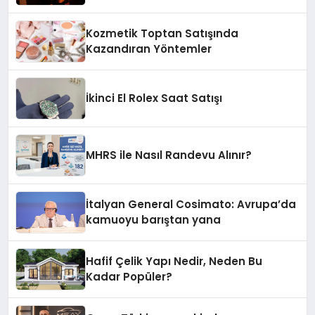
Kozmetik Toptan Satışında
Kazandıran Yöntemler
İkinci El Rolex Saat Satışı
MHRS ile Nasıl Randevu Alınır?
İtalyan General Cosimato: Avrupa’da
kamuoyu barıştan yana
Hafif Çelik Yapı Nedir, Neden Bu
Kadar Popüler?