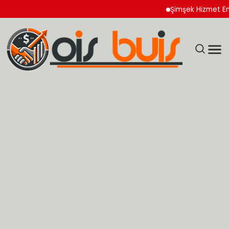
Şimşek Hizmet Enflasyon