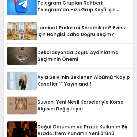
Telegram Grupları Rehberi:
Telegram’da Hızlı Grup Keşfi İçin
Grupbul.com
Laminat Parke mi Seramik mi? Eviniz
İçin Hangisi Daha Doğru Seçim?
Dekorasyonda Doğru Aydınlatma
Seçiminin Önemi
Ayla Selvi’nin Beklenen Albümü “Kayıp
Kasetler 1” Yayınlandı!
Suwen, Yeni Nesil Korseleriyle Korse
Algısını Değiştiriyor
Doğal Görünüm ve Pratik Kullanım Bir
Arada: İrem Yanar’ın Yeni Ürünü