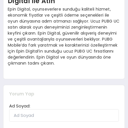
Digital İle Atın
Epin Digital, oyunseverlere sunduğu kaliteli hizmet,
ekonomik fiyatlar ve çeşitli ödeme seçenekleri ile
oyun dünyasına adım atmanızı sağlıyor. Ucuz PUBG UC
satın alarak oyun deneyiminizi zenginleştirmenin
keyfini çıkarın. Epin Digital, güvenilir alışveriş deneyimi
ve çeşitli avantajlarıyla oyunseverleri bekliyor. PUBG
Mobile’da fark yaratmak ve karakterinizi özelleştirmek
için Epin Digital’in sunduğu ucuz PUBG UC fırsatlarını
değerlendirin. Epin Digital ve oyun dünyasında öne
çıkmanın tadını çıkarın.
Yorum Yap
Ad Soyad: