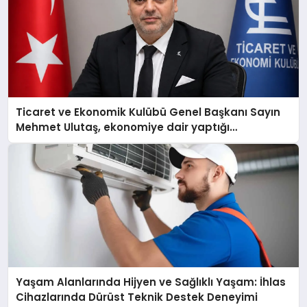
Ticaret ve Ekonomik Kulübü Genel Başkanı Sayın
Mehmet Ulutaş, ekonomiye dair yaptığı
açıklamada şunları kaydetti:
Yaşam Alanlarında Hijyen ve Sağlıklı Yaşam: İhlas
Cihazlarında Dürüst Teknik Destek Deneyimi