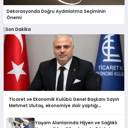
Dekorasyonda Doğru Aydınlatma Seçiminin
Önemi
Son Dakika
Ticaret ve Ekonomik Kulübü Genel Başkanı Sayın
Mehmet Ulutaş, ekonomiye dair yaptığı
açıklamada şunları kaydetti:
Yaşam Alanlarında Hijyen ve Sağlıklı