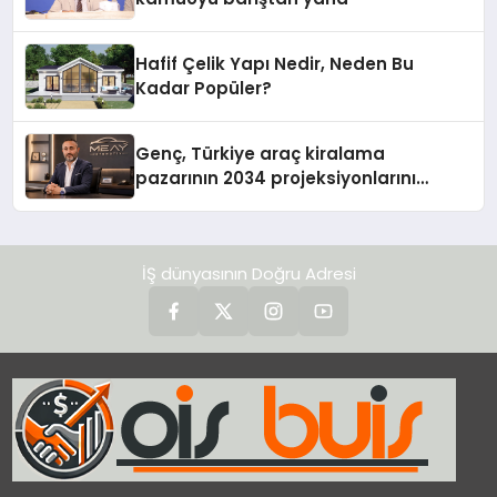
Hafif Çelik Yapı Nedir, Neden Bu
Kadar Popüler?
Genç, Türkiye araç kiralama
pazarının 2034 projeksiyonlarını
değerlendirdi
İŞ dünyasının Doğru Adresi