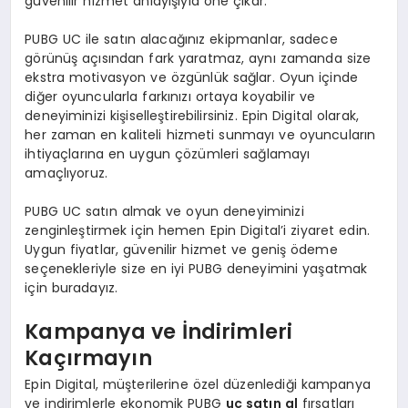
güvenilir hizmet anlayışıyla öne çıkar.
PUBG UC ile satın alacağınız ekipmanlar, sadece
görünüş açısından fark yaratmaz, aynı zamanda size
ekstra motivasyon ve özgünlük sağlar. Oyun içinde
diğer oyuncularla farkınızı ortaya koyabilir ve
deneyiminizi kişiselleştirebilirsiniz. Epin Digital olarak,
her zaman en kaliteli hizmeti sunmayı ve oyuncuların
ihtiyaçlarına en uygun çözümleri sağlamayı
amaçlıyoruz.
PUBG UC satın almak ve oyun deneyiminizi
zenginleştirmek için hemen Epin Digital’i ziyaret edin.
Uygun fiyatlar, güvenilir hizmet ve geniş ödeme
seçenekleriyle size en iyi PUBG deneyimini yaşatmak
için buradayız.
Kampanya ve İndirimleri
Kaçırmayın
Epin Digital, müşterilerine özel düzenlediği kampanya
ve indirimlerle ekonomik PUBG
uc satın al
fırsatları