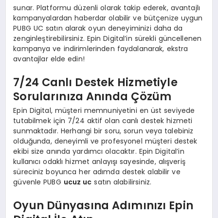
sunar. Platformu düzenli olarak takip ederek, avantajlı
kampanyalardan haberdar olabilir ve bütçenize uygun
PUBG UC satın alarak oyun deneyiminizi daha da
zenginleştirebilirsiniz. Epin Digital’in sürekli güncellenen
kampanya ve indirimlerinden faydalanarak, ekstra
avantajlar elde edin!
7/24 Canlı Destek Hizmetiyle
Sorularınıza Anında Çözüm
Epin Digital, müşteri memnuniyetini en üst seviyede
tutabilmek için 7/24 aktif olan canlı destek hizmeti
sunmaktadır. Herhangi bir soru, sorun veya talebiniz
olduğunda, deneyimli ve profesyonel müşteri destek
ekibi size anında yardımcı olacaktır. Epin Digital’in
kullanıcı odaklı hizmet anlayışı sayesinde, alışveriş
süreciniz boyunca her adımda destek alabilir ve
güvenle PUBG
ucuz uc
satın alabilirsiniz.
Oyun Dünyasına Adımınızı Epin