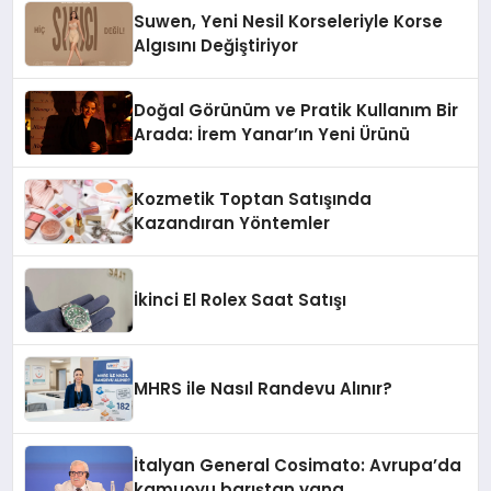
Suwen, Yeni Nesil Korseleriyle Korse
Algısını Değiştiriyor
Doğal Görünüm ve Pratik Kullanım Bir
Arada: İrem Yanar’ın Yeni Ürünü
Kozmetik Toptan Satışında
Kazandıran Yöntemler
İkinci El Rolex Saat Satışı
MHRS ile Nasıl Randevu Alınır?
İtalyan General Cosimato: Avrupa’da
kamuoyu barıştan yana