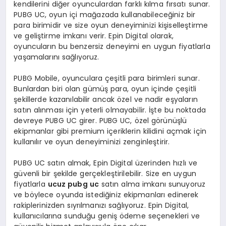
kendilerini diğer oyunculardan farklı kılma fırsatı sunar.
PUBG UC, oyun içi mağazada kullanabileceğiniz bir
para birimidir ve size oyun deneyiminizi kişiselleştirme
ve geliştirme imkanı verir. Epin Digital olarak,
oyuncuların bu benzersiz deneyimi en uygun fiyatlarla
yaşamalarını sağlıyoruz.
PUBG Mobile, oyunculara çeşitli para birimleri sunar.
Bunlardan biri olan gümüş para, oyun içinde çeşitli
şekillerde kazanılabilir ancak özel ve nadir eşyaların
satın alınması için yeterli olmayabilir. İşte bu noktada
devreye PUBG UC girer. PUBG UC, özel görünüşlü
ekipmanlar gibi premium içeriklerin kilidini açmak için
kullanılır ve oyun deneyiminizi zenginleştirir.
PUBG UC satın almak, Epin Digital üzerinden hızlı ve
güvenli bir şekilde gerçekleştirilebilir. Size en uygun
fiyatlarla
ucuz pubg uc
satın alma imkanı sunuyoruz
ve böylece oyunda istediğiniz ekipmanları edinerek
rakiplerinizden sıyrılmanızı sağlıyoruz. Epin Digital,
kullanıcılarına sunduğu geniş ödeme seçenekleri ve