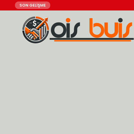
SON GELİŞME