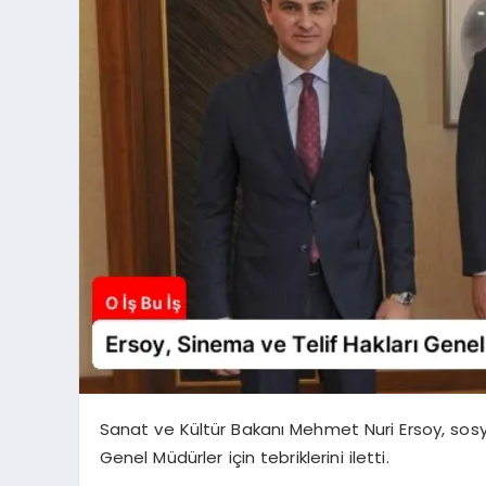
Sanat ve Kültür Bakanı Mehmet Nuri Ersoy, so
Genel Müdürler için tebriklerini iletti.