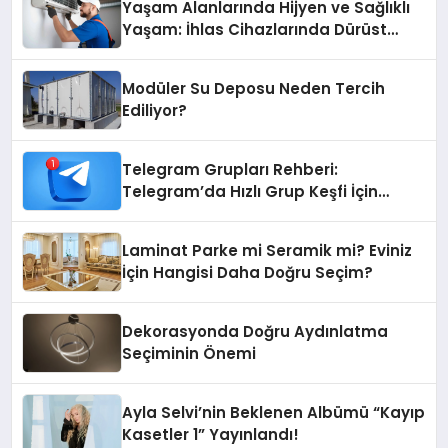
Yaşam Alanlarında Hijyen ve Sağlıklı
Yaşam: İhlas Cihazlarında Dürüst
Teknik Destek Deneyimi
Modüler Su Deposu Neden Tercih
Ediliyor?
Telegram Grupları Rehberi:
Telegram’da Hızlı Grup Keşfi İçin
Grupbul.com
Laminat Parke mi Seramik mi? Eviniz
İçin Hangisi Daha Doğru Seçim?
Dekorasyonda Doğru Aydınlatma
Seçiminin Önemi
Ayla Selvi’nin Beklenen Albümü “Kayıp
Kasetler 1” Yayınlandı!