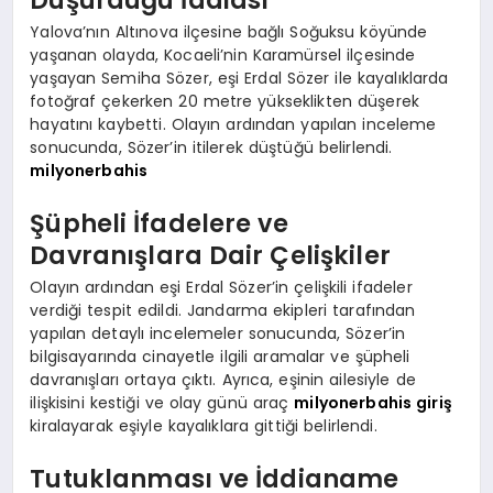
Yalova’nın Altınova ilçesine bağlı Soğuksu köyünde
yaşanan olayda, Kocaeli’nin Karamürsel ilçesinde
yaşayan Semiha Sözer, eşi Erdal Sözer ile kayalıklarda
fotoğraf çekerken 20 metre yükseklikten düşerek
hayatını kaybetti. Olayın ardından yapılan inceleme
sonucunda, Sözer’in itilerek düştüğü belirlendi.
milyonerbahis
Şüpheli İfadelere ve
Davranışlara Dair Çelişkiler
Olayın ardından eşi Erdal Sözer’in çelişkili ifadeler
verdiği tespit edildi. Jandarma ekipleri tarafından
yapılan detaylı incelemeler sonucunda, Sözer’in
bilgisayarında cinayetle ilgili aramalar ve şüpheli
davranışları ortaya çıktı. Ayrıca, eşinin ailesiyle de
ilişkisini kestiği ve olay günü araç
milyonerbahis giriş
kiralayarak eşiyle kayalıklara gittiği belirlendi.
Tutuklanması ve İddianame