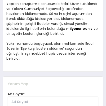
Yapılan soruşturma sonucunda Erdal Sözer tutuklandı
ve Yalova Cumhuriyet Başsavcılığı tarafından
hazırlanan iddianamede, Sözer’in eşini uçurumdan
iterek öldürdüğü iddiası yer aldı. İddianamede,
şüphelinin çelişkili ifadeler verdiği, cinsel yönelim
iddialarıyla ilgili delillerin bulunduğu
milyoner bahis
ve
cinayetin kasten işlendiği belirtildi.
Yakın zamanda başlayacak olan mahkemede Erdal
Sözer’in ‘Eşe karşı kasten öldürme’ suçundan
ağırlaştırılmış müebbet hapis cezası isteneceği
belirtildi.
Yorum Yap
Ad Soyad: