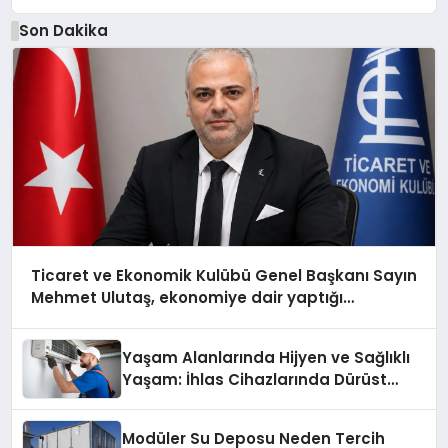
Son Dakika
Ticaret ve Ekonomik Kulübü Genel Başkanı Sayın
Mehmet Ulutaş, ekonomiye dair yaptığı
açıklamada şunları kaydetti:
Yaşam Alanlarında Hijyen ve Sağlıklı
Yaşam: İhlas Cihazlarında Dürüst
Teknik Destek Deneyimi
Modüler Su Deposu Neden Tercih