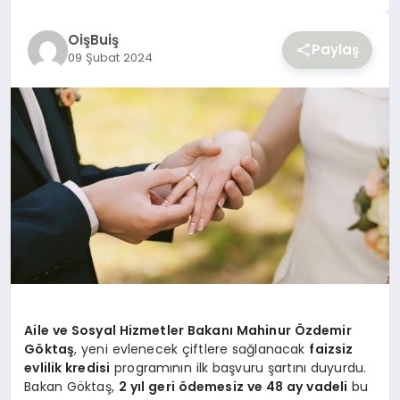
YAŞAM
OişBuiş
Paylaş
09 Şubat 2024
Aile ve Sosyal Hizmetler Bakanı Mahinur Özdemir
Göktaş
, yeni evlenecek çiftlere sağlanacak
faizsiz
evlilik kredisi
programının ilk başvuru şartını duyurdu.
Bakan Göktaş,
2 yıl geri ödemesiz ve 48 ay vadeli
bu