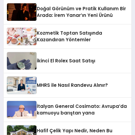
Doğal Görünüm ve Pratik Kullanım Bir
Arada: İrem Yanar’ın Yeni Ürünü
Kozmetik Toptan Satışında
Kazandıran Yöntemler
İkinci El Rolex Saat Satışı
MHRS ile Nasıl Randevu Alınır?
İtalyan General Cosimato: Avrupa’da
kamuoyu barıştan yana
Hafif Çelik Yapı Nedir, Neden Bu