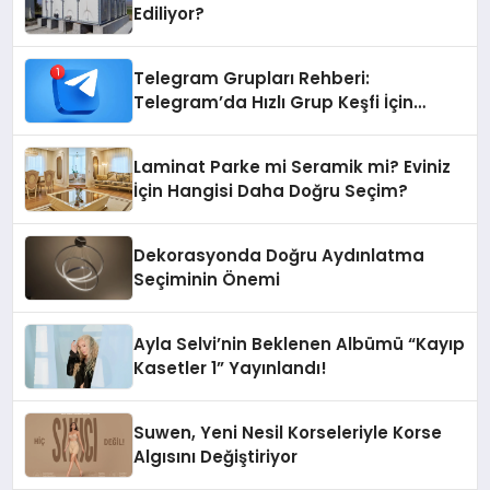
Ediliyor?
Telegram Grupları Rehberi:
Telegram’da Hızlı Grup Keşfi İçin
Grupbul.com
Laminat Parke mi Seramik mi? Eviniz
İçin Hangisi Daha Doğru Seçim?
Dekorasyonda Doğru Aydınlatma
Seçiminin Önemi
Ayla Selvi’nin Beklenen Albümü “Kayıp
Kasetler 1” Yayınlandı!
Suwen, Yeni Nesil Korseleriyle Korse
Algısını Değiştiriyor