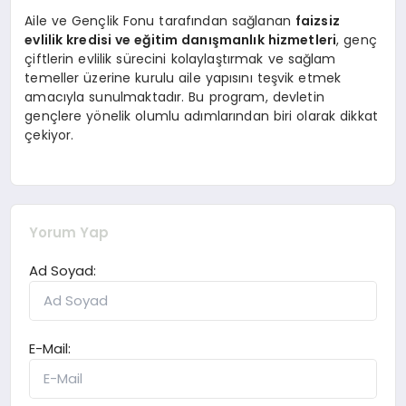
Aile ve Gençlik Fonu tarafından sağlanan
faizsiz
evlilik kredisi ve eğitim danışmanlık hizmetleri
, genç
çiftlerin evlilik sürecini kolaylaştırmak ve sağlam
temeller üzerine kurulu aile yapısını teşvik etmek
amacıyla sunulmaktadır. Bu program, devletin
gençlere yönelik olumlu adımlarından biri olarak dikkat
çekiyor.
Yorum Yap
Ad Soyad:
E-Mail: