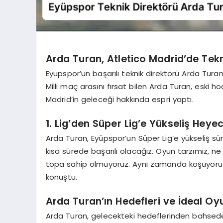
Arda Turan, Atletico Madrid’de Tekni
Eyüpspor’un başarılı teknik direktörü Arda Tur
Milli maç arasını fırsat bilen Arda Turan, eski 
Madrid’in geleceği hakkında espri yaptı.
1. Lig’den Süper Lig’e Yükseliş Heye
Arda Turan, Eyüpspor’un Süper Lig’e yükseliş sü
kısa sürede başarılı olacağız. Oyun tarzımız, ne
topa sahip olmuyoruz. Aynı zamanda koşuyoruz
konuştu.
Arda Turan’ın Hedefleri ve İdeal Oy
Arda Turan, gelecekteki hedeflerinden bahseder