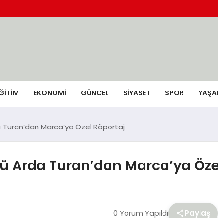
ĞİTİM
EKONOMİ
GÜNCEL
SIYASET
SPOR
YAŞA
a Turan’dan Marca’ya Özel Röportaj
rü Arda Turan’dan Marca’ya Öze
0 Yorum Yapıldı
Paylaş