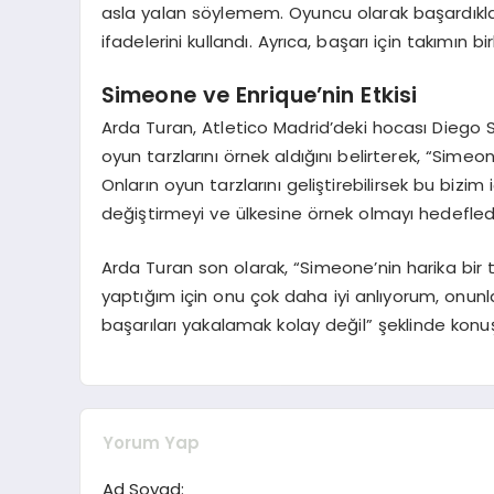
asla yalan söylemem. Oyuncu olarak başardıkla
ifadelerini kullandı. Ayrıca, başarı için takımın
Simeone ve Enrique’nin Etkisi
Arda Turan, Atletico Madrid’deki hocası Diego Si
oyun tarzlarını örnek aldığını belirterek, “Simeo
Onların oyun tarzlarını geliştirebilirsek bu bizi
değiştirmeyi ve ülkesine örnek olmayı hedeflediğ
Arda Turan son olarak, “Simeone’nin harika bir
yaptığım için onu çok daha iyi anlıyorum, onun
başarıları yakalamak kolay değil” şeklinde konu
Yorum Yap
Ad Soyad: