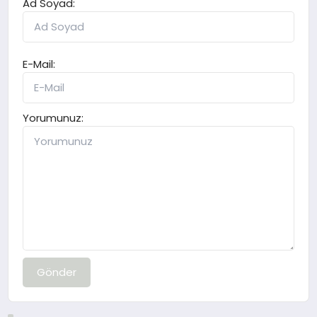
Ad Soyad:
E-Mail:
Yorumunuz:
Gönder