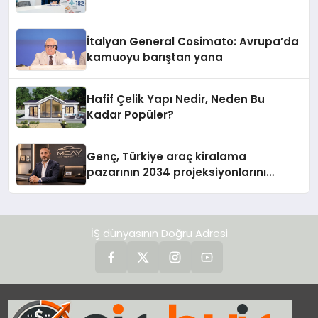
İtalyan General Cosimato: Avrupa’da
kamuoyu barıştan yana
Hafif Çelik Yapı Nedir, Neden Bu
Kadar Popüler?
Genç, Türkiye araç kiralama
pazarının 2034 projeksiyonlarını
değerlendirdi
İŞ dünyasının Doğru Adresi