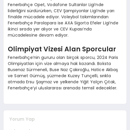
Fenerbahçe Opet, Vodafone Sultanlar Ligi’nde
liderliğini sürdürürken, CEV Şampiyonlar Ligi’nde yarı
finalde mücadele ediyor. Voleybol takımlarından
Fenerbahçe Parolapara ise AXA Sigorta Efeler Ligi’nde
ikinci sırada yer alıyor ve CEV Kupası’nda
mücadelesine devam ediyor.
Olimpiyat Vizesi Alan Sporcular
Fenerbahçe’nin gururu olan birçok sporcu, 2024 Paris
Olimpiyatları için vize almaya hak kazandı. Boksta
Busenaz Sürmeneli, Buse Naz Çakıroğlu, Hatice Akbaş
ve Samet Gümüş, yüzmede Kuzey Tunçelli, sırıkla
atmada Ersu Şaşmaz ve yelkende Yiğit Yalçın Çıtak,
Fenerbahçe’yi uluslararası arenada temsil edecekler.
Yorum Yap