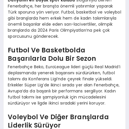
Dünyanın en büyük spor kulübü
sloganıyla bilinen
Fenerbahçe, her branşta önemli yatırımlar yaparak
Türk sporuna yön veriyor. Futbol, basketbol ve voleybol
gibi branşlarda hem erkek hem de kadın takımlarıyla
önemli başarılar elde eden sarı-lacivertliler, olimpik
branşlarda da 2024 Paris Olimpiyatları’na pek çok
sporcusunu gönderecek.
Futbol Ve Basketbolda
Başarılarla Dolu Bir Sezon
Fenerbahçe Beko, EuroLeague lideri güçlü Real Madrid’i
deplasmanda yenerek başarısını sürdürürken, futbol
takımı da Konferans Ligi’nde çeyrek finale yükseldi.
Erkekler Süper Lig’de ikinci sırada yer alan Fenerbahçe,
Avrupa’da da başarılı bir performans sergiliyor. Kadın
futbol takımı ise şampiyonluk için mücadelesini
sürdürüyor ve ligde ikinci sıradaki yerini koruyor.
Voleybol Ve Diğer Branşlarda
Liderlik Sürüyor