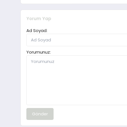
Yorum Yap
Ad Soyad:
Yorumunuz:
Gönder