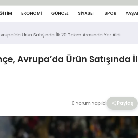
ĞİTİM
EKONOMİ
GÜNCEL
SIYASET
SPOR
YAŞA
rupa’da Ürün Satışında İlk 20 Takım Arasında Yer Aldı
çe, Avrupa’da Ürün Satışında İ
0 Yorum Yapıldı
Paylaş