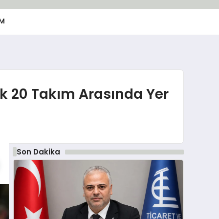
M
lk 20 Takım Arasında Yer
Son Dakika