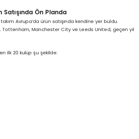
ün Satışında Ön Planda
7 takım Avrupa’da ürün satışında kendine yer buldu.
a, Tottenham, Manchester City ve Leeds United, geçen yıl
n ilk 20 kulüp şu şekilde: