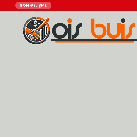
SON GELİŞME