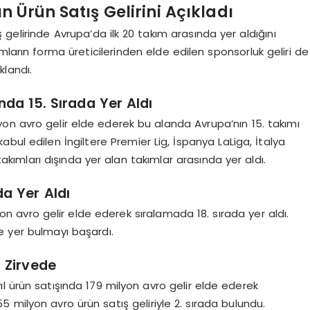
 Ürün Satış Gelirini Açıkladı
gelirinde Avrupa’da ilk 20 takım arasında yer aldığını
mların forma üreticilerinden elde edilen sponsorluk geliri de
klandı.
da 15. Sırada Yer Aldı
yon avro gelir elde ederek bu alanda Avrupa’nın 15. takımı
kabul edilen İngiltere Premier Lig, İspanya LaLiga, İtalya
kımları dışında yer alan takımlar arasında yer aldı.
da Yer Aldı
on avro gelir elde ederek sıralamada 18. sırada yer aldı.
e yer bulmayı başardı.
 Zirvede
l ürün satışında 179 milyon avro gelir elde ederek
55 milyon avro ürün satış geliriyle 2. sırada bulundu.