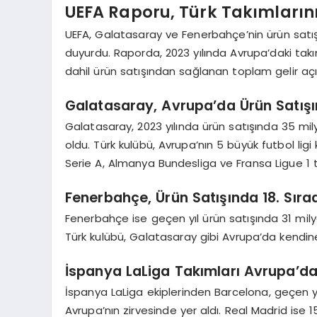
UEFA Raporu, Türk Takımlarının
UEFA, Galatasaray ve Fenerbahçe’nin ürün satış 
duyurdu. Raporda, 2023 yılında Avrupa’daki takı
dahil ürün satışından sağlanan toplam gelir açı
Galatasaray, Avrupa’da Ürün Satışın
Galatasaray, 2023 yılında ürün satışında 35 mil
oldu. Türk kulübü, Avrupa’nın 5 büyük futbol ligi 
Serie A, Almanya Bundesliga ve Fransa Ligue 1 ta
Fenerbahçe, Ürün Satışında 18. Sıra
Fenerbahçe ise geçen yıl ürün satışında 31 mily
Türk kulübü, Galatasaray gibi Avrupa’da kendin
İspanya LaLiga Takımları Avrupa’da
İspanya LaLiga ekiplerinden Barcelona, geçen yı
Avrupa’nın zirvesinde yer aldı. Real Madrid ise 1