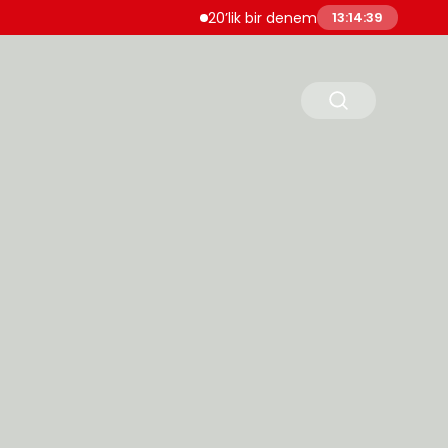
20’lik bir deneme olsun istersen bize bir in
13:14:40