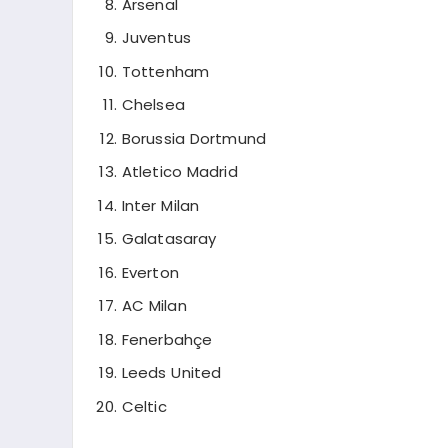
Arsenal
Juventus
Tottenham
Chelsea
Borussia Dortmund
Atletico Madrid
Inter Milan
Galatasaray
Everton
AC Milan
Fenerbahçe
Leeds United
Celtic