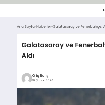
E
Ana Sayfa
Haberler
Galatasaray ve Fenerbahçe, Av
Galatasaray ve Fenerbah
Aldı
O İş Bu İş
16 Şubat 2024