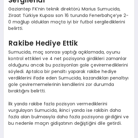
Gaziantep FK’nin teknik direktörü Marius Sumucida,
Ziraat Türkiye Kupası son 16 turunda Fenerbahçe’ye 2-
0 mağlup oldukları maçta iyi bir futbol sergilediklerini
belirtti.
Rakibe Hediye Ettik
Sumucida, maç sonrası yaptığı açıklamada, oyunu
kontrol ettikleri ve 4 net pozisyona girdikleri zamanlar
olduğunu ancak bu pozisyonları gole çeviremediklerini
söyledi. Aptalca bir penaltı yaparak rakibe hediye
verdiklerini ifade eden Sumucida, kazandıkları penaltıyı
gole çevirememelerinin kendilerini zor durumda
bıraktığını belirtti.
İlk yarıda rakibe fazla pozisyon vermediklerini
vurgulayan Sumucida, ikinci yarıda ise rakibin daha
fazla alan bulmasıyla daha fazla pozisyona girdiğini ve
bu nedenle maçın gidişatının değiştiğini dile getirdi.