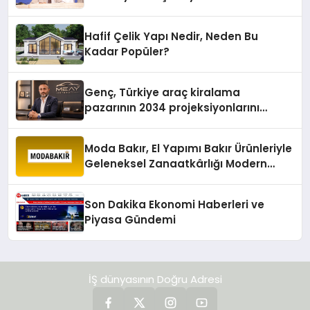
Hafif Çelik Yapı Nedir, Neden Bu
Kadar Popüler?
Genç, Türkiye araç kiralama
pazarının 2034 projeksiyonlarını
değerlendirdi
Moda Bakır, El Yapımı Bakır Ürünleriyle
Geleneksel Zanaatkârlığı Modern
Yaşam Alanlarına Taşıyor
Son Dakika Ekonomi Haberleri ve
Piyasa Gündemi
İŞ dünyasının Doğru Adresi