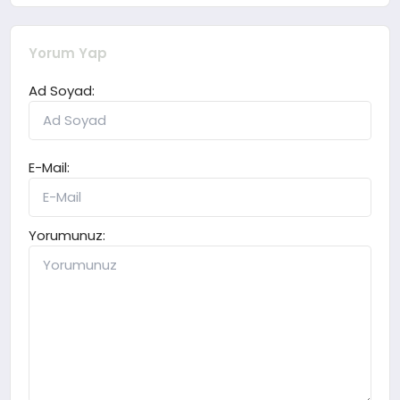
Yorum Yap
Ad Soyad:
E-Mail:
Yorumunuz: