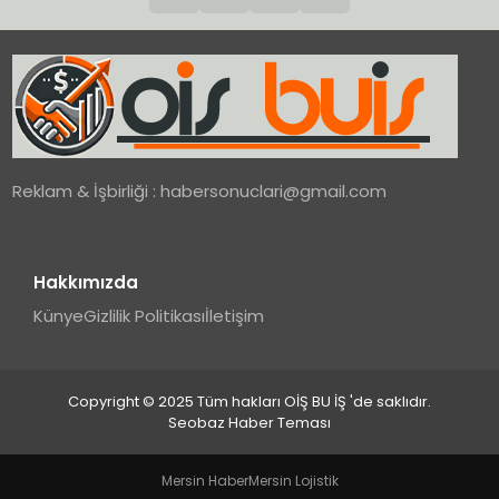
Reklam & İşbirliği :
habersonuclari@gmail.com
Hakkımızda
Künye
Gizlilik Politikası
İletişim
Copyright © 2025 Tüm hakları OİŞ BU İŞ 'de saklıdır.
Seobaz Haber Teması
Mersin Haber
Mersin Lojistik