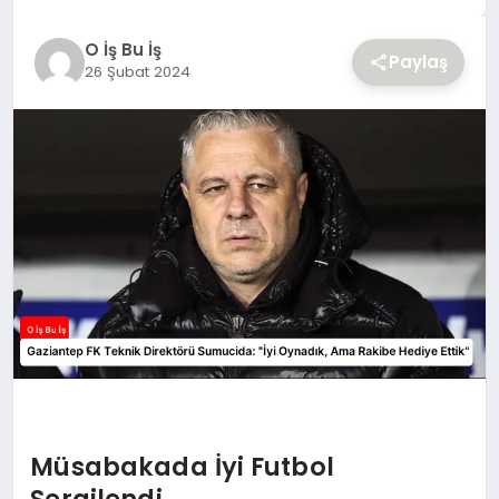
YAŞAM
O İş Bu İş
Paylaş
26 Şubat 2024
Müsabakada İyi Futbol
Sergilendi