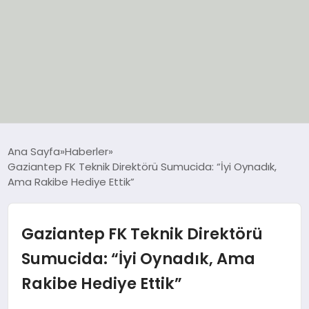
EĞİTİM
Ana Sayfa
Haberler
Gaziantep FK Teknik Direktörü Sumucida: “İyi Oynadık,
EKONOMİ
Ama Rakibe Hediye Ettik”
GÜNCEL
Gaziantep FK Teknik Direktörü
SIYASET
Sumucida: “İyi Oynadık, Ama
Rakibe Hediye Ettik”
SPOR