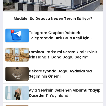
Modüler Su Deposu Neden Tercih Ediliyor?
Telegram Grupları Rehberi:
Telegram’da Hızlı Grup Keşfi İçin
Grupbul.com
Laminat Parke mi Seramik mi? Eviniz
İçin Hangisi Daha Doğru Seçim?
Dekorasyonda Doğru Aydınlatma
Seçiminin Önemi
Ayla Selvi’nin Beklenen Albümü “Kayıp
Kasetler 1” Yayınlandı!