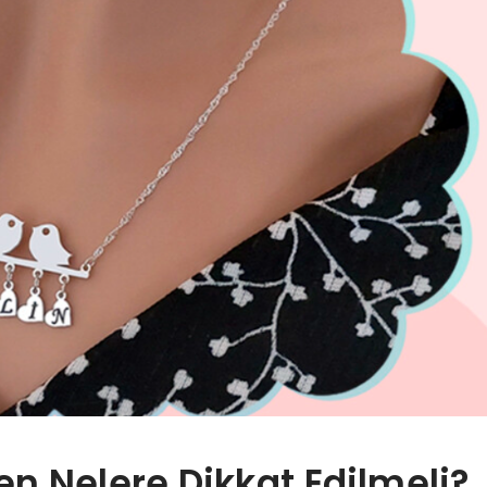
n Nelere Dikkat Edilmeli?