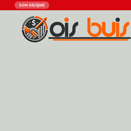
SON GELİŞME