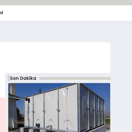
M
Son Dakika