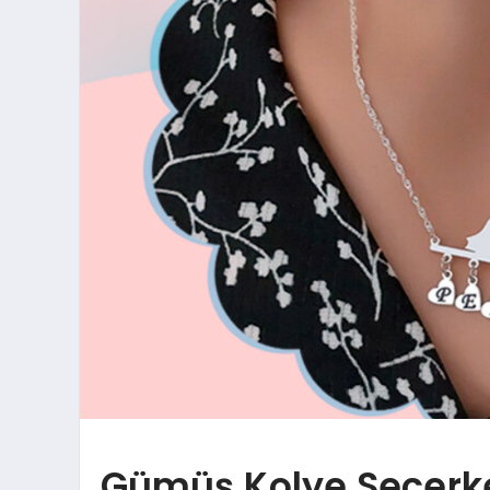
Gümüş Kolye Seçerke