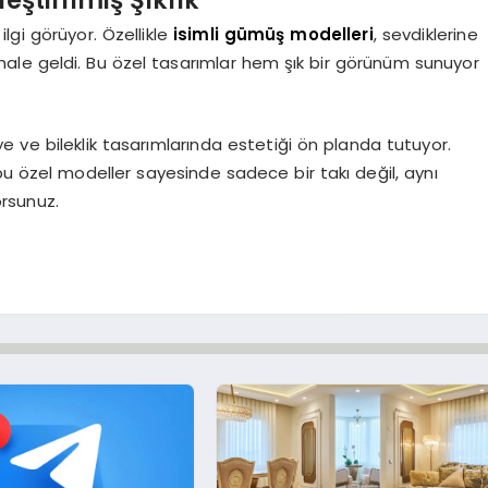
lgi görüyor. Özellikle
isimli gümüş modelleri
, sevdiklerine
 hale geldi. Bu özel tasarımlar hem şık bir görünüm sunuyor
 ve bileklik tasarımlarında estetiği ön planda tutuyor.
 bu özel modeller sayesinde sadece bir takı değil, aynı
rsunuz.