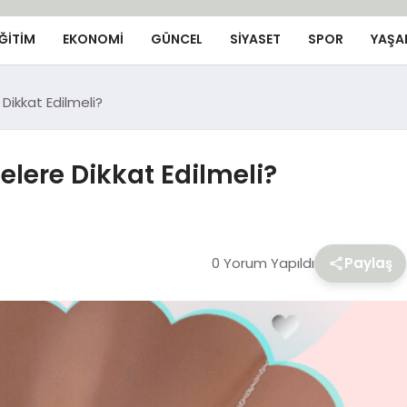
ĞİTİM
EKONOMİ
GÜNCEL
SIYASET
SPOR
YAŞA
ikkat Edilmeli?
lere Dikkat Edilmeli?
0 Yorum Yapıldı
Paylaş