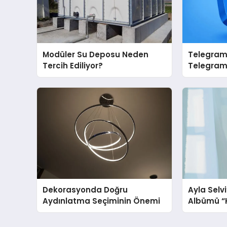
Modüler Su Deposu Neden
Telegram 
Tercih Ediliyor?
Telegram’
İçin Grup
Dekorasyonda Doğru
Ayla Selv
Aydınlatma Seçiminin Önemi
Albümü “K
Yayınland