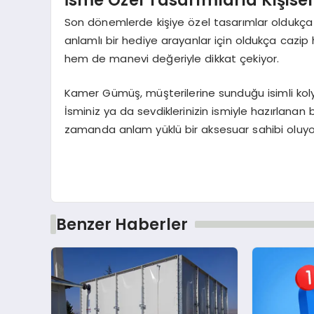
Son dönemlerde kişiye özel tasarımlar oldukça i
anlamlı bir hediye arayanlar için oldukça cazip
hem de manevi değeriyle dikkat çekiyor.
Kamer Gümüş, müşterilerine sunduğu isimli kolye
İsminiz ya da sevdiklerinizin ismiyle hazırlanan
zamanda anlam yüklü bir aksesuar sahibi oluyo
Benzer Haberler