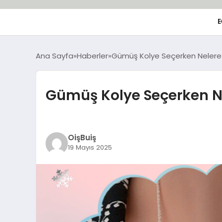
E
Ana Sayfa
Haberler
Gümüş Kolye Seçerken Nelere D
Gümüş Kolye Seçerken Ne
OişBuiş
19 Mayıs 2025