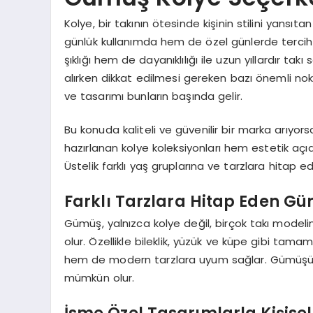
Kolye, bir takının ötesinde kişinin stilini yansıtan
günlük kullanımda hem de özel günlerde tercih
şıklığı hem de dayanıklılığı ile uzun yıllardır t
alırken dikkat edilmesi gereken bazı önemli nokta
ve tasarımı bunların başında gelir.
Bu konuda kaliteli ve güvenilir bir marka arıyors
hazırlanan kolye koleksiyonları hem estetik aç
Üstelik farklı yaş gruplarına ve tarzlara hitap e
Farklı Tarzlara Hitap Eden Gü
Gümüş, yalnızca kolye değil, birçok takı modeli
olur. Özellikle bileklik, yüzük ve küpe gibi tama
hem de modern tarzlara uyum sağlar. Gümüşün
mümkün olur.
İsme Özel Tasarımlarla Kişisell