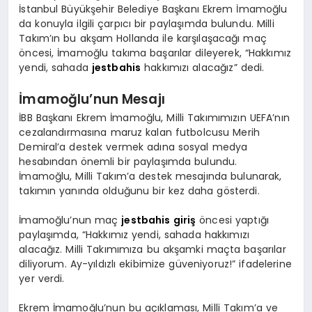
İstanbul Büyükşehir Belediye Başkanı Ekrem İmamoğlu
da konuyla ilgili çarpıcı bir paylaşımda bulundu. Milli
Takım’ın bu akşam Hollanda ile karşılaşacağı maç
öncesi, İmamoğlu takıma başarılar dileyerek, “Hakkımız
yendi, sahada
jestbahis
hakkımızı alacağız” dedi.
İmamoğlu’nun Mesajı
İBB Başkanı Ekrem İmamoğlu, Milli Takımımızın UEFA’nın
cezalandırmasına maruz kalan futbolcusu Merih
Demiral’a destek vermek adına sosyal medya
hesabından önemli bir paylaşımda bulundu.
İmamoğlu, Milli Takım’a destek mesajında bulunarak,
takımın yanında olduğunu bir kez daha gösterdi.
İmamoğlu’nun maç
jestbahis giriş
öncesi yaptığı
paylaşımda, “Hakkımız yendi, sahada hakkımızı
alacağız. Milli Takımımıza bu akşamki maçta başarılar
diliyorum. Ay-yıldızlı ekibimize güveniyoruz!” ifadelerine
yer verdi.
Ekrem İmamoğlu’nun bu açıklaması, Milli Takım’a ve