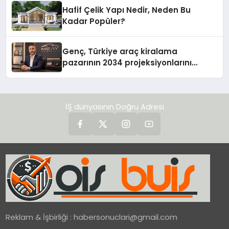
Hafif Çelik Yapı Nedir, Neden Bu
Kadar Popüler?
Genç, Türkiye araç kiralama
pazarının 2034 projeksiyonlarını
değerlendirdi
İŞ dünyasının Doğru Adresi
Reklam & İşbirliği :
habersonuclari@gmail.com