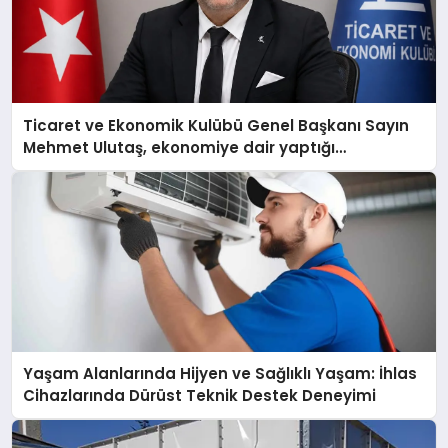
Ticaret ve Ekonomik Kulübü Genel Başkanı Sayın
Mehmet Ulutaş, ekonomiye dair yaptığı
açıklamada şunları kaydetti:
Yaşam Alanlarında Hijyen ve Sağlıklı Yaşam: İhlas
Cihazlarında Dürüst Teknik Destek Deneyimi