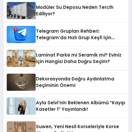
Modüler Su Deposu Neden Tercih
Ediliyor?
Telegram Grupları Rehberi:
Telegram’da Hızlı Grup Keşfi İçin
Grupbul.com
Laminat Parke mi Seramik mi? Eviniz
İçin Hangisi Daha Doğru Seçim?
Dekorasyonda Doğru Aydınlatma
Seçiminin Önemi
Ayla Selvi’nin Beklenen Albümü “Kayıp
Kasetler 1” Yayınlandı!
Suwen, Yeni Nesil Korseleriyle Korse