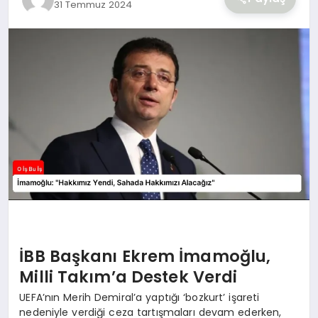
31 Temmuz 2024
YAŞAM
İBB Başkanı Ekrem İmamoğlu,
Milli Takım’a Destek Verdi
UEFA’nın Merih Demiral’a yaptığı ‘bozkurt’ işareti
nedeniyle verdiği ceza tartışmaları devam ederken,