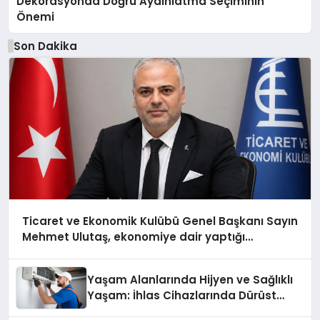
Dekorasyonda Doğru Aydınlatma Seçiminin
Önemi
Son Dakika
Ticaret ve Ekonomik Kulübü Genel Başkanı Sayın
Mehmet Ulutaş, ekonomiye dair yaptığı
açıklamada şunları kaydetti:
Yaşam Alanlarında Hijyen ve Sağlıklı
Yaşam: İhlas Cihazlarında Dürüst
Teknik Destek Deneyimi