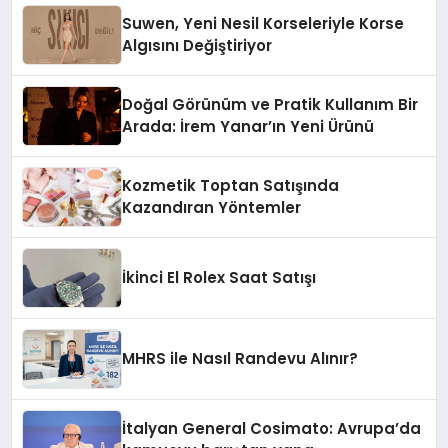
Suwen, Yeni Nesil Korseleriyle Korse
Algısını Değiştiriyor
Doğal Görünüm ve Pratik Kullanım Bir
Arada: İrem Yanar’ın Yeni Ürünü
Kozmetik Toptan Satışında
Kazandıran Yöntemler
İkinci El Rolex Saat Satışı
MHRS ile Nasıl Randevu Alınır?
İtalyan General Cosimato: Avrupa’da