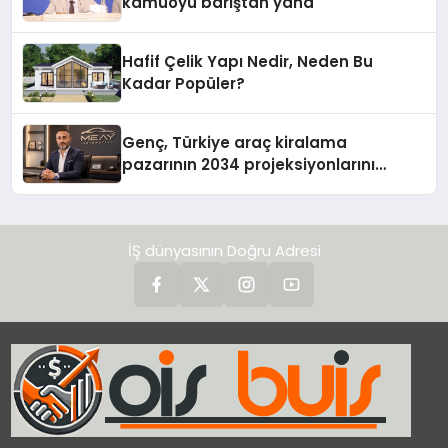
kamuoyu barıştan yana
Hafif Çelik Yapı Nedir, Neden Bu
Kadar Popüler?
Genç, Türkiye araç kiralama
pazarının 2034 projeksiyonlarını
değerlendirdi
İŞ dünyasının Doğru Adresi