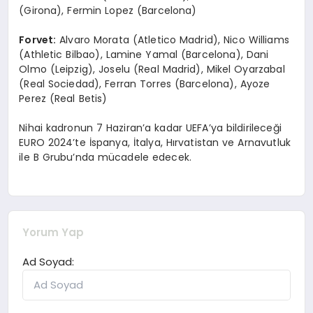
(Girona), Fermin Lopez (Barcelona)
Forvet:
Alvaro Morata (Atletico Madrid), Nico Williams
(Athletic Bilbao), Lamine Yamal (Barcelona), Dani
Olmo (Leipzig), Joselu (Real Madrid), Mikel Oyarzabal
(Real Sociedad), Ferran Torres (Barcelona), Ayoze
Perez (Real Betis)
Nihai kadronun 7 Haziran’a kadar UEFA’ya bildirileceği
EURO 2024’te İspanya, İtalya, Hırvatistan ve Arnavutluk
ile B Grubu’nda mücadele edecek.
Yorum Yap
Ad Soyad: