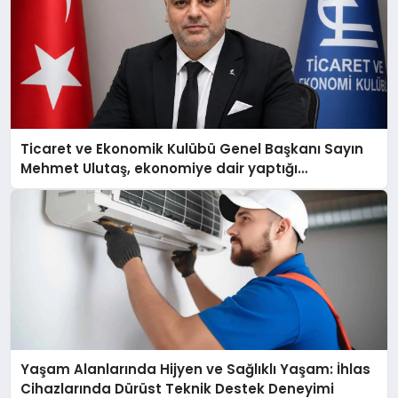
Ticaret ve Ekonomik Kulübü Genel Başkanı Sayın
Mehmet Ulutaş, ekonomiye dair yaptığı
açıklamada şunları kaydetti:
Yaşam Alanlarında Hijyen ve Sağlıklı Yaşam: İhlas
Cihazlarında Dürüst Teknik Destek Deneyimi