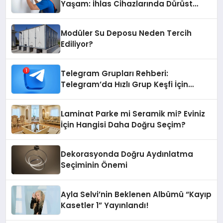
Yaşam: İhlas Cihazlarında Dürüst
Teknik Destek Deneyimi
Modüler Su Deposu Neden Tercih
Ediliyor?
Telegram Grupları Rehberi:
Telegram’da Hızlı Grup Keşfi İçin
Grupbul.com
Laminat Parke mi Seramik mi? Eviniz
İçin Hangisi Daha Doğru Seçim?
Dekorasyonda Doğru Aydınlatma
Seçiminin Önemi
Ayla Selvi’nin Beklenen Albümü “Kayıp
Kasetler 1” Yayınlandı!