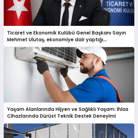
Ticaret ve Ekonomik Kulübü Genel Başkanı Sayın
Mehmet Ulutaş, ekonomiye dair yaptığı
açıklamada şunları kaydetti:
Yaşam Alanlarında Hijyen ve Sağlıklı Yaşam: İhlas
Cihazlarında Dürüst Teknik Destek Deneyimi