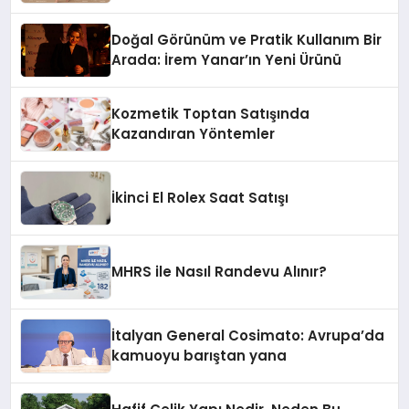
Doğal Görünüm ve Pratik Kullanım Bir
Arada: İrem Yanar’ın Yeni Ürünü
Kozmetik Toptan Satışında
Kazandıran Yöntemler
İkinci El Rolex Saat Satışı
MHRS ile Nasıl Randevu Alınır?
İtalyan General Cosimato: Avrupa’da
kamuoyu barıştan yana