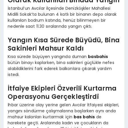
İstanbul’un Avcılar ilçesinde Denizköşkler Mahallesi
Midilli Sokak’ta bulunan 4 katlı bir binanın depo olarak
kullanılan bodrum katında, henüz bilinmeyen bir
nedenle saat 11.30 sıralarında yangın çıktı.
Yangın Kısa Sürede Büyüdü, Bina
Sakinleri Mahsur Kaldı
Kısa sürede büyüyen yangında duman
basbahis
bütün binayı kaplarken, bina sakinleri güçlükle nefes
alabildiklerini fark ederek balkonlara çıkarak yardım
istedi.
İtfaiye Ekipleri Özverili Kurtarma
Operasyonu Gerçekleştirdi
İhbar üzerine olay yerine gelen Avcılar İtfaiyesi ekipleri,
yangını söndürme çalışmalarına başlarken aynı anda
mahsur kalanları kurtarmak için
bas bahis
de
harekete geçti. Aralarında kadın ve çocukların da