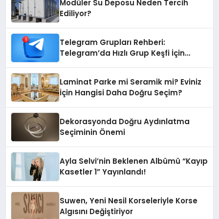
Modüler Su Deposu Neden Tercih
Ediliyor?
Telegram Grupları Rehberi:
Telegram’da Hızlı Grup Keşfi İçin
Grupbul.com
Laminat Parke mi Seramik mi? Eviniz
İçin Hangisi Daha Doğru Seçim?
Dekorasyonda Doğru Aydınlatma
Seçiminin Önemi
Ayla Selvi’nin Beklenen Albümü “Kayıp
Kasetler 1” Yayınlandı!
Suwen, Yeni Nesil Korseleriyle Korse
Algısını Değiştiriyor