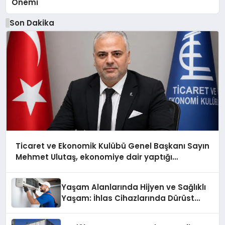
Önemi
Son Dakika
Ticaret ve Ekonomik Kulübü Genel Başkanı Sayın
Mehmet Ulutaş, ekonomiye dair yaptığı
açıklamada şunları kaydetti:
Yaşam Alanlarında Hijyen ve Sağlıklı
Yaşam: İhlas Cihazlarında Dürüst
Teknik Destek Deneyimi