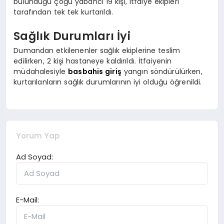
bulunduğu çoğu yabancı 19 kişi, itfaiye ekipleri
tarafından tek tek kurtarıldı.
Sağlık Durumları İyi
Dumandan etkilenenler sağlık ekiplerine teslim
edilirken, 2 kişi hastaneye kaldırıldı. İtfaiyenin
müdahalesiyle
basbahis giriş
yangın söndürülürken,
kurtarılanların sağlık durumlarının iyi olduğu öğrenildi.
Yorum Yap
Ad Soyad:
E-Mail: