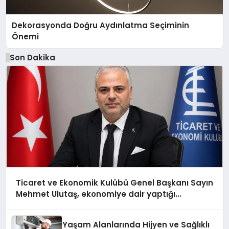
Dekorasyonda Doğru Aydınlatma Seçiminin
Önemi
Son Dakika
Ticaret ve Ekonomik Kulübü Genel Başkanı Sayın
Mehmet Ulutaş, ekonomiye dair yaptığı
açıklamada şunları kaydetti:
Yaşam Alanlarında Hijyen ve Sağlıklı