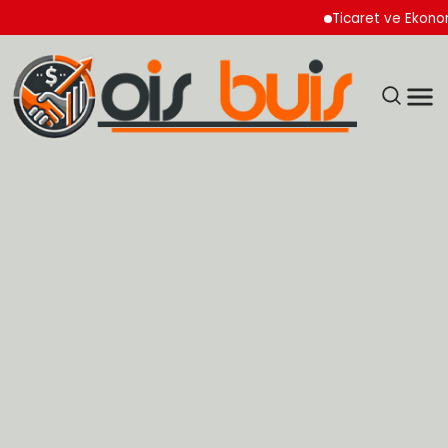
Ticaret ve Ekonomik Ku