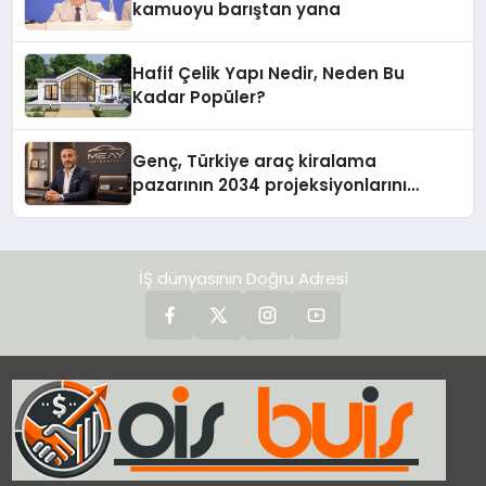
kamuoyu barıştan yana
Hafif Çelik Yapı Nedir, Neden Bu
Kadar Popüler?
Genç, Türkiye araç kiralama
pazarının 2034 projeksiyonlarını
değerlendirdi
İŞ dünyasının Doğru Adresi