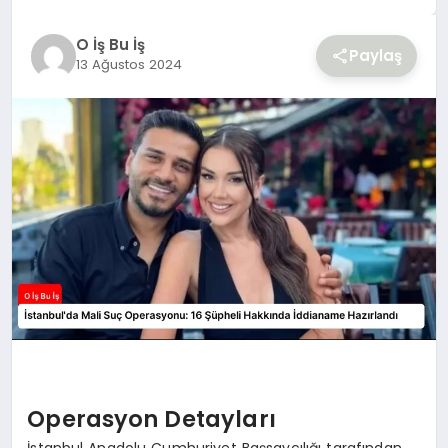
YAŞAM
O İş Bu İş
Paylaş
13 Ağustos 2024
Operasyon Detayları