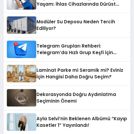
Yaşam: İhlas Cihazlarında Dürüst
Teknik Destek Deneyimi
Modüler Su Deposu Neden Tercih
Ediliyor?
Telegram Grupları Rehberi:
Telegram’da Hızlı Grup Keşfi İçin
Grupbul.com
Laminat Parke mi Seramik mi? Eviniz
İçin Hangisi Daha Doğru Seçim?
Dekorasyonda Doğru Aydınlatma
Seçiminin Önemi
Ayla Selvi’nin Beklenen Albümü “Kayıp
Kasetler 1” Yayınlandı!