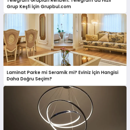
Telegram Grupları Rehberi: Telegram’da Hızlı
Grup Keşfi İçin Grupbul.com
Laminat Parke mi Seramik mi? Eviniz İçin Hangisi
Daha Doğru Seçim?