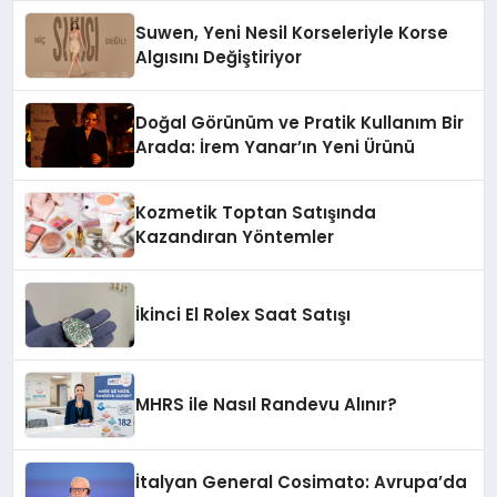
Suwen, Yeni Nesil Korseleriyle Korse
Algısını Değiştiriyor
Doğal Görünüm ve Pratik Kullanım Bir
Arada: İrem Yanar’ın Yeni Ürünü
Kozmetik Toptan Satışında
Kazandıran Yöntemler
İkinci El Rolex Saat Satışı
MHRS ile Nasıl Randevu Alınır?
İtalyan General Cosimato: Avrupa’da