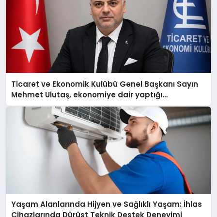
Ticaret ve Ekonomik Kulübü Genel Başkanı Sayın
Mehmet Ulutaş, ekonomiye dair yaptığı
açıklamada şunları kaydetti:
Yaşam Alanlarında Hijyen ve Sağlıklı Yaşam: İhlas
Cihazlarında Dürüst Teknik Destek Deneyimi