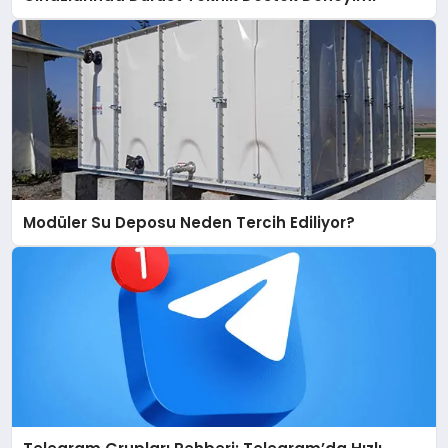
Modüler Su Deposu Neden Tercih Ediliyor?