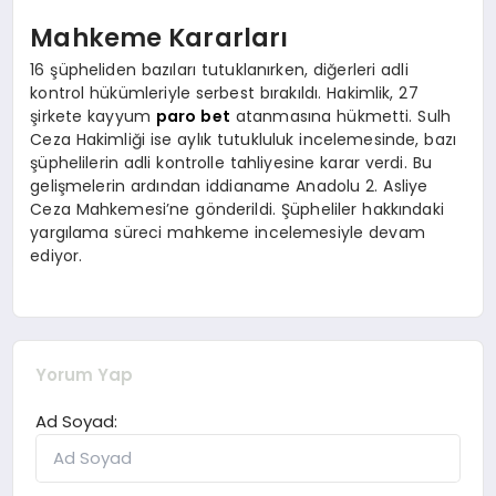
Mahkeme Kararları
16 şüpheliden bazıları tutuklanırken, diğerleri adli
kontrol hükümleriyle serbest bırakıldı. Hakimlik, 27
şirkete kayyum
paro bet
atanmasına hükmetti. Sulh
Ceza Hakimliği ise aylık tutukluluk incelemesinde, bazı
şüphelilerin adli kontrolle tahliyesine karar verdi. Bu
gelişmelerin ardından iddianame Anadolu 2. Asliye
Ceza Mahkemesi’ne gönderildi. Şüpheliler hakkındaki
yargılama süreci mahkeme incelemesiyle devam
ediyor.
Yorum Yap
Ad Soyad: