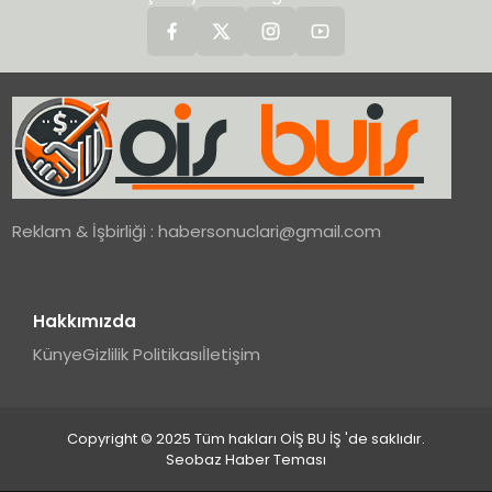
Reklam & İşbirliği :
habersonuclari@gmail.com
Hakkımızda
Künye
Gizlilik Politikası
İletişim
Copyright © 2025 Tüm hakları OİŞ BU İŞ 'de saklıdır.
Seobaz Haber Teması