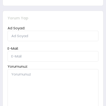
Yorum Yap
Ad Soyad:
E-Mail:
Yorumunuz: