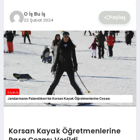
YAŞAM
O İş Bu İş
Paylaş
22 Şubat 2024
Korsan Kayak Öğretmenlerine
Para Cezası Verildi