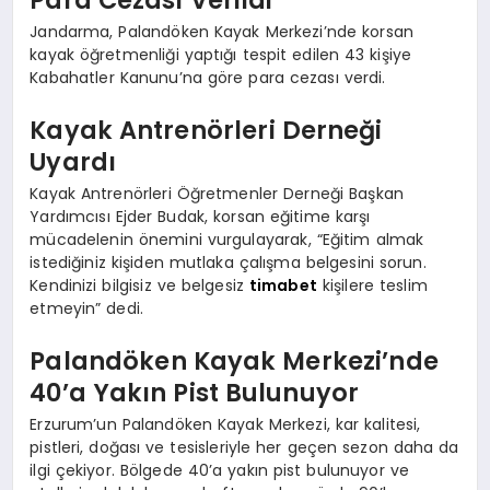
Jandarma, Palandöken Kayak Merkezi’nde korsan
kayak öğretmenliği yaptığı tespit edilen 43 kişiye
Kabahatler Kanunu’na göre para cezası verdi.
Kayak Antrenörleri Derneği
Uyardı
Kayak Antrenörleri Öğretmenler Derneği Başkan
Yardımcısı Ejder Budak, korsan eğitime karşı
mücadelenin önemini vurgulayarak, “Eğitim almak
istediğiniz kişiden mutlaka çalışma belgesini sorun.
Kendinizi bilgisiz ve belgesiz
timabet
kişilere teslim
etmeyin” dedi.
Palandöken Kayak Merkezi’nde
40’a Yakın Pist Bulunuyor
Erzurum’un Palandöken Kayak Merkezi, kar kalitesi,
pistleri, doğası ve tesisleriyle her geçen sezon daha da
ilgi çekiyor. Bölgede 40’a yakın pist bulunuyor ve