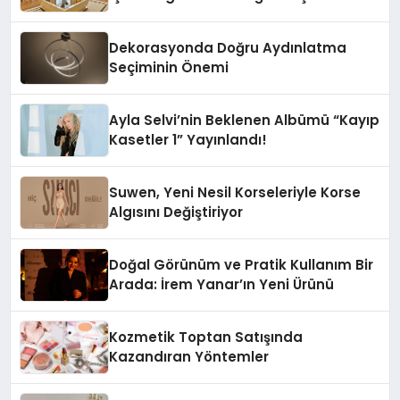
Dekorasyonda Doğru Aydınlatma
Seçiminin Önemi
Ayla Selvi’nin Beklenen Albümü “Kayıp
Kasetler 1” Yayınlandı!
Suwen, Yeni Nesil Korseleriyle Korse
Algısını Değiştiriyor
Doğal Görünüm ve Pratik Kullanım Bir
Arada: İrem Yanar’ın Yeni Ürünü
Kozmetik Toptan Satışında
Kazandıran Yöntemler