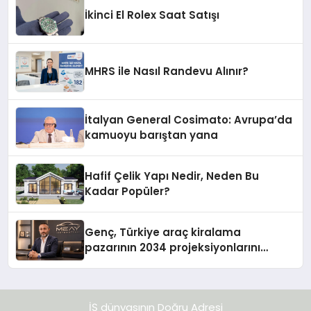
İkinci El Rolex Saat Satışı
MHRS ile Nasıl Randevu Alınır?
İtalyan General Cosimato: Avrupa’da
kamuoyu barıştan yana
Hafif Çelik Yapı Nedir, Neden Bu
Kadar Popüler?
Genç, Türkiye araç kiralama
pazarının 2034 projeksiyonlarını
değerlendirdi
İŞ dünyasının Doğru Adresi