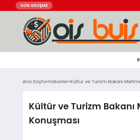
SON GELİŞME
E
Ana Sayfa
Haberler
Kültür ve Turizm Bakanı Mehme
Kültür ve Turizm Bakanı 
Konuşması