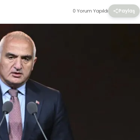
0 Yorum Yapıldı
Paylaş