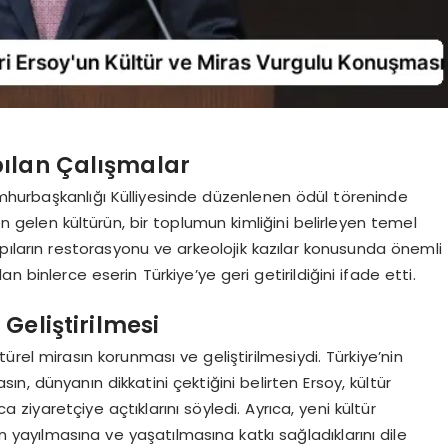
pılan Çalışmalar
mhurbaşkanlığı Külliyesinde düzenlenen ödül töreninde
 gelen kültürün, bir toplumun kimliğini belirleyen temel
apıların restorasyonu ve arkeolojik kazılar konusunda önemli
lan binlerce eserin Türkiye’ye geri getirildiğini ifade etti.
Geliştirilmesi
türel mirasın korunması ve geliştirilmesiydi. Türkiye’nin
sın, dünyanın dikkatini çektiğini belirten Ersoy, kültür
 ziyaretçiye açtıklarını söyledi. Ayrıca, yeni kültür
n yayılmasına ve yaşatılmasına katkı sağladıklarını dile