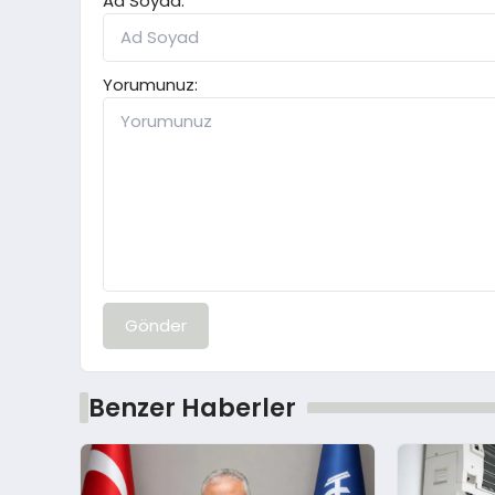
Ad Soyad:
Yorumunuz:
Gönder
Benzer Haberler