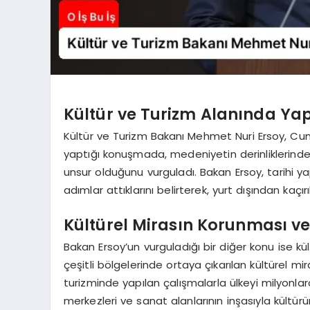
Kültür ve Turizm Alanında Ya
Kültür ve Turizm Bakanı Mehmet Nuri Ersoy, Cu
yaptığı konuşmada, medeniyetin derinliklerinden
unsur olduğunu vurguladı. Bakan Ersoy, tarihi y
adımlar attıklarını belirterek, yurt dışından kaçırı
Kültürel Mirasın Korunması ve 
Bakan Ersoy’un vurguladığı bir diğer konu ise kül
çeşitli bölgelerinde ortaya çıkarılan kültürel mira
turizminde yapılan çalışmalarla ülkeyi milyonlarca
merkezleri ve sanat alanlarının inşasıyla kültürü