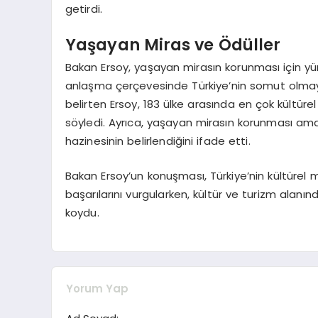
getirdi.
Yaşayan Miras ve Ödüller
Bakan Ersoy, yaşayan mirasın korunması için y
anlaşma çerçevesinde Türkiye’nin somut olmayan
belirten Ersoy, 183 ülke arasında en çok kültüre
söyledi. Ayrıca, yaşayan mirasın korunması ama
hazinesinin belirlendiğini ifade etti.
Bakan Ersoy’un konuşması, Türkiye’nin kültürel m
başarılarını vurgularken, kültür ve turizm alanı
koydu.
Yorum Yap