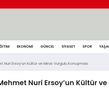
ĞİTİM
EKONOMİ
GÜNCEL
SIYASET
SPOR
YAŞA
t Nuri Ersoy’un Kültür ve Miras Vurgulu Konuşması
Mehmet Nuri Ersoy’un Kültür ve