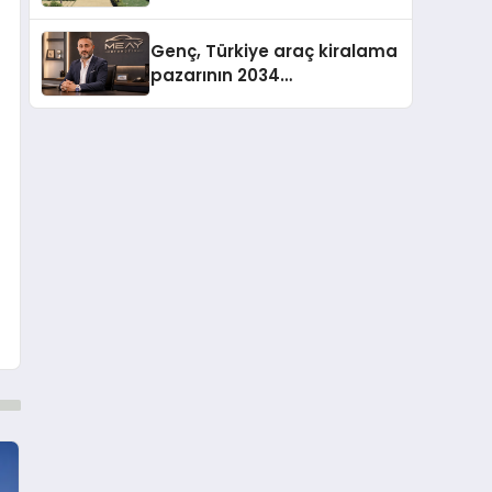
Genç, Türkiye araç kiralama
pazarının 2034
projeksiyonlarını
değerlendirdi