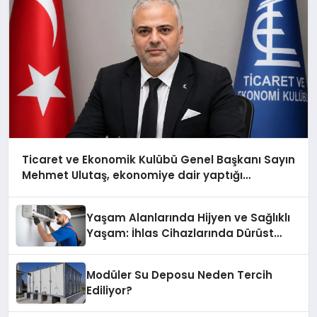
Ticaret ve Ekonomik Kulübü Genel Başkanı Sayın
Mehmet Ulutaş, ekonomiye dair yaptığı
açıklamada şunları kaydetti:
Yaşam Alanlarında Hijyen ve Sağlıklı
Yaşam: İhlas Cihazlarında Dürüst
Teknik Destek Deneyimi
Modüler Su Deposu Neden Tercih
Ediliyor?