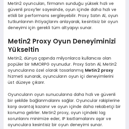
Metin2 oyuncuları, firmanın sunduğu yüksek hızlı ve
güvenli proxy’ler sayesinde, oyun içinde daha hızlı ve
etkili bir performans sergileyebilir. Proxy Satın Al, oyun
tutkunlarının ihtiyaçlarını anlayarak, kesintisiz bir oyun
deneyimi için gerekli tüm altyapıyı sunar.
Metin2 Proxy Oyun Deneyiminizi
Yükseltin
Metin2, dünya çapında milyonlarca kullanıcısı olan
popüler bir MMORPG oyunudur. Proxy Satın Al, Metin2
oyuncularına özel olarak tasarlanmış
Metin2 proxy
hizmeti sunarak, oyuncuların oyun içi deneyimlerini
üst düzeye çıkarır.
Oyuncuların oyun sunucularına daha hızlı ve güvenli
bir şekilde bağlanmalarını sağlar. Oyuncular rakiplerine
karşı avantaj kazanır ve oyun içinde daha rekabetçi bir
konuma gelirler. Metin2 proxy, oyun içindeki lag
sorunlarını minimize eder, IP kısıtlamalarını aşar ve
oyunculara kesintisiz bir oyun deneyimi sunar.