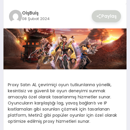
YAŞAM
OişBuiş
Paylaş
08 Şubat 2024
Proxy Satın Al, çevrimiçi oyun tutkunlarına yönelik,
kesintisiz ve güvenli bir oyun deneyimi sunmak
amacıyla özel olarak tasarlanmış hizmetler sunar.
Oyuncuların karşılaştığı lag, yavaş bağlantı ve IP
kısıtlamaları gibi sorunları çözmek için tasarlanan
platform, Metin2 gibi popüler oyunlar için özel olarak
optimize edilmiş proxy hizmetleri sunar.