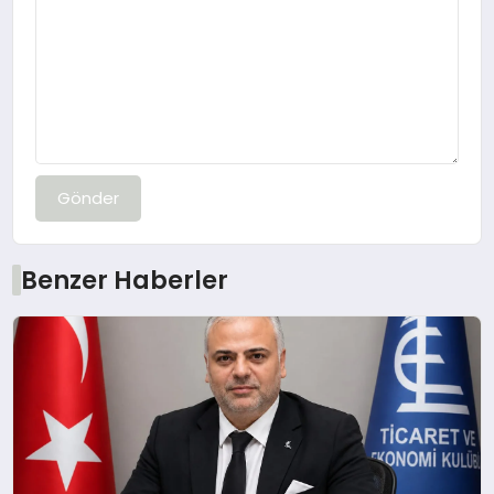
Gönder
Benzer Haberler