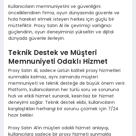
Kullanıcıların memnuniyetini ve güvenliğini
önceliklendiren firma, oyun dünyasında güvenle ve
hızla hareket etmek isteyen herkes için güçlü bir
müttefiktir. Proxy Satın Al ile çevrimiçi varlığınızı
güçlendirin, oyun deneyiminizi yükseltin ve dijital
dünyada güvenle ilerleyin.
Teknik Destek ve Müşteri
Memnuniyeti Odaklı Hizmet
Proxy Satın Al, sadece üstün kaliteli proxy hizmetleri
sunmakla kalmaz, aynı zamanda müşteri
memnuniyeti ve teknik desteğe de büyük önem verir.
Platform, kullanıcılarının her türlü soru ve sorununa
hızlı ve etkili hizmet sunarak, kesintisiz bir hizmet
deneyimi sağlar. Teknik destek ekibi, kullanıcıların
karşılaştıkları herhangi bir sorunu çözmek için 7/24
hazır bekler.
Proxy Satın Al’ın müşteri odaklı hizmet anlayışı,
kullanıcılara sadece bir proxy hizmeti sunmakla