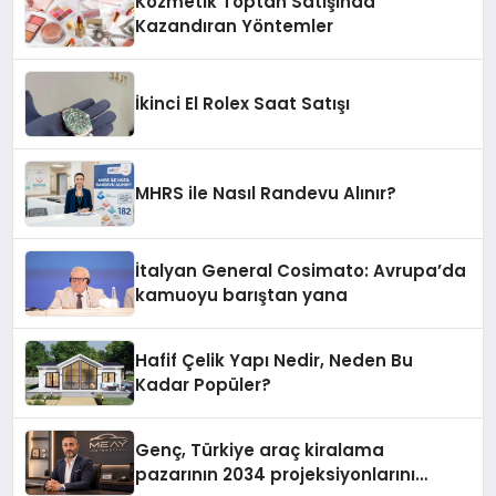
Kozmetik Toptan Satışında
Kazandıran Yöntemler
İkinci El Rolex Saat Satışı
MHRS ile Nasıl Randevu Alınır?
İtalyan General Cosimato: Avrupa’da
kamuoyu barıştan yana
Hafif Çelik Yapı Nedir, Neden Bu
Kadar Popüler?
Genç, Türkiye araç kiralama
pazarının 2034 projeksiyonlarını