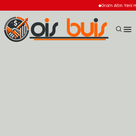
Gram Altın Yeni Haftaya