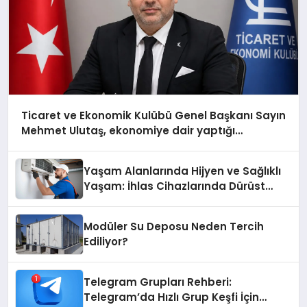
Ticaret ve Ekonomik Kulübü Genel Başkanı Sayın
Mehmet Ulutaş, ekonomiye dair yaptığı
açıklamada şunları kaydetti:
Yaşam Alanlarında Hijyen ve Sağlıklı
Yaşam: İhlas Cihazlarında Dürüst
Teknik Destek Deneyimi
Modüler Su Deposu Neden Tercih
Ediliyor?
Telegram Grupları Rehberi:
Telegram’da Hızlı Grup Keşfi İçin