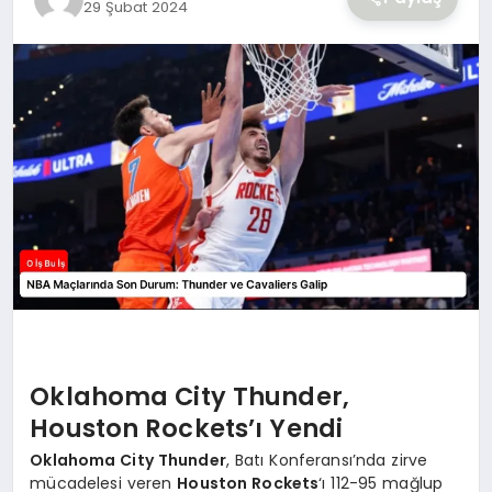
29 Şubat 2024
YAŞAM
Oklahoma City Thunder,
Houston Rockets’ı Yendi
Oklahoma City Thunder
, Batı Konferansı’nda zirve
mücadelesi veren
Houston Rockets
‘ı 112-95 mağlup