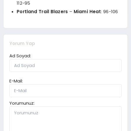
112-95
Portland Trail Blazers
–
Miami Heat
: 96-106
Yorum Yap
Ad Soyad:
E-Mail:
Yorumunuz: