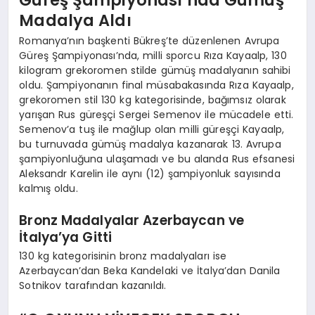
Madalya Aldı
Romanya’nın başkenti Bükreş’te düzenlenen Avrupa
Güreş Şampiyonası’nda, milli sporcu Rıza Kayaalp, 130
kilogram grekoromen stilde gümüş madalyanın sahibi
oldu. Şampiyonanın final müsabakasında Rıza Kayaalp,
grekoromen stil 130 kg kategorisinde, bağımsız olarak
yarışan Rus güreşçi Sergei Semenov ile mücadele etti.
Semenov’a tuş ile mağlup olan milli güreşçi Kayaalp,
bu turnuvada gümüş madalya kazanarak 13. Avrupa
şampiyonluğuna ulaşamadı ve bu alanda Rus efsanesi
Aleksandr Karelin ile aynı (12) şampiyonluk sayısında
kalmış oldu.
Bronz Madalyalar Azerbaycan ve
İtalya’ya Gitti
130 kg kategorisinin bronz madalyaları ise
Azerbaycan’dan Beka Kandelaki ve İtalya’dan Danila
Sotnikov tarafından kazanıldı.