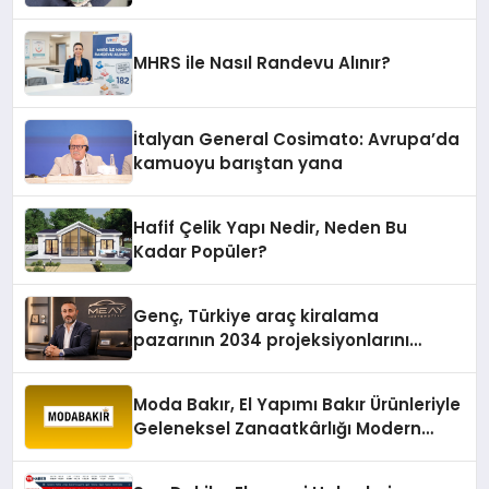
MHRS ile Nasıl Randevu Alınır?
İtalyan General Cosimato: Avrupa’da
kamuoyu barıştan yana
Hafif Çelik Yapı Nedir, Neden Bu
Kadar Popüler?
Genç, Türkiye araç kiralama
pazarının 2034 projeksiyonlarını
değerlendirdi
Moda Bakır, El Yapımı Bakır Ürünleriyle
Geleneksel Zanaatkârlığı Modern
Yaşam Alanlarına Taşıyor