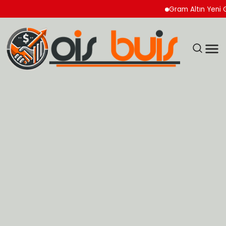
Gram Altın Yeni Güne Y